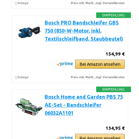
*
Preis inkl. MwSt., zzgl. Versandkosten
Anzeige
EMPFEHLUNG
Bosch PRO Bandschleifer GBS
750 (850-W-Motor, inkl.
Textilschleifband, Staubbeutel)
154,99 €
Bei Amazon ansehen
*
Preis inkl. MwSt., zzgl. Versandkosten
Anzeige
EMPFEHLUNG
Bosch Home and Garden PBS 75
AE-Set - Bandschleifer
06032A1101
134,95 €
Bei Amazon ansehen