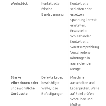
Werkstück
Kontaktrolle,
Kontaktrolle
falsche
schleifen oder
Bandspannung
ersetzen.
Spannung korrekt
einstellen.
Ersatzteile:
Schleifbänder,
Kontaktrolle.
Vorratsempfehlung:
Verschiedene
Körnungen in
ausreichender
Menge.
Starke
Defekte Lager,
Maschine
Vibrationen oder
beschädigte
ausschalten und
ungewöhnliche
Welle, lose
Lager prüfen. Welle
Geräusche
Befestigungen
auf Spiel prüfen.
Schrauben und
Muttern