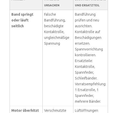
URSACHEN
UND ERSATZTEIL
Band springt
Falsche
Bandführung
oder läuft
Bandführung,
prüfen und neu
seitlich
beschädigte
ausrichten.
Kontaktrolle,
Kontaktrolle auf
ungleichmäßige
Beschädigungen
Spannung
ersetzen.
Spannvorrichtung
kontrollieren.
Ersatzteile:
Kontaktrolle,
Spannfeder,
Schleifbänder.
Vorratsempfehlung:
1 Ersatzrolle, 1
Spannfeder,
mehrere Bänder.
Motor überhitzt
Verschmutzte
Lüftöffnungen