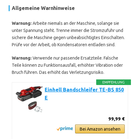
Allgemeine Warnhinweise
Warnung:
Arbeite niemals an der Maschine, solange sie
unter Spannung steht. Trenne immer die Stromzufuhr und
sichere die Maschine gegen unbeabsichtigtes Einschalten.
Prüfe vor der Arbeit, ob Kondensatoren entladen sind.
Warnung:
Verwende nur passende Ersatzteile. Falsche
Teile können zu Funktionsausfall, erhöhter Vibration oder
Bruch führen. Das erhöht das Verletzungsrisiko.
EMPFEHLUNG
Einhell Bandschleifer TE-BS 850
E
99,99 €
Bei Amazon ansehen