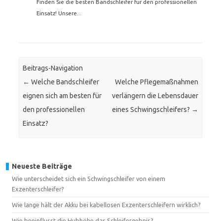
Finden Sie die besten Bandschleifer für den professionellen
Einsatz! Unsere...
Beitrags-Navigation
←
Welche Bandschleifer
Welche Pflegemaßnahmen
eignen sich am besten für
verlängern die Lebensdauer
den professionellen
eines Schwingschleifers?
→
Einsatz?
Neueste Beiträge
Wie unterscheidet sich ein Schwingschleifer von einem
Exzenterschleifer?
Wie lange hält der Akku bei kabellosen Exzenterschleifern wirklich?
Wie beeinflusst die Hubhöhe das Schleifergebnis?