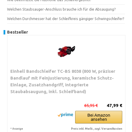
Welchen Staubsauger-Anschluss brauche ich für die Absaugung?
Welchen Durchmesser hat der Schleifkreis gängiger Schwingschleifer?
Bestseller
Einhell Bandschleifer TC-BS 8038 (800 W, präziser
Bandlauf mit Feinjustierung, keramische Schutz-
Einlage, Zusatzhandgriff, integrierte
Staubabsaugung, inkl. Schleifband)
65,95 €
47,99 €
Bei Amazon
ansehen
*
Preis inkl. MwSt., zzgl. Versandkosten
Anzeige