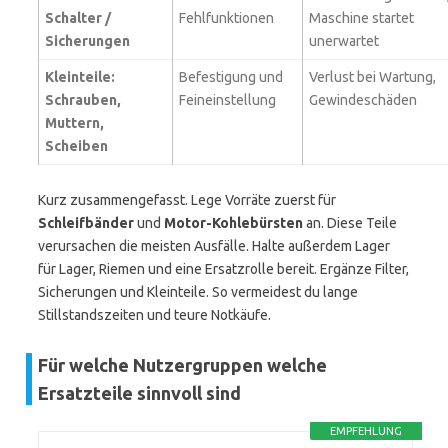
Schalter /
Fehlfunktionen
Maschine startet
Sicherungen
unerwartet
Kleinteile:
Befestigung und
Verlust bei Wartung,
Schrauben,
Feineinstellung
Gewindeschäden
Muttern,
Scheiben
Kurz zusammengefasst. Lege Vorräte zuerst für
Schleifbänder
und
Motor-Kohlebürsten
an. Diese Teile
verursachen die meisten Ausfälle. Halte außerdem Lager
für Lager, Riemen und eine Ersatzrolle bereit. Ergänze Filter,
Sicherungen und Kleinteile. So vermeidest du lange
Stillstandszeiten und teure Notkäufe.
Für welche Nutzergruppen welche
Ersatzteile sinnvoll sind
EMPFEHLUNG