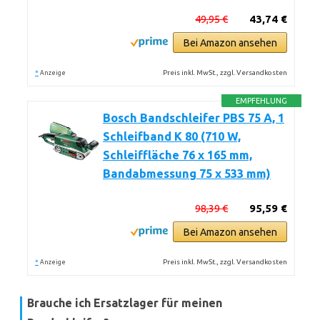
49,95 €
43,74 €
Bei Amazon ansehen
*
Preis inkl. MwSt., zzgl. Versandkosten
Anzeige
EMPFEHLUNG
Bosch Bandschleifer PBS 75 A, 1
Schleifband K 80 (710 W,
Schleiffläche 76 x 165 mm,
Bandabmessung 75 x 533 mm)
98,39 €
95,59 €
Bei Amazon ansehen
*
Preis inkl. MwSt., zzgl. Versandkosten
Anzeige
Brauche ich Ersatzlager für meinen