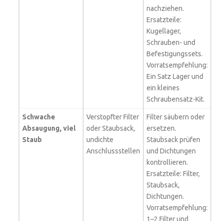
nachziehen.
Ersatzteile:
Kugellager,
Schrauben- und
Befestigungssets.
Vorratsempfehlung:
Ein Satz Lager und
ein kleines
Schraubensatz-Kit.
Schwache
Verstopfter Filter
Filter säubern oder
Absaugung, viel
oder Staubsack,
ersetzen.
Staub
undichte
Staubsack prüfen
Anschlussstellen
und Dichtungen
kontrollieren.
Ersatzteile: Filter,
Staubsack,
Dichtungen.
Vorratsempfehlung:
1–2 Filter und