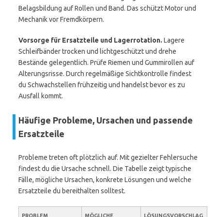
Belagsbildung auf Rollen und Band. Das schützt Motor und
Mechanik vor Fremdkörpern.
Vorsorge für Ersatzteile und Lagerrotation.
Lagere
Schleifbänder trocken und lichtgeschützt und drehe
Bestände gelegentlich. Prüfe Riemen und Gummirollen auf
Alterungsrisse. Durch regelmäßige Sichtkontrolle findest
du Schwachstellen frühzeitig und handelst bevor es zu
Ausfall kommt.
Häufige Probleme, Ursachen und passende
Ersatzteile
Probleme treten oft plötzlich auf. Mit gezielter Fehlersuche
findest du die Ursache schnell. Die Tabelle zeigt typische
Fälle, mögliche Ursachen, konkrete Lösungen und welche
Ersatzteile du bereithalten solltest.
PROBLEM
MÖGLICHE
LÖSUNGSVORSCHLAG