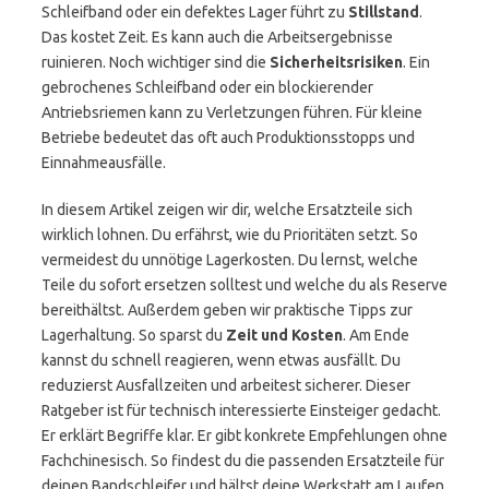
Schleifband oder ein defektes Lager führt zu
Stillstand
.
Das kostet Zeit. Es kann auch die Arbeitsergebnisse
ruinieren. Noch wichtiger sind die
Sicherheitsrisiken
. Ein
gebrochenes Schleifband oder ein blockierender
Antriebsriemen kann zu Verletzungen führen. Für kleine
Betriebe bedeutet das oft auch Produktionsstopps und
Einnahmeausfälle.
In diesem Artikel zeigen wir dir, welche Ersatzteile sich
wirklich lohnen. Du erfährst, wie du Prioritäten setzt. So
vermeidest du unnötige Lagerkosten. Du lernst, welche
Teile du sofort ersetzen solltest und welche du als Reserve
bereithältst. Außerdem geben wir praktische Tipps zur
Lagerhaltung. So sparst du
Zeit und Kosten
. Am Ende
kannst du schnell reagieren, wenn etwas ausfällt. Du
reduzierst Ausfallzeiten und arbeitest sicherer. Dieser
Ratgeber ist für technisch interessierte Einsteiger gedacht.
Er erklärt Begriffe klar. Er gibt konkrete Empfehlungen ohne
Fachchinesisch. So findest du die passenden Ersatzteile für
deinen Bandschleifer und hältst deine Werkstatt am Laufen.