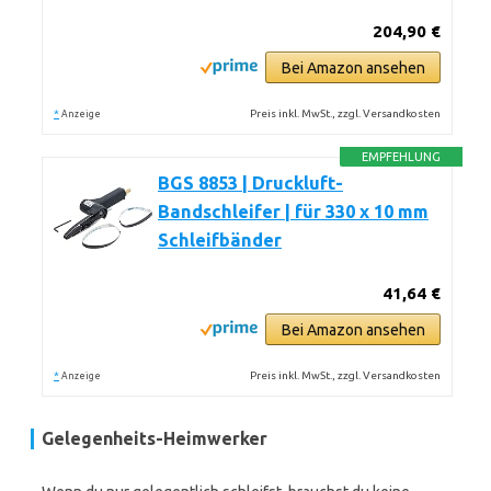
204,90 €
Bei Amazon ansehen
*
Preis inkl. MwSt., zzgl. Versandkosten
Anzeige
EMPFEHLUNG
BGS 8853 | Druckluft-
Bandschleifer | für 330 x 10 mm
Schleifbänder
41,64 €
Bei Amazon ansehen
*
Preis inkl. MwSt., zzgl. Versandkosten
Anzeige
Gelegenheits-Heimwerker