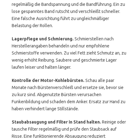
regelmäßig die Bandspannung und die Bandführung. Ein zu
lose gespanntes Band rutscht und verschleißt schneller.
Eine falsche Ausrichtung führt zu ungleichmäßiger
Belastung der Rollen.
Lagerpflege und Schmierung.
Schmierstellen nach
Herstellerangaben behandeln und nur empfohlene
Schmierstoffe verwenden. Zu viel Fett zieht Schmutz an, zu
wenig erhöht Reibung. Saubere und geschmierte Lager
laufen leiser und halten länger.
Kontrolle der Motor-Kohlebürsten.
Schau alle paar
Monate nach Bürstenverschleiß und ersetze sie, bevor sie
zu kurz sind. Abgenutzte Bürsten verursachen
Funkenbildung und schaden dem Anker. Ersatz zur Hand zu
haben verhindert lange Stillstände.
Staubabsaugung und Filter in Stand halten.
Reinige oder
tausche Filter regelmäßig und prüfe den Staubsack auf
Risse. Eine funktionierende Absaugung reduziert