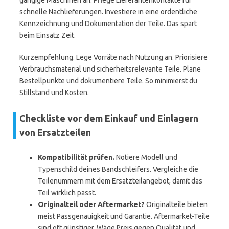
gängige Maschinen an. Pflege Lieferantenkontakte für
schnelle Nachlieferungen. Investiere in eine ordentliche
Kennzeichnung und Dokumentation der Teile. Das spart
beim Einsatz Zeit.
Kurzempfehlung. Lege Vorräte nach Nutzung an. Priorisiere
Verbrauchsmaterial und sicherheitsrelevante Teile. Plane
Bestellpunkte und dokumentiere Teile. So minimierst du
Stillstand und Kosten.
Checkliste vor dem Einkauf und Einlagern
von Ersatzteilen
Kompatibilität prüfen.
Notiere Modell und
Typenschild deines Bandschleifers. Vergleiche die
Teilenummern mit dem Ersatzteilangebot, damit das
Teil wirklich passt.
Originalteil oder Aftermarket?
Originalteile bieten
meist Passgenauigkeit und Garantie. Aftermarket-Teile
sind oft günstiger. Wäge Preis gegen Qualität und