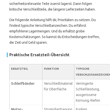
sicherheitsrelevante Teile zuerst lagerst. Dann folgen
kritische Verschleißteile, die längere Lieferzeiten haben.
Die folgende Anleitung hilft dir, Prioritäten zu setzen. Du
findest typische Verschleißanzeichen. Du erfährst
empfohlene Lagermengen. Und du erhältst grobe
Kostenschätzungen. So kannst du Entscheidungen treffen,
die Zeit und Geld sparen.
Praktische Ersatzteil-Übersicht
ERSATZTEIL
FUNKTION
TYPISCHE
VERSCHLEISSANZEICHEN
Schleifbänder
Verschleißmaterial
Verringerte
für Oberfläche
Schleifleistung,
ausgerissene
Körnung, Riefen
Motor-
Stromübertragung
Funken,