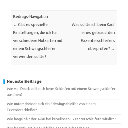
Beitrags-Navigation
←
Gibt es spezielle
Was sollte ich beim Kauf
Einstellungen, die ich für
eines gebrauchten
verschiedene Holzarten mit
Exzenterschleifers
einem Schwingschleifer
überprüfen?
→
verwenden sollte?
Neueste Beiträge
Wie viel Druck sollte ich beim Schleifen mit einem Schwingschleifer
ausüben?
Wie unterscheidet sich ein Schwingschleifer von einem
Exzenterschleifer?
Wie lange hält der Akku bei kabellosen Exzenterschleifern wirklich?
Wie beeinflusst die Hubhöhe das Schleifergebnis?