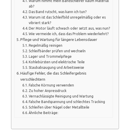
Warum nimmt mein Bandschleifer kaum Material
ab?
Das Band rutscht, was kann ich tun?
Warum ist das Schleifbild unregelmäßig oder es
vibriert stark?
Der Motor läuft schwach oder setzt aus, was nun?
Wie vermeide ich, dass das Problem wiederkehrt?
Pflege und Wartung für längere Lebensdauer
Regelmäßig reinigen
Schleifbänder prüfen und wechseln
Lager und Trommelpflege
Kohlebürsten und elektrische Teile
Staubabsaugung und Arbeitsweise
Häufige Fehler, die das Schleifergebnis
verschlechtern
Falsche Körnung verwenden
Zu hoher Anpressdruck
Vernachlässigte Reinigung und Wartung
Falsche Bandspannung und schlechtes Tracking
Schleifen über Nägel oder Metallteile
Ähnliche Beiträge: