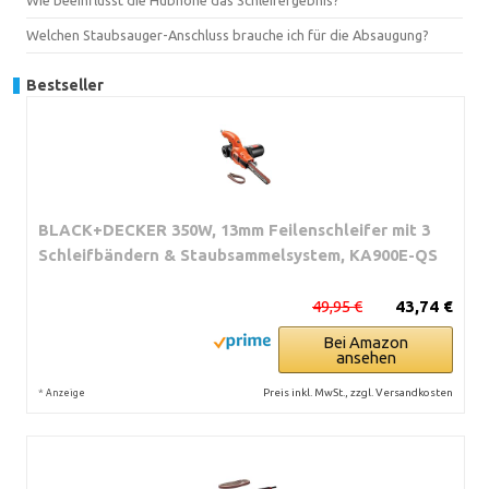
Welchen Staubsauger-Anschluss brauche ich für die Absaugung?
Bestseller
BLACK+DECKER 350W, 13mm Feilenschleifer mit 3
Schleifbändern & Staubsammelsystem, KA900E-QS
49,95 €
43,74 €
Bei Amazon
ansehen
*
Preis inkl. MwSt., zzgl. Versandkosten
Anzeige