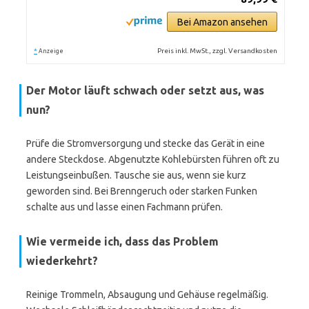
Bei Amazon ansehen
*
Preis inkl. MwSt., zzgl. Versandkosten
Anzeige
Der Motor läuft schwach oder setzt aus, was
nun?
Prüfe die Stromversorgung und stecke das Gerät in eine
andere Steckdose. Abgenutzte Kohlebürsten führen oft zu
Leistungseinbußen. Tausche sie aus, wenn sie kurz
geworden sind. Bei Brenngeruch oder starken Funken
schalte aus und lasse einen Fachmann prüfen.
Wie vermeide ich, dass das Problem
wiederkehrt?
Reinige Trommeln, Absaugung und Gehäuse regelmäßig.