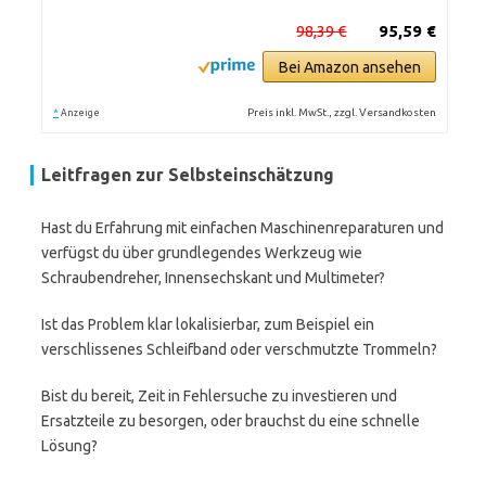
98,39 €
95,59 €
Bei Amazon ansehen
*
Preis inkl. MwSt., zzgl. Versandkosten
Anzeige
Leitfragen zur Selbsteinschätzung
Hast du Erfahrung mit einfachen Maschinenreparaturen und
verfügst du über grundlegendes Werkzeug wie
Schraubendreher, Innensechskant und Multimeter?
Ist das Problem klar lokalisierbar, zum Beispiel ein
verschlissenes Schleifband oder verschmutzte Trommeln?
Bist du bereit, Zeit in Fehlersuche zu investieren und
Ersatzteile zu besorgen, oder brauchst du eine schnelle
Lösung?