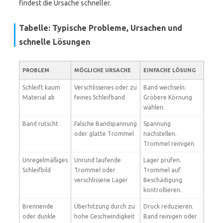
findest die Ursache schneller.
Tabelle: Typische Probleme, Ursachen und
schnelle Lösungen
PROBLEM
MÖGLICHE URSACHE
EINFACHE LÖSUNG
Schleift kaum
Verschlissenes oder zu
Band wechseln.
Material ab
feines Schleifband
Gröbere Körnung
wählen.
Band rutscht
Falsche Bandspannung
Spannung
oder glatte Trommel
nachstellen.
Trommel reinigen.
Unregelmäßiges
Unrund laufende
Lager prüfen.
Schleifbild
Trommel oder
Trommel auf
verschlissene Lager
Beschädigung
kontrollieren.
Brennende
Überhitzung durch zu
Druck reduzieren.
oder dunkle
hohe Geschwindigkeit
Band reinigen oder