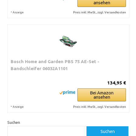
ansehen
*
Preis inkl. MwSt., zzgl. Versandkosten
Anzeige
Bosch Home and Garden PBS 75 AE-Set -
Bandschleifer 06032A1101
134,95 €
Bei Amazon
ansehen
*
Preis inkl. MwSt., zzgl. Versandkosten
Anzeige
Suchen
Suchen