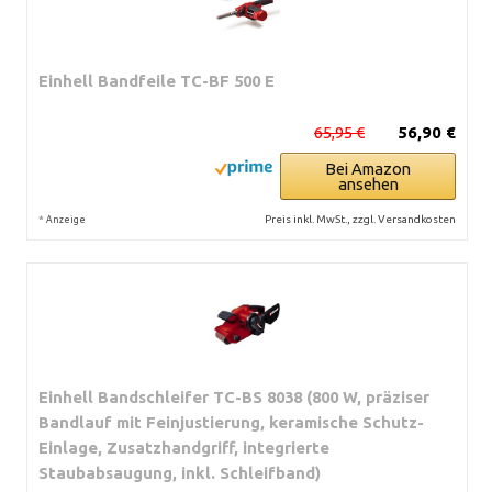
Einhell Bandfeile TC-BF 500 E
65,95 €
56,90 €
Bei Amazon
ansehen
*
Preis inkl. MwSt., zzgl. Versandkosten
Anzeige
Einhell Bandschleifer TC-BS 8038 (800 W, präziser
Bandlauf mit Feinjustierung, keramische Schutz-
Einlage, Zusatzhandgriff, integrierte
Staubabsaugung, inkl. Schleifband)