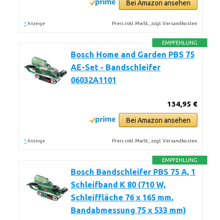
Bei Amazon ansehen
*
Preis inkl. MwSt., zzgl. Versandkosten
Anzeige
EMPFEHLUNG
Bosch Home and Garden PBS 75
AE-Set - Bandschleifer
06032A1101
134,95 €
Bei Amazon ansehen
*
Preis inkl. MwSt., zzgl. Versandkosten
Anzeige
EMPFEHLUNG
Bosch Bandschleifer PBS 75 A, 1
Schleifband K 80 (710 W,
Schleiffläche 76 x 165 mm,
Bandabmessung 75 x 533 mm)