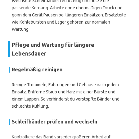
Wechsele Schleifbänder rechtzeitig und nutze die
passende Körnung. Arbeite ohne übermäßigen Druck und
gönn dem Gerät Pausen bei längeren Einsätzen. Ersatzteile
wie Kohlebürsten und Lager gehören zur normalen
Wartung.
Pflege und Wartung für längere
Lebensdauer
Regelmäßig reinigen
Reinige Trommeln, Führungen und Gehäuse nach jedem
Einsatz. Entferne Staub und Harz mit einer Bürste und
einem Lappen. So verhinderst du verstopfte Bänder und
schlechte Kühlung.
Schleifbänder prüfen und wechseln
Kontrolliere das Band vor jeder größeren Arbeit auf