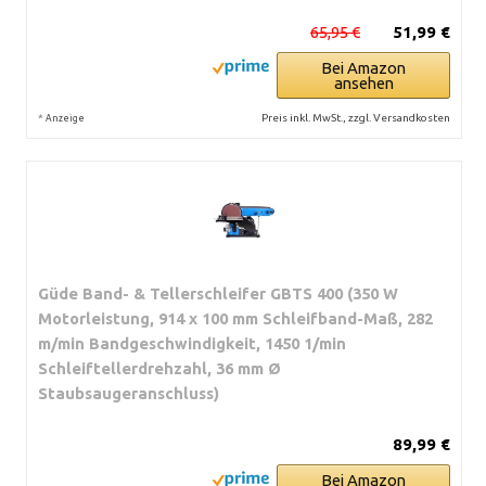
65,95 €
51,99 €
Bei Amazon
ansehen
*
Preis inkl. MwSt., zzgl. Versandkosten
Anzeige
Güde Band- & Tellerschleifer GBTS 400 (350 W
Motorleistung, 914 x 100 mm Schleifband-Maß, 282
m/min Bandgeschwindigkeit, 1450 1/min
Schleiftellerdrehzahl, 36 mm Ø
Staubsaugeranschluss)
89,99 €
Bei Amazon