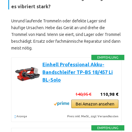
es vibriert stark?
Unrund laufende Trommeln oder defekte Lager sind
häufige Ursachen. Hebe das Gerät an und drehe die
Trommel von Hand. Wenn sie eiert, sind Lager oder Trommel
beschädigt. Ersatz oder fachmännische Reparatur sind dann
meist nötig.
EMPFEHLUNG
Einhell Professional Akku-
Bandschleifer TP-BS 18/457 Li
BL-Solo
140,95 €
110,98 €
Bei Amazon ansehen
*
Preis inkl. MwSt., zzgl. Versandkosten
Anzeige
EMPFEHLUNG