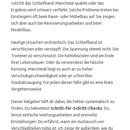
rutscht das Schleifband. Manchmal qualmt oder das
Ergebnis wird schwarz verfärbt. Solche Probleme treten bei
Einsteigern oft beim Raum- oder Möbelbau auf. Sie zeigen
sich aber auch bei Renovierungsarbeiten und beim
Modellbau.
Häufige Ursachen sind einfach. Das Schleifband ist
verschlissen oder verstopft. Die Spannung stimmt nicht. Die
Trommel ist verschmutzt. Die Kohlebürsten sind am Ende
ihrer Lebensdauer. Oder du verwendest die falsche
Körnung. Manchmal liegt es auch an zu hoher
Vorschubgeschwindigkeit oder an schlechter
Staubabsaugung. Für jeden dieser Fälle gibt es eine klare
Vorgehensweise.
Dieser Ratgeber hilft dir dabei, die Fehler systematisch zu
finden. Du bekommst
Schritt-für-Schritt-Checks
. Du
lernst einfache Wartungsarbeiten und sinnvolle
Einstellungen. Du erfährst, wann ein Austausch von
Verschleißteilen nötig ist. Ich zeige dir außerdem, wie du