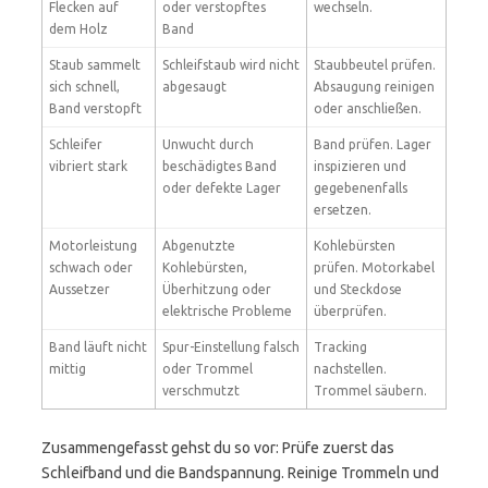
Flecken auf
oder verstopftes
wechseln.
dem Holz
Band
Staub sammelt
Schleifstaub wird nicht
Staubbeutel prüfen.
sich schnell,
abgesaugt
Absaugung reinigen
Band verstopft
oder anschließen.
Schleifer
Unwucht durch
Band prüfen. Lager
vibriert stark
beschädigtes Band
inspizieren und
oder defekte Lager
gegebenenfalls
ersetzen.
Motorleistung
Abgenutzte
Kohlebürsten
schwach oder
Kohlebürsten,
prüfen. Motorkabel
Aussetzer
Überhitzung oder
und Steckdose
elektrische Probleme
überprüfen.
Band läuft nicht
Spur-Einstellung falsch
Tracking
mittig
oder Trommel
nachstellen.
verschmutzt
Trommel säubern.
Zusammengefasst gehst du so vor: Prüfe zuerst das
Schleifband und die Bandspannung. Reinige Trommeln und