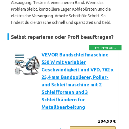
Absaugung. Teste mit einem neuen Band. Wenn das
Problem bleibt, kontrolliere Lager, Kohlebürsten und die
elektrische Versorgung. Arbeite Schritt für Schritt. So
findest du die Ursache schnell und sparst Zeit und Geld.
Selbst reparieren oder Profi beauftragen?
EMPFEHLUNG
VEVOR Bandschleifmaschine
550 W mit variabler
Geschwindigkeit und VFD, 762 x
25,4 mm Bandpolierer, Polier-
und Schleifmaschine mit 2
Schleifformen und 3
Schleifbändern für
Metallbearbeitung
204,90 €