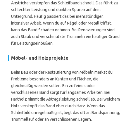
Anstriche verstopfen das Schleifband schnell. Das führt zu
schlechter Leistung und dunklen Spuren auf dem
Untergrund. Häufig passiert das bei mehrstündiger,
intensiver Arbeit. Wenn du auf Nägel oder Metall triffst,
kann das Band Schaden nehmen. Bei Renovierungen sind
auch Staub und verschmutzte Trommeln ein häufiger Grund
für Leistungseinbußen.
Möbel- und Holzprojekte
Beim Bau oder der Restaurierung von Möbeln merkst du
Probleme besonders an Kanten und Flächen, die
gleichmäßig werden sollen. Ein zu feines oder
verschlissenes Band sorgt für langsames Arbeiten. Bei
Hartholz nimmt die Abtragsleistung schnell ab. Bei weichem
Holz verstopft das Band eher durch Harz. Wenn das
Schleifbild unregelmäßig ist, liegt das oft an Bandspannung,
Trommellauf oder an verschlissenen Lagern.