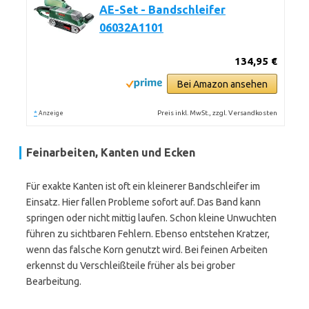
AE-Set - Bandschleifer
06032A1101
134,95 €
Bei Amazon ansehen
*
Preis inkl. MwSt., zzgl. Versandkosten
Anzeige
Feinarbeiten, Kanten und Ecken
Für exakte Kanten ist oft ein kleinerer Bandschleifer im
Einsatz. Hier fallen Probleme sofort auf. Das Band kann
springen oder nicht mittig laufen. Schon kleine Unwuchten
führen zu sichtbaren Fehlern. Ebenso entstehen Kratzer,
wenn das falsche Korn genutzt wird. Bei feinen Arbeiten
erkennst du Verschleißteile früher als bei grober
Bearbeitung.