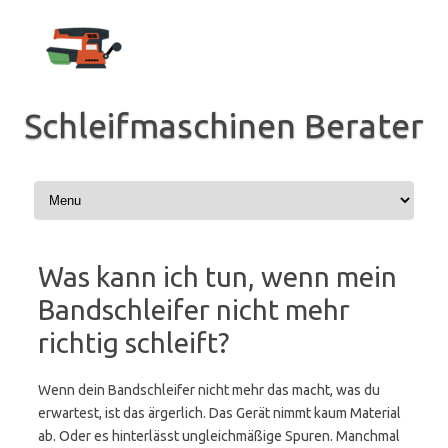
Zum
Inhalt
springen
Schleifmaschinen Berater
Was kann ich tun, wenn mein
Bandschleifer nicht mehr
richtig schleift?
Wenn dein Bandschleifer nicht mehr das macht, was du
erwartest, ist das ärgerlich. Das Gerät nimmt kaum Material
ab. Oder es hinterlässt ungleichmäßige Spuren. Manchmal