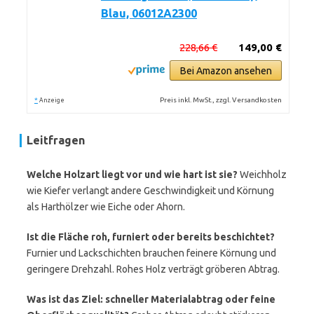
Blau, 06012A2300
228,66 €
149,00 €
Bei Amazon ansehen
*
Preis inkl. MwSt., zzgl. Versandkosten
Anzeige
Leitfragen
Welche Holzart liegt vor und wie hart ist sie?
Weichholz
wie Kiefer verlangt andere Geschwindigkeit und Körnung
als Harthölzer wie Eiche oder Ahorn.
Ist die Fläche roh, furniert oder bereits beschichtet?
Furnier und Lackschichten brauchen feinere Körnung und
geringere Drehzahl. Rohes Holz verträgt gröberen Abtrag.
Was ist das Ziel: schneller Materialabtrag oder feine