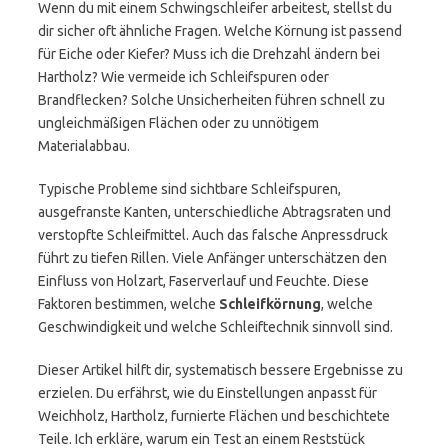
Wenn du mit einem Schwingschleifer arbeitest, stellst du
dir sicher oft ähnliche Fragen. Welche Körnung ist passend
für Eiche oder Kiefer? Muss ich die Drehzahl ändern bei
Hartholz? Wie vermeide ich Schleifspuren oder
Brandflecken? Solche Unsicherheiten führen schnell zu
ungleichmäßigen Flächen oder zu unnötigem
Materialabbau.
Typische Probleme sind sichtbare Schleifspuren,
ausgefranste Kanten, unterschiedliche Abtragsraten und
verstopfte Schleifmittel. Auch das falsche Anpressdruck
führt zu tiefen Rillen. Viele Anfänger unterschätzen den
Einfluss von Holzart, Faserverlauf und Feuchte. Diese
Faktoren bestimmen, welche
Schleifkörnung
, welche
Geschwindigkeit und welche Schleiftechnik sinnvoll sind.
Dieser Artikel hilft dir, systematisch bessere Ergebnisse zu
erzielen. Du erfährst, wie du Einstellungen anpasst für
Weichholz, Hartholz, furnierte Flächen und beschichtete
Teile. Ich erkläre, warum ein Test an einem Reststück