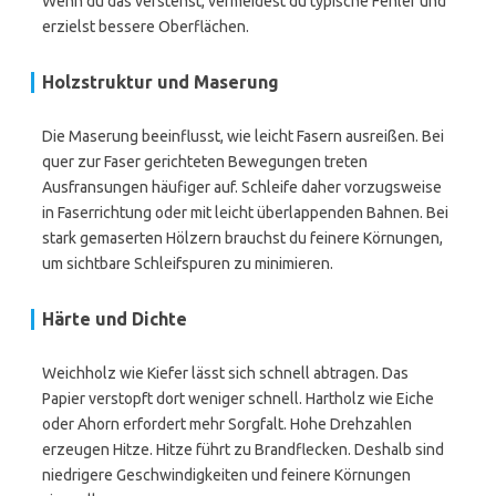
Wenn du das verstehst, vermeidest du typische Fehler und
erzielst bessere Oberflächen.
Holzstruktur und Maserung
Die Maserung beeinflusst, wie leicht Fasern ausreißen. Bei
quer zur Faser gerichteten Bewegungen treten
Ausfransungen häufiger auf. Schleife daher vorzugsweise
in Faserrichtung oder mit leicht überlappenden Bahnen. Bei
stark gemaserten Hölzern brauchst du feinere Körnungen,
um sichtbare Schleifspuren zu minimieren.
Härte und Dichte
Weichholz wie Kiefer lässt sich schnell abtragen. Das
Papier verstopft dort weniger schnell. Hartholz wie Eiche
oder Ahorn erfordert mehr Sorgfalt. Hohe Drehzahlen
erzeugen Hitze. Hitze führt zu Brandflecken. Deshalb sind
niedrigere Geschwindigkeiten und feinere Körnungen