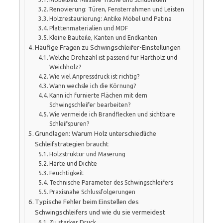
Renovierung: Türen, Fensterrahmen und Leisten
Holzrestaurierung: Antike Möbel und Patina
Plattenmaterialien und MDF
Kleine Bauteile, Kanten und Endkanten
Häufige Fragen zu Schwingschleifer-Einstellungen
Welche Drehzahl ist passend für Hartholz und
Weichholz?
Wie viel Anpressdruck ist richtig?
Wann wechsle ich die Körnung?
Kann ich furnierte Flächen mit dem
Schwingschleifer bearbeiten?
Wie vermeide ich Brandflecken und sichtbare
Schleifspuren?
Grundlagen: Warum Holz unterschiedliche
Schleifstrategien braucht
Holzstruktur und Maserung
Härte und Dichte
Feuchtigkeit
Technische Parameter des Schwingschleifers
Praxisnahe Schlussfolgerungen
Typische Fehler beim Einstellen des
Schwingschleifers und wie du sie vermeidest
Zu starker Druck