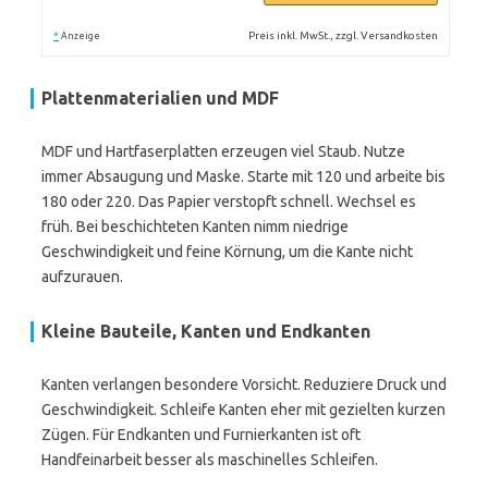
*
Preis inkl. MwSt., zzgl. Versandkosten
Anzeige
Plattenmaterialien und MDF
MDF und Hartfaserplatten erzeugen viel Staub. Nutze
immer Absaugung und Maske. Starte mit 120 und arbeite bis
180 oder 220. Das Papier verstopft schnell. Wechsel es
früh. Bei beschichteten Kanten nimm niedrige
Geschwindigkeit und feine Körnung, um die Kante nicht
aufzurauen.
Kleine Bauteile, Kanten und Endkanten
Kanten verlangen besondere Vorsicht. Reduziere Druck und
Geschwindigkeit. Schleife Kanten eher mit gezielten kurzen
Zügen. Für Endkanten und Furnierkanten ist oft
Handfeinarbeit besser als maschinelles Schleifen.