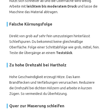
nutzt sich schneller ab und die Oberfläche wird wellig.
Arbeite mit
leichtem bis moderatem Druck
und lasse die
Maschine das Material abtragen.
Falsche Körnungsfolge
Direkt von grob auf sehr fein umzusteigen hinterlässt
Schleifspuren. Du bekommst keine gleichmäßige
Oberfläche. Folge einer Schrittabfolge wie grob, mittel, fein.
Teste die Übergänge an einem
Teststück
.
Zu hohe Drehzahl bei Hartholz
Hohe Geschwindigkeit erzeugt Hitze. Das kann
Brandflecken und Verfärbungen verursachen. Reduziere
die Drehzahl bei dichten Hölzern und arbeite in kurzen
Zügen. So vermeidest du Überhitzung.
Quer zur Maserung schleifen