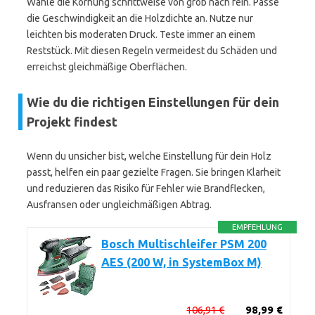
Wähle die Körnung schrittweise von grob nach fein. Passe
die Geschwindigkeit an die Holzdichte an. Nutze nur
leichten bis moderaten Druck. Teste immer an einem
Reststück. Mit diesen Regeln vermeidest du Schäden und
erreichst gleichmäßige Oberflächen.
Wie du die richtigen Einstellungen für dein
Projekt findest
Wenn du unsicher bist, welche Einstellung für dein Holz
passt, helfen ein paar gezielte Fragen. Sie bringen Klarheit
und reduzieren das Risiko für Fehler wie Brandflecken,
Ausfransen oder ungleichmäßigen Abtrag.
EMPFEHLUNG
Bosch Multischleifer PSM 200
AES (200 W, in SystemBox M)
106,91 €
98,99 €