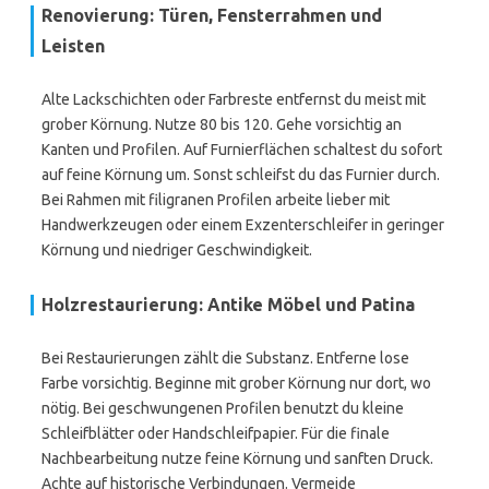
Renovierung: Türen, Fensterrahmen und
Leisten
Alte Lackschichten oder Farbreste entfernst du meist mit
grober Körnung. Nutze 80 bis 120. Gehe vorsichtig an
Kanten und Profilen. Auf Furnierflächen schaltest du sofort
auf feine Körnung um. Sonst schleifst du das Furnier durch.
Bei Rahmen mit filigranen Profilen arbeite lieber mit
Handwerkzeugen oder einem Exzenterschleifer in geringer
Körnung und niedriger Geschwindigkeit.
Holzrestaurierung: Antike Möbel und Patina
Bei Restaurierungen zählt die Substanz. Entferne lose
Farbe vorsichtig. Beginne mit grober Körnung nur dort, wo
nötig. Bei geschwungenen Profilen benutzt du kleine
Schleifblätter oder Handschleifpapier. Für die finale
Nachbearbeitung nutze feine Körnung und sanften Druck.
Achte auf historische Verbindungen. Vermeide