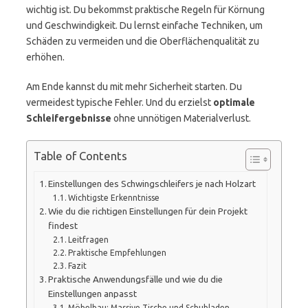
wichtig ist. Du bekommst praktische Regeln für Körnung
und Geschwindigkeit. Du lernst einfache Techniken, um
Schäden zu vermeiden und die Oberflächenqualität zu
erhöhen.
Am Ende kannst du mit mehr Sicherheit starten. Du
vermeidest typische Fehler. Und du erzielst
optimale
Schleifergebnisse
ohne unnötigen Materialverlust.
Table of Contents
Einstellungen des Schwingschleifers je nach Holzart
Wichtigste Erkenntnisse
Wie du die richtigen Einstellungen für dein Projekt
findest
Leitfragen
Praktische Empfehlungen
Fazit
Praktische Anwendungsfälle und wie du die
Einstellungen anpasst
Möbelbau: Massive Tische und Schubladen