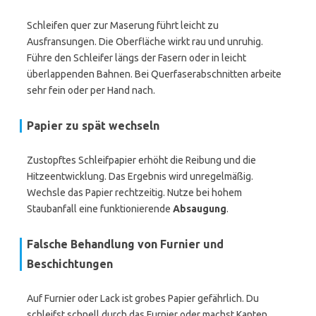
Schleifen quer zur Maserung führt leicht zu
Ausfransungen. Die Oberfläche wirkt rau und unruhig.
Führe den Schleifer längs der Fasern oder in leicht
überlappenden Bahnen. Bei Querfaserabschnitten arbeite
sehr fein oder per Hand nach.
Papier zu spät wechseln
Zustopftes Schleifpapier erhöht die Reibung und die
Hitzeentwicklung. Das Ergebnis wird unregelmäßig.
Wechsle das Papier rechtzeitig. Nutze bei hohem
Staubanfall eine funktionierende
Absaugung
.
Falsche Behandlung von Furnier und
Beschichtungen
Auf Furnier oder Lack ist grobes Papier gefährlich. Du
schleifst schnell durch das Furnier oder machst Kanten