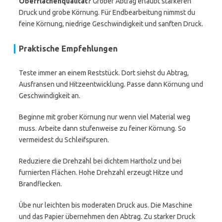
Oberflächenqualität?
Grober Abtrag erlaubt stärkeren
Druck und grobe Körnung. Für Endbearbeitung nimmst du
feine Körnung, niedrige Geschwindigkeit und sanften Druck.
Praktische Empfehlungen
Teste immer an einem Reststück. Dort siehst du Abtrag,
Ausfransen und Hitzeentwicklung. Passe dann Körnung und
Geschwindigkeit an.
Beginne mit grober Körnung nur wenn viel Material weg
muss. Arbeite dann stufenweise zu feiner Körnung. So
vermeidest du Schleifspuren.
Reduziere die Drehzahl bei dichtem Hartholz und bei
furnierten Flächen. Hohe Drehzahl erzeugt Hitze und
Brandflecken.
Übe nur leichten bis moderaten Druck aus. Die Maschine
und das Papier übernehmen den Abtrag. Zu starker Druck