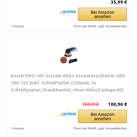
35,99 €
Bei Amazon
ansehen
*
Preis inkl. MwSt., zzgl. Versandkosten
Anzeige
Bosch PRO 18V System Akku Exzenterschleifer GEX
18V-125 (inkl. Schleifteller (125mm), 1x
Schleifpapier, Staubbeutel, ohne Akku/Ladegerät)
107,39 €
100,96 €
Bei Amazon
ansehen
*
Preis inkl. MwSt., zzgl. Versandkosten
Anzeige