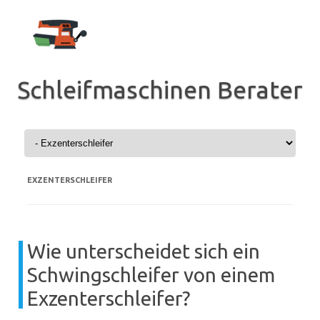
Zum
Inhalt
springen
Schleifmaschinen Berater
EXZENTERSCHLEIFER
Wie unterscheidet sich ein
Schwingschleifer von einem
Exzenterschleifer?