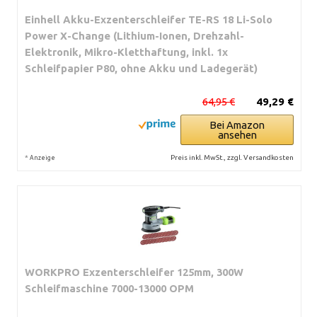
Einhell Akku-Exzenterschleifer TE-RS 18 Li-Solo
Power X-Change (Lithium-Ionen, Drehzahl-
Elektronik, Mikro-Kletthaftung, inkl. 1x
Schleifpapier P80, ohne Akku und Ladegerät)
64,95 €
49,29 €
Bei Amazon
ansehen
*
Preis inkl. MwSt., zzgl. Versandkosten
Anzeige
WORKPRO Exzenterschleifer 125mm, 300W
Schleifmaschine 7000-13000 OPM