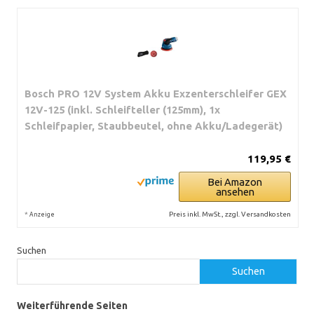
Bosch PRO 12V System Akku Exzenterschleifer GEX
12V-125 (inkl. Schleifteller (125mm), 1x
Schleifpapier, Staubbeutel, ohne Akku/Ladegerät)
119,95 €
Bei Amazon
ansehen
*
Preis inkl. MwSt., zzgl. Versandkosten
Anzeige
Suchen
Suchen
Weiterführende Seiten