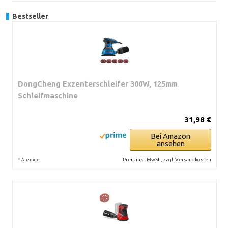
Bestseller
DongCheng Exzenterschleifer 300W, 125mm
Schleifmaschine
31,98 €
Bei Amazon
ansehen
*
Preis inkl. MwSt., zzgl. Versandkosten
Anzeige