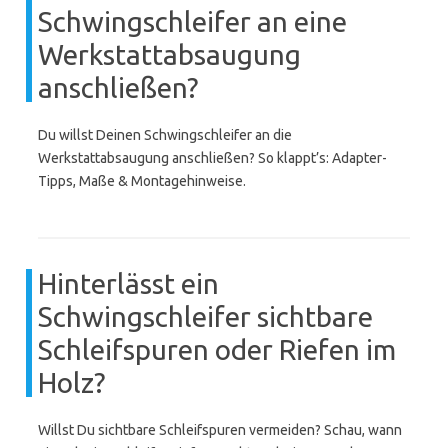
Schwingschleifer an eine
Werkstattabsaugung
anschließen?
Du willst Deinen Schwingschleifer an die
Werkstattabsaugung anschließen? So klappt’s: Adapter-
Tipps, Maße & Montagehinweise.
Hinterlässt ein
Schwingschleifer sichtbare
Schleifspuren oder Riefen im
Holz?
Willst Du sichtbare Schleifspuren vermeiden? Schau, wann