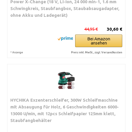
Power X-Change (18 V, Li-Ion, 24 000 min-1, 1.6 mm
Schwingkreis, Staubfangbox, Staubabsaugadapter,
ohne Akku und Ladegerät)
44,95 €
30,60 €
Bei Amazon
ansehen
*
Preis inkl. MwSt., zzgl. Versandkosten
Anzeige
HYCHIKA Exzenterschleifer, 300W Schleifmaschine
mit Absaugung für Holz, 6 Geschwindigkeiten 6000-
13000 U/min, mit 12pcs Schleifpapier 125mm klett,
Staubfangbehälter