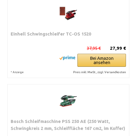
Einhell Schwingschleifer TC-OS 1520
37,95 €
27,99 €
Bei Amazon
ansehen
*
Preis inkl. MwSt., zzgl. Versandkosten
Anzeige
Bosch Schleifmaschine PSS 250 AE (250 Watt,
Schwingkreis 2 mm, Schleiffläche 167 cm2, im Koffer)