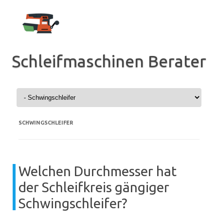
Zum
Inhalt
springen
Schleifmaschinen Berater
SCHWINGSCHLEIFER
Welchen Durchmesser hat
der Schleifkreis gängiger
Schwingschleifer?