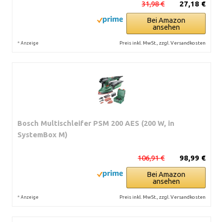
31,98 €
27,18 €
Bei Amazon
ansehen
*
Preis inkl. MwSt., zzgl. Versandkosten
Anzeige
Bosch Multischleifer PSM 200 AES (200 W, in
SystemBox M)
106,91 €
98,99 €
Bei Amazon
ansehen
*
Preis inkl. MwSt., zzgl. Versandkosten
Anzeige