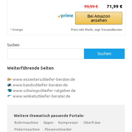
99,99 €
71,99 €
Bei Amazon
ansehen
*
Preis inkl. MwSt., zzgl. Versandkosten
Anzeige
Suchen
Suchen
Weiterführende Seiten
www.exzenterschleifer-berater.de
www.bandschleifer-berater.de
www.schwingschleifer-ratgeber.de
www.winkelschleifer-berater.de
Weitere thematisch passende Portale:
Bohrmaschine
·
Sägen
·
Kompressor
·
Oberfräse
·
Poliermaschine
·
Fliesenschneider