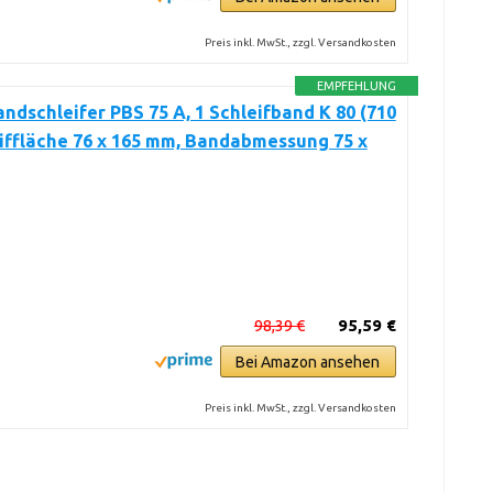
Preis inkl. MwSt., zzgl. Versandkosten
EMPFEHLUNG
ndschleifer PBS 75 A, 1 Schleifband K 80 (710
iffläche 76 x 165 mm, Bandabmessung 75 x
98,39 €
95,59 €
Bei Amazon ansehen
Preis inkl. MwSt., zzgl. Versandkosten