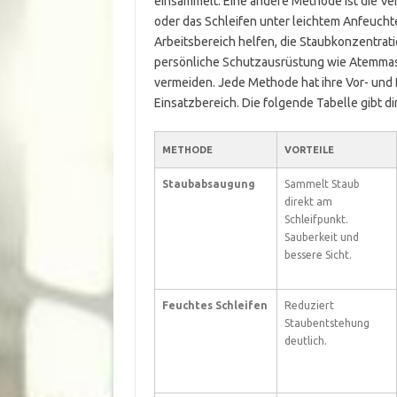
einsammelt. Eine andere Methode ist die Ve
oder das Schleifen unter leichtem Anfeucht
Arbeitsbereich helfen, die Staubkonzentrat
persönliche Schutzausrüstung wie Atemmask
vermeiden. Jede Methode hat ihre Vor- und 
Einsatzbereich. Die folgende Tabelle gibt di
METHODE
VORTEILE
Staubabsaugung
Sammelt Staub
direkt am
Schleifpunkt.
Sauberkeit und
bessere Sicht.
Feuchtes Schleifen
Reduziert
Staubentstehung
deutlich.