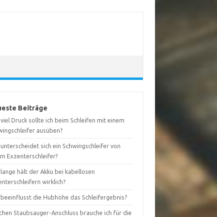
este Beiträge
viel Druck sollte ich beim Schleifen mit einem
wingschleifer ausüben?
unterscheidet sich ein Schwingschleifer von
em Exzenterschleifer?
lange hält der Akku bei kabellosen
nterschleifern wirklich?
 beeinflusst die Hubhöhe das Schleifergebnis?
chen Staubsauger-Anschluss brauche ich für die