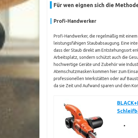
Für wen eignen sich die Method
Profi-Handwerker
Profi-Handwerker, die regelmäßig mit einem 
leistungsfähigen Staubabsaugung. Eine inte
dass der Staub direkt am Entstehungsort ent
Arbeitsplatz, sondern schützt auch die Gesun
hochwertige Geräte und Zubehör wie Indus
Atemschutzmasken kommen hier zum Einsatz
professionellen Werkstätten oder auf Baustel
da sie Zeit und Aufwand sparen und den Ko
BLACK+D
Schleif