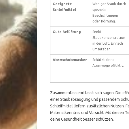
Geeignete
Weniger Staub durch
Schleifmittel
spezielle
Beschichtungen
oder Körnung.
Gute Belüftung
Senkt
Staubkonzentration
in der Luft. Einfach
umsetzbar.
Atemschutzmasken
Schützt deine
Atemwege effektiv.
Zusammenfassend lässt sich sagen: Die effe
einer Staubabsaugung und passendem Schut
Schleifmittel liefern zusätzlichen Nutzen. F
Materialkenntnis und Vorsicht. Mit diesen T
deine Gesundheit besser schützen.