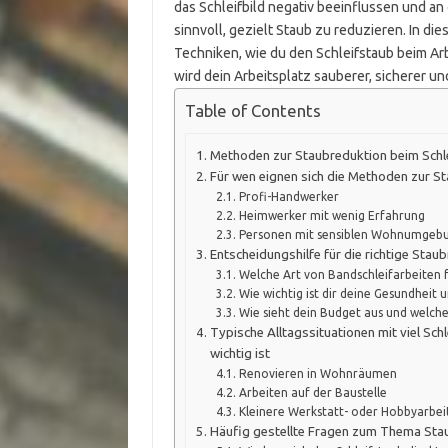
das Schleifbild negativ beeinflussen und an
sinnvoll, gezielt Staub zu reduzieren. In di
Techniken, wie du den Schleifstaub beim Arb
wird dein Arbeitsplatz sauberer, sicherer un
Table of Contents
Methoden zur Staubreduktion beim Schle
Für wen eignen sich die Methoden zur S
Profi-Handwerker
Heimwerker mit wenig Erfahrung
Personen mit sensiblen Wohnumgeb
Entscheidungshilfe für die richtige St
Welche Art von Bandschleifarbeiten f
Wie wichtig ist dir deine Gesundheit 
Wie sieht dein Budget aus und welche
Typische Alltagssituationen mit viel Sc
wichtig ist
Renovieren in Wohnräumen
Arbeiten auf der Baustelle
Kleinere Werkstatt- oder Hobbyarbei
Häufig gestellte Fragen zum Thema Stau