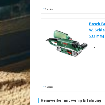
*
Anzeige
Bosch Ba
W, Schle
533 mm)
*
Anzeige
Heimwerker mit wenig Erfahrung