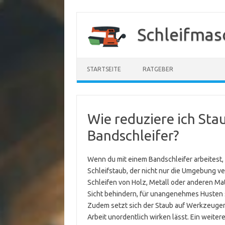
Zum
Inhalt
Schleifmas
springen
STARTSEITE
RATGEBER
Wie reduziere ich Sta
Bandschleifer?
Wenn du mit einem Bandschleifer arbeitest, k
Schleifstaub, der nicht nur die Umgebung v
Schleifen von Holz, Metall oder anderen Mat
Sicht behindern, für unangenehmes Husten s
Zudem setzt sich der Staub auf Werkzeugen
Arbeit unordentlich wirken lässt. Ein weitere