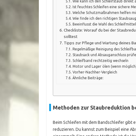
Wie kann ich den Schleifstaub direkt
Ist feuchtes Schleifen eine sichere 
Welche Schutzmaßnahmen helfen mir
Wie finde ich den richtigen Staubsau
Beeinflusst die Wahl des Schleifmitte
Checkliste: Worauf du bei der Staubredu
solltest
Tipps zur Pflege und Wartung deines Ba
Regelmäßige Reinigung des Schleifb
Staubsack und Absauganschluss prüfe
Schleifband rechtzeitig wechseln
Motor und Lager ölen (wenn möglich
Vorher-Nachher-Vergleich
Ähnliche Beiträge:
Methoden zur Staubreduktion be
Beim Schleifen mit dem Bandschleifer gibt
reduzieren. Du kannst zum Beispiel eine Ab