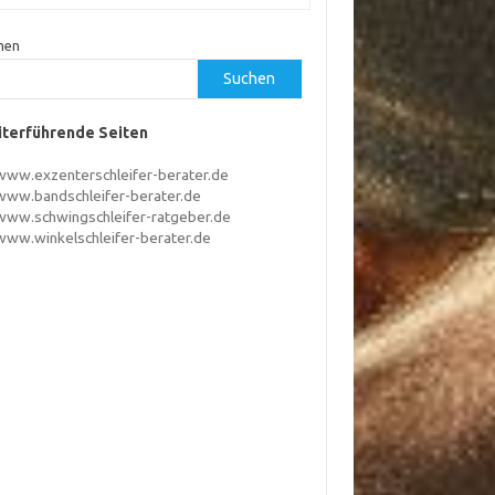
hen
Suchen
terführende Seiten
www.exzenterschleifer-berater.de
www.bandschleifer-berater.de
www.schwingschleifer-ratgeber.de
www.winkelschleifer-berater.de