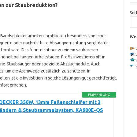
en zur Staubreduktion?
Suc
Bandschleifer arbeiten, profitieren besonders von einer
Wei
grierte oder nachrüstbare Absaugvorrichtung sorgt dafür,
fernt wird. Das führt nicht nur zu einem saubereren
dheit bei langen Arbeitstagen. Profis investieren oft in
trie-Staubsauger oder spezielle Absaugmodule. Auch
, um die Atemwege zusätzlich zu schützen. In
len ist die Investition in solche Lösungen gut gerechtfertigt,
mfort erhöhen.
EMPFEHLUNG
ECKER 350W, 13mm Feilenschleifer mit 3
bändern & Staubsammelsystem, KA900E-QS