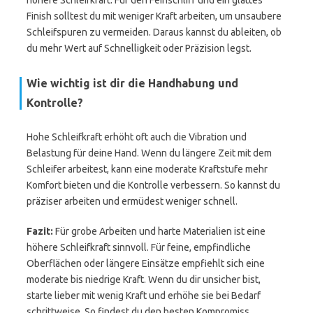
höhere Schleifkraft. Für den Feinschliff und ein glattes
Finish solltest du mit weniger Kraft arbeiten, um unsaubere
Schleifspuren zu vermeiden. Daraus kannst du ableiten, ob
du mehr Wert auf Schnelligkeit oder Präzision legst.
Wie wichtig ist dir die Handhabung und
Kontrolle?
Hohe Schleifkraft erhöht oft auch die Vibration und
Belastung für deine Hand. Wenn du längere Zeit mit dem
Schleifer arbeitest, kann eine moderate Kraftstufe mehr
Komfort bieten und die Kontrolle verbessern. So kannst du
präziser arbeiten und ermüdest weniger schnell.
Fazit:
Für grobe Arbeiten und harte Materialien ist eine
höhere Schleifkraft sinnvoll. Für feine, empfindliche
Oberflächen oder längere Einsätze empfiehlt sich eine
moderate bis niedrige Kraft. Wenn du dir unsicher bist,
starte lieber mit wenig Kraft und erhöhe sie bei Bedarf
schrittweise. So findest du den besten Kompromiss