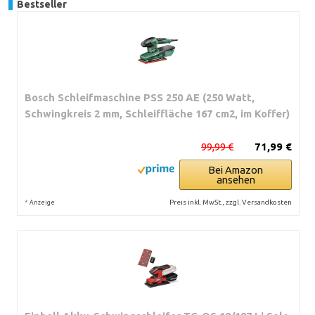
Bestseller
Bosch Schleifmaschine PSS 250 AE (250 Watt,
Schwingkreis 2 mm, Schleiffläche 167 cm2, im Koffer)
99,99 €
71,99 €
Bei Amazon
ansehen
*
Preis inkl. MwSt., zzgl. Versandkosten
Anzeige