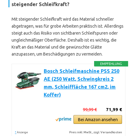
steigender Schleifkraft?
Mit steigender Schleifkraft wird das Material schneller
abgetragen, was für grobe Arbeiten praktisch ist. Allerdings
steigt auch das Risiko von sichtbaren Schleifspuren oder
ungleichmäßiger Oberfläche. Deshalb ist es wichtig, die
Kraft an das Material und die gewünschte Glätte
anzupassen, um Beschädigungen zu vermeiden.
EMPFEHLUNG
Bosch Schleifmaschine PSS 250
AE (250 Watt, Schwingkreis 2
mm, Schleiffläche 167 cm2, im
Koffer)
99,99 €
71,99 €
Bei Amazon ansehen
*
Preis inkl. MwSt., zzgl. Versandkosten
Anzeige