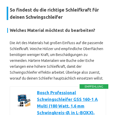
So findest du die richtige Schleifkraft für
deinen Schwingschleifer
Welches Material möchtest du bearbeiten?
Die Art des Materials hat großen Einfluss auf die passende
Schleifkraft. Weiche Hölzer und empfindliche Oberflächen
benötigen weniger Kraft, um Beschädigungen zu
vermeiden. Härtere Materialien wie Buche oder Eiche
verlangen eine höhere Schleifkraft, damit der
Schwingschleifer effektiv arbeitet. Überlege also zuerst,
worauf du deinen Schleifer hauptsächlich einsetzen willst.
EMPFEHLUNG
Bosch Professional
Schwingschleifer GSS 160-1 A
Multi (180 Watt, 1,6 mm
Schwingkreis-Ø, in L-BOXX),