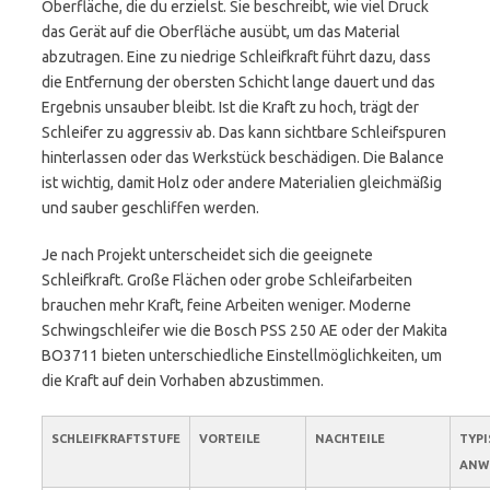
Oberfläche, die du erzielst. Sie beschreibt, wie viel Druck
das Gerät auf die Oberfläche ausübt, um das Material
abzutragen. Eine zu niedrige Schleifkraft führt dazu, dass
die Entfernung der obersten Schicht lange dauert und das
Ergebnis unsauber bleibt. Ist die Kraft zu hoch, trägt der
Schleifer zu aggressiv ab. Das kann sichtbare Schleifspuren
hinterlassen oder das Werkstück beschädigen. Die Balance
ist wichtig, damit Holz oder andere Materialien gleichmäßig
und sauber geschliffen werden.
Je nach Projekt unterscheidet sich die geeignete
Schleifkraft. Große Flächen oder grobe Schleifarbeiten
brauchen mehr Kraft, feine Arbeiten weniger. Moderne
Schwingschleifer wie die Bosch PSS 250 AE oder der Makita
BO3711 bieten unterschiedliche Einstellmöglichkeiten, um
die Kraft auf dein Vorhaben abzustimmen.
SCHLEIFKRAFTSTUFE
VORTEILE
NACHTEILE
TYPI
ANW