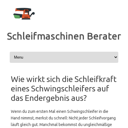
Zum
Inhalt
springen
Schleifmaschinen Berater
Wie wirkt sich die Schleifkraft
eines Schwingschleifers auf
das Endergebnis aus?
Wenn du zum ersten Mal einen Schwingschleifer in die
Hand nimmst, merkst du schnell: Nicht jeder Schleifvorgang
läuft gleich gut. Manchmal bekommst du ungleichmäßige