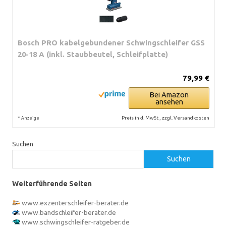
Bosch PRO kabelgebundener Schwingschleifer GSS
20-18 A (inkl. Staubbeutel, Schleifplatte)
79,99 €
Bei Amazon
ansehen
*
Preis inkl. MwSt., zzgl. Versandkosten
Anzeige
Suchen
Suchen
Weiterführende Seiten
www.exzenterschleifer-berater.de
www.bandschleifer-berater.de
www.schwingschleifer-ratgeber.de