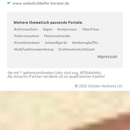
www.winkelschleifer-berater.de
Weitere thematisch passende Portale:
Bohrmaschine
·
Sägen
·
Kompressor
·
Oberfräse
·
Poliermaschine
·
Fliesenschneider
Kreuzlinienlaser
·
Schweißgerät
·
Werkzeugkoffer
·
Multifunktionswerkzeug
·
Drehmomentschlüssel
Impressum
die mit * gekennzeichneten Links sind sog. Affiliatelinks.
Als Amazon-Partner verdiene ich an qualifizierten Käufen!
© 2025 Ostsee-Ventures UG