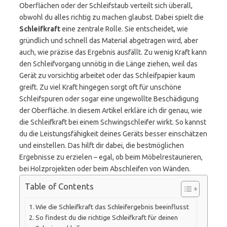
Oberflächen oder der Schleifstaub verteilt sich überall,
obwohl du alles richtig zu machen glaubst. Dabei spielt die
Schleifkraft
eine zentrale Rolle. Sie entscheidet, wie
gründlich und schnell das Material abgetragen wird, aber
auch, wie präzise das Ergebnis ausfällt. Zu wenig Kraft kann
den Schleifvorgang unnötig in die Länge ziehen, weil das
Gerät zu vorsichtig arbeitet oder das Schleifpapier kaum
greift. Zu viel Kraft hingegen sorgt oft für unschöne
Schleifspuren oder sogar eine ungewollte Beschädigung
der Oberfläche. In diesem Artikel erkläre ich dir genau, wie
die Schleifkraft bei einem Schwingschleifer wirkt. So kannst
du die Leistungsfähigkeit deines Geräts besser einschätzen
und einstellen. Das hilft dir dabei, die bestmöglichen
Ergebnisse zu erzielen – egal, ob beim Möbelrestaurieren,
bei Holzprojekten oder beim Abschleifen von Wänden.
Table of Contents
Wie die Schleifkraft das Schleifergebnis beeinflusst
So findest du die richtige Schleifkraft für deinen