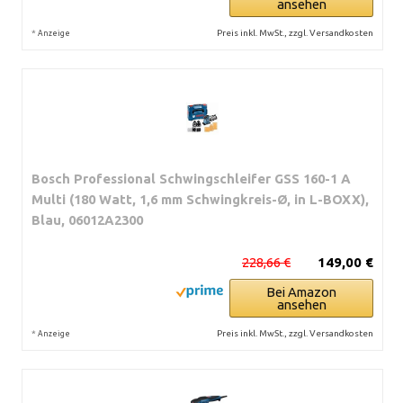
ansehen
*
Preis inkl. MwSt., zzgl. Versandkosten
Anzeige
Bosch Professional Schwingschleifer GSS 160-1 A
Multi (180 Watt, 1,6 mm Schwingkreis-Ø, in L-BOXX),
Blau, 06012A2300
228,66 €
149,00 €
Bei Amazon
ansehen
*
Preis inkl. MwSt., zzgl. Versandkosten
Anzeige