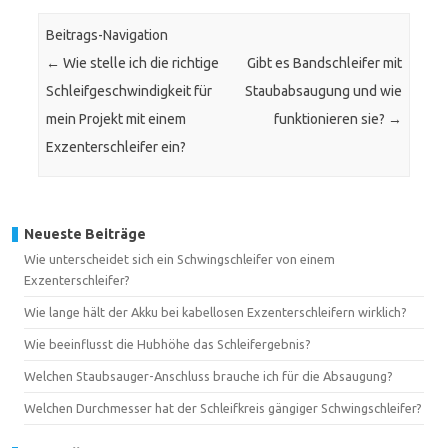
Beitrags-Navigation
←
Wie stelle ich die richtige
Gibt es Bandschleifer mit
Schleifgeschwindigkeit für
Staubabsaugung und wie
mein Projekt mit einem
funktionieren sie?
→
Exzenterschleifer ein?
Neueste Beiträge
Wie unterscheidet sich ein Schwingschleifer von einem
Exzenterschleifer?
Wie lange hält der Akku bei kabellosen Exzenterschleifern wirklich?
Wie beeinflusst die Hubhöhe das Schleifergebnis?
Welchen Staubsauger-Anschluss brauche ich für die Absaugung?
Welchen Durchmesser hat der Schleifkreis gängiger Schwingschleifer?