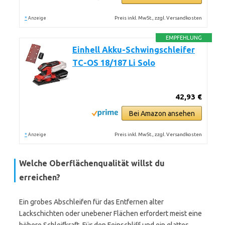
*
Preis inkl. MwSt., zzgl. Versandkosten
Anzeige
EMPFEHLUNG
Einhell Akku-Schwingschleifer
TC-OS 18/187 Li Solo
42,93 €
Bei Amazon ansehen
*
Preis inkl. MwSt., zzgl. Versandkosten
Anzeige
Welche Oberflächenqualität willst du
erreichen?
Ein grobes Abschleifen für das Entfernen alter
Lackschichten oder unebener Flächen erfordert meist eine