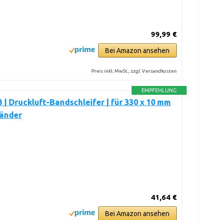
99,99 €
Bei Amazon ansehen
Preis inkl. MwSt., zzgl. Versandkosten
EMPFEHLUNG
 | Druckluft-Bandschleifer | für 330 x 10 mm
bänder
41,64 €
Bei Amazon ansehen