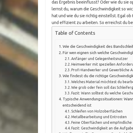
das Ergebnis beeinflusst? Oder wie du sie o
lernst du, warum die Geschwindigkeit so wic
hat und wie du sie richtig einstellst. Egal ob
und effizient zu arbeiten. So erreichst du 
Table of Contents
Wie die Geschwindigkeit des Bandschleif
Für wen eignen sich welche Geschwindigk
Anfänger und Gelegenheitsnutzer
Heimwerker mit speziellen Anforde
Profi-Handwerker und Gewerbliche 
Wie findest du die richtige Geschwindigk
Welches Material möchtest du bearb
Wie grob oder fein soll das Schleiferg
Fazit: Wann solltest du welche Geschw
Typische Anwendungssituationen: Wann 
entscheidend ist
Schleifen von Holzoberflächen
Metallbearbeitung und Entrosten
Feine Oberflächen und empfindliche 
Fazit: Geschwindigkeit an die Aufga