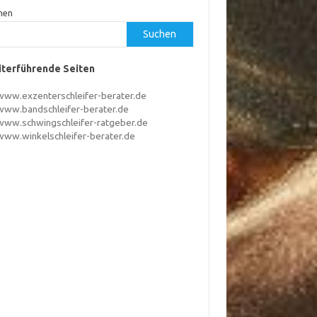
hen
Suchen
terführende Seiten
www.exzenterschleifer-berater.de
www.bandschleifer-berater.de
www.schwingschleifer-ratgeber.de
www.winkelschleifer-berater.de