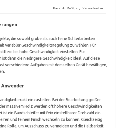
Preis inkl. MwSt., zzgl. Versandkosten
erungen
jekte, die sowohl grobe als auch feine Schleifarbeiten
 mit variabler Geschwindigkeitsregelung zu wählen. Für
ittlere bis hohe Geschwindigkeit einstellen. Für
 ist dann die niedrigere Geschwindigkeit ideal. Auf diese
nst verschiedene Aufgaben mit demselben Gerät bewältigen,
en.
e Anwender
hwindigkeit exakt einzustellen. Bei der Bearbeitung großer
 oder massivem Holz werden oft höhere Geschwindigkeiten
ist ein Bandschleifer mit fein einstellbarer Drehzahl ein
eifen und feinem Finish wechseln zu können. Gleichzeitig
 eine Rolle, um Ausschuss zu vermeiden und die Haltbarkeit