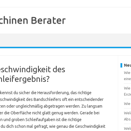
chinen Berater
Neu
eschwindigkeit des
Wie 
hleifergebnis?
ein
Wie 
kennst du sicher die Herausforderung, das richtige
Exze
Geschwindigkeit des Bandschleifers oft ein entscheidender
Wie
itzen oder ungleichmäßig abgetragen werden. Zu langsam
er die Oberfläche nicht glatt genug werden. Gerade bei
Wel
Abs
n und groben Schleifaufgaben ist die richtige
du dich schon mal gefragt, wie genau die Geschwindigkeit
Wel