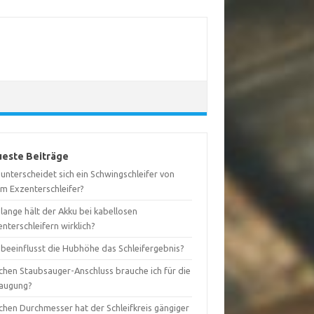
este Beiträge
unterscheidet sich ein Schwingschleifer von
em Exzenterschleifer?
lange hält der Akku bei kabellosen
nterschleifern wirklich?
 beeinflusst die Hubhöhe das Schleifergebnis?
chen Staubsauger-Anschluss brauche ich für die
augung?
chen Durchmesser hat der Schleifkreis gängiger