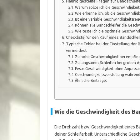
Häufig gestellte Fragen zur Bandschlei
Warum sollte ich die Geschwindigkei
Wie erkenne ich, ob die Geschwindigke
Ist eine variable Geschwindigkeitsreg
Können alle Bandschleifer die Gesch
Wie teste ich die optimale Geschwind
Checkliste für den Kauf eines Bandschle
Typische Fehler bei der Einstellung der
vermeidest
Zu hohe Geschwindigkeit bei empfind
Zu langsames Schleifen bei groben 
Feste Geschwindigkeit ohne Anpassu
Geschwindigkeitsverstellung während
Ähnliche Beiträge:
Wie die Geschwindigkeit des Ban
Die Drehzahl bzw. Geschwindigkeit eines Ba
deiner Schleifarbeit. Unterschiedliche Gesch