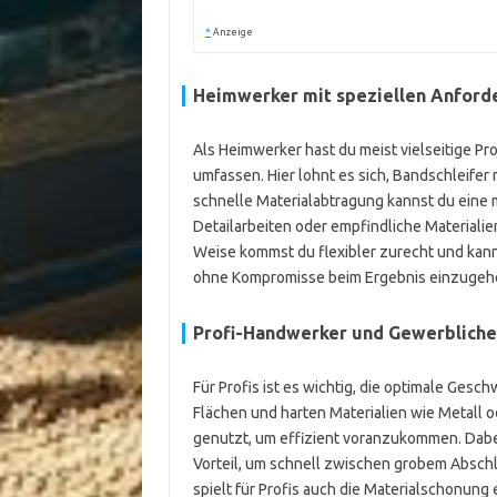
*
Anzeige
Heimwerker mit speziellen Anford
Als Heimwerker hast du meist vielseitige Pro
umfassen. Hier lohnt es sich, Bandschleifer
schnelle Materialabtragung kannst du eine m
Detailarbeiten oder empfindliche Materialien
Weise kommst du flexibler zurecht und kan
ohne Kompromisse beim Ergebnis einzugeh
Profi-Handwerker und Gewerblich
Für Profis ist es wichtig, die optimale Gesc
Flächen und harten Materialien wie Metall
genutzt, um effizient voranzukommen. Dabei 
Vorteil, um schnell zwischen grobem Abschl
spielt für Profis auch die Materialschonung