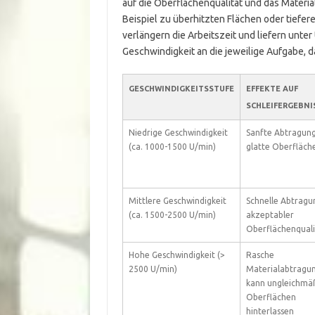
auf die Oberflächenqualität und das Mater
Beispiel zu überhitzten Flächen oder tiefe
verlängern die Arbeitszeit und liefern unter
Geschwindigkeit an die jeweilige Aufgabe, 
GESCHWINDIGKEITSSTUFE
EFFEKTE AUF
SCHLEIFERGEBNI
Niedrige Geschwindigkeit
Sanfte Abtragung
(ca. 1000-1500 U/min)
glatte Oberfläch
Mittlere Geschwindigkeit
Schnelle Abtragu
(ca. 1500-2500 U/min)
akzeptabler
Oberflächenquali
Hohe Geschwindigkeit (>
Rasche
2500 U/min)
Materialabtragun
kann ungleichmä
Oberflächen
hinterlassen