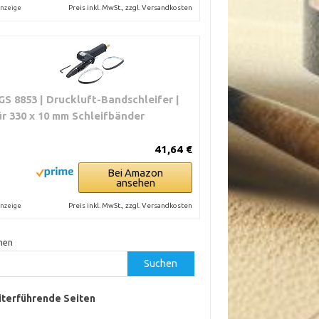
Preis inkl. MwSt., zzgl. Versandkosten
nzeige
GS 8853 | Druckluft-Bandschleifer |
ür 330 x 10 mm Schleifbänder
41,64 €
Bei Amazon
ansehen
Preis inkl. MwSt., zzgl. Versandkosten
nzeige
hen
Suchen
terführende Seiten