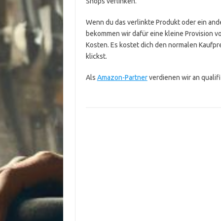
Shops verlinken.
Wenn du das verlinkte Produkt oder ein ande
bekommen wir dafür eine kleine Provision v
Kosten. Es kostet dich den normalen Kaufpre
klickst.
Als
Amazon-Partner
verdienen wir an qualif