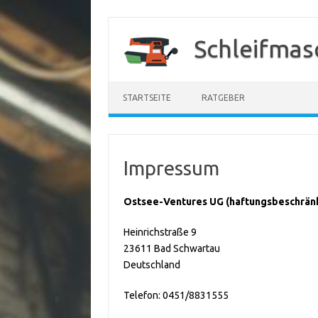
Zum
Inhalt
Schleifmas
springen
STARTSEITE
RATGEBER
Impressum
Ostsee-Ventures UG (haftungsbeschrän
Heinrichstraße 9
23611 Bad Schwartau
Deutschland
Telefon: 0451/8831555