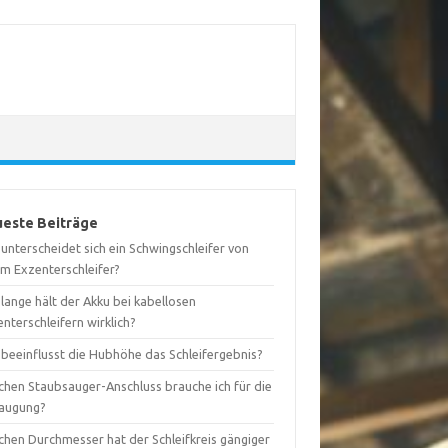
este Beiträge
unterscheidet sich ein Schwingschleifer von
em Exzenterschleifer?
lange hält der Akku bei kabellosen
nterschleifern wirklich?
 beeinflusst die Hubhöhe das Schleifergebnis?
chen Staubsauger-Anschluss brauche ich für die
augung?
chen Durchmesser hat der Schleifkreis gängiger