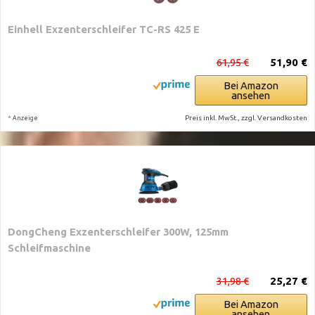
Einhell Exzenterschleifer TC-RS 425 E
61,95 €
51,90 €
Bei Amazon
ansehen
*
Preis inkl. MwSt., zzgl. Versandkosten
Anzeige
DongCheng Exzenterschleifer 300W, 125mm
Schleifmaschine
31,98 €
25,27 €
Bei Amazon
ansehen