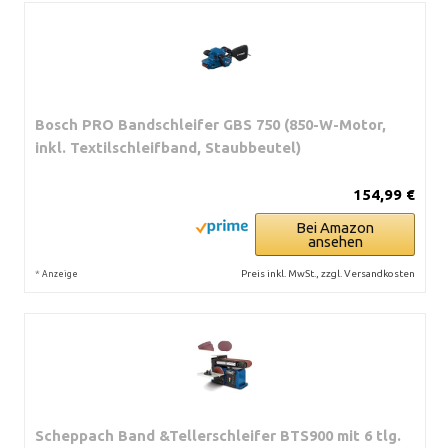
Bosch PRO Bandschleifer GBS 750 (850-W-Motor,
inkl. Textilschleifband, Staubbeutel)
154,99 €
Bei Amazon
ansehen
*
Preis inkl. MwSt., zzgl. Versandkosten
Anzeige
Scheppach Band &Tellerschleifer BTS900 mit 6 tlg.