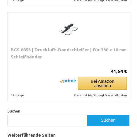
*
Preis inkl. MwSt., zzgl. Versandkosten
Anzeige
BGS 8853 | Druckluft-Bandschleifer | für 330 x 10 mm
Schleifbänder
41,64 €
Bei Amazon
ansehen
*
Preis inkl. MwSt., zzgl. Versandkosten
Anzeige
Suchen
Suchen
Weiterführende Seiten