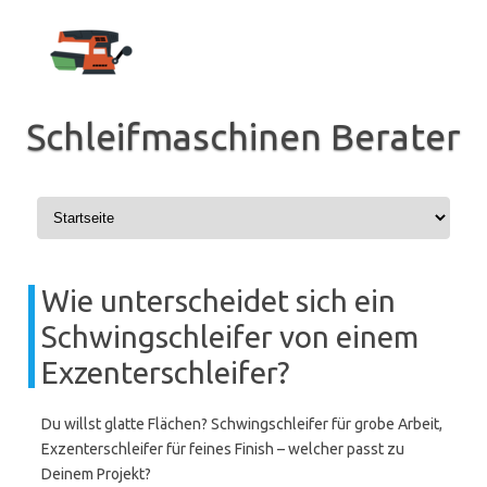
Zum
Inhalt
springen
Schleifmaschinen Berater
Wie unterscheidet sich ein
Schwingschleifer von einem
Exzenterschleifer?
Du willst glatte Flächen? Schwingschleifer für grobe Arbeit,
Exzenterschleifer für feines Finish – welcher passt zu
Deinem Projekt?