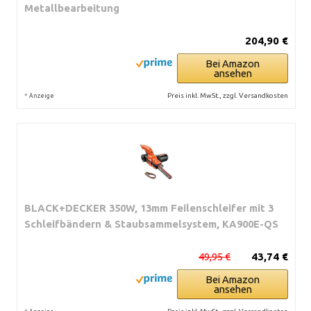
Metallbearbeitung
204,90 €
Bei Amazon
ansehen
*
Preis inkl. MwSt., zzgl. Versandkosten
Anzeige
BLACK+DECKER 350W, 13mm Feilenschleifer mit 3
Schleifbändern & Staubsammelsystem, KA900E-QS
49,95 €
43,74 €
Bei Amazon
ansehen