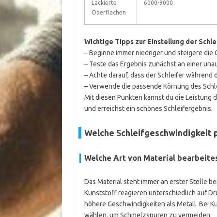
Lackierte
6000-9000
Oberflächen
Wichtige Tipps zur Einstellung der Schl
– Beginne immer niedriger und steigere die 
– Teste das Ergebnis zunächst an einer unauf
– Achte darauf, dass der Schleifer während d
– Verwende die passende Körnung des Schlei
Mit diesen Punkten kannst du die Leistung d
und erreichst ein schönes Schleifergebnis.
Welche Schleifgeschwindigkeit 
Welche Art von Material bearbeite
Das Material steht immer an erster Stelle be
Kunststoff reagieren unterschiedlich auf D
höhere Geschwindigkeiten als Metall. Bei Ku
wählen, um Schmelzspuren zu vermeiden.