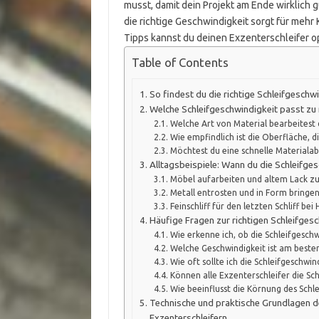
musst, damit dein Projekt am Ende wirklich g
die richtige Geschwindigkeit sorgt für mehr
Tipps kannst du deinen Exzenterschleifer opt
Table of Contents
So findest du die richtige Schleifgeschw
Welche Schleifgeschwindigkeit passt zu
Welche Art von Material bearbeitest 
Wie empfindlich ist die Oberfläche, 
Möchtest du eine schnelle Materialab
Alltagsbeispiele: Wann du die Schleifges
Möbel aufarbeiten und altem Lack zu
Metall entrosten und in Form bringe
Feinschliff für den letzten Schliff be
Häufige Fragen zur richtigen Schleifges
Wie erkenne ich, ob die Schleifgeschwi
Welche Geschwindigkeit ist am beste
Wie oft sollte ich die Schleifgeschwi
Können alle Exzenterschleifer die Sch
Wie beeinflusst die Körnung des Schl
Technische und praktische Grundlagen de
Exzenterschleifern