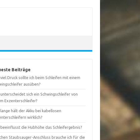
este Beiträge
viel Druck sollte ich beim Schleifen mit einem
wingschleifer ausüben?
unterscheidet sich ein Schwingschleifer von
em Exzenterschleifer?
lange hält der Akku bei kabellosen
nterschleifern wirklich?
 beeinflusst die Hubhöhe das Schleifergebnis?
chen Staubsauger-Anschluss brauche ich für die