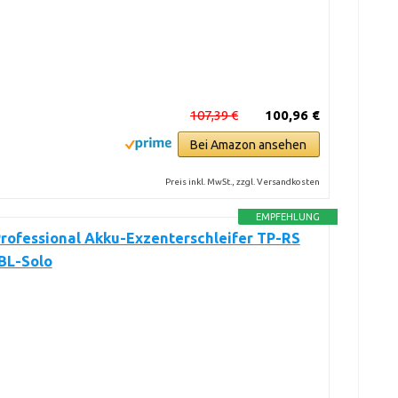
107,39 €
100,96 €
Bei Amazon ansehen
Preis inkl. MwSt., zzgl. Versandkosten
EMPFEHLUNG
Professional Akku-Exzenterschleifer TP-RS
 BL-Solo