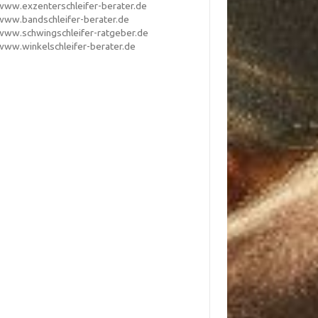
www.exzenterschleifer-berater.de
www.bandschleifer-berater.de
www.schwingschleifer-ratgeber.de
www.winkelschleifer-berater.de