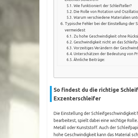
Wie funktioniert der Schleifteller?
Die Rolle von Rotation und Oszillati
Warum verschiedene Materialien unt
Typische Fehler bei der Einstellung der 
vermeidest
Zu hohe Geschwindigkeit ohne Rücksi
Geschwindigkeit nicht an das Schleif
Vorzeitiges Verändern der Geschwind
Unterschätzen der Bedeutung von Pr
Ähnliche Beiträge:
So findest du die richtige Schle
Exzenterschleifer
Die Einstellung der Schleifgeschwindigkeit 
bearbeitest, spielt dabei eine wichtige Rol
Metall oder Kunststoff. Auch der Schleifpap
hohe Geschwindigkeit kann das Material sch