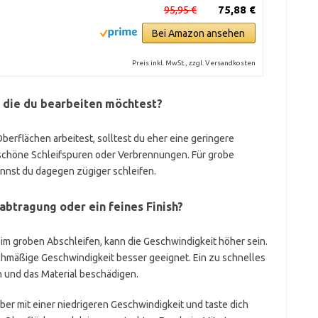
95,95 €
75,88 €
Bei Amazon ansehen
Preis inkl. MwSt., zzgl. Versandkosten
, die du bearbeiten möchtest?
erflächen arbeitest, solltest du eher eine geringere
schöne Schleifspuren oder Verbrennungen. Für grobe
nnst du dagegen zügiger schleifen.
abtragung oder ein feines Finish?
eim groben Abschleifen, kann die Geschwindigkeit höher sein.
eichmäßige Geschwindigkeit besser geeignet. Ein zu schnelles
n und das Material beschädigen.
eber mit einer niedrigeren Geschwindigkeit und taste dich