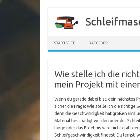
Zum
Inhalt
Schleifmas
springen
STARTSEITE
RATGEBER
Wie stelle ich die ric
mein Projekt mit eine
Wenn du gerade dabei bist, dein nächstes Pr
sicher die Frage: Wie stelle ich die richtige 
denn die Geschwindigkeit hat großen Einflus
Material beschädigt werden oder der Schleif
lange oder das Ergebnis wird nicht glatt genu
Schleifgeschwindigkeit findest. Du lernst, 