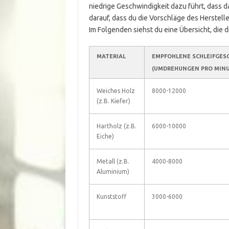
niedrige Geschwindigkeit dazu führt, dass 
darauf, dass du die Vorschläge des Herstelle
Im Folgenden siehst du eine Übersicht, die d
MATERIAL
EMPFOHLENE SCHLEIFGES
(UMDREHUNGEN PRO MINU
Weiches Holz
8000-12000
(z.B. Kiefer)
Hartholz (z.B.
6000-10000
Eiche)
Metall (z.B.
4000-8000
Aluminium)
Kunststoff
3000-6000