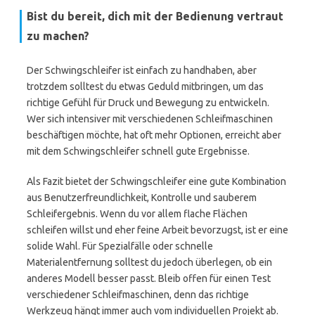
Bist du bereit, dich mit der Bedienung vertraut
zu machen?
Der Schwingschleifer ist einfach zu handhaben, aber
trotzdem solltest du etwas Geduld mitbringen, um das
richtige Gefühl für Druck und Bewegung zu entwickeln.
Wer sich intensiver mit verschiedenen Schleifmaschinen
beschäftigen möchte, hat oft mehr Optionen, erreicht aber
mit dem Schwingschleifer schnell gute Ergebnisse.
Als Fazit bietet der Schwingschleifer eine gute Kombination
aus Benutzerfreundlichkeit, Kontrolle und sauberem
Schleifergebnis. Wenn du vor allem flache Flächen
schleifen willst und eher feine Arbeit bevorzugst, ist er eine
solide Wahl. Für Spezialfälle oder schnelle
Materialentfernung solltest du jedoch überlegen, ob ein
anderes Modell besser passt. Bleib offen für einen Test
verschiedener Schleifmaschinen, denn das richtige
Werkzeug hängt immer auch vom individuellen Projekt ab.