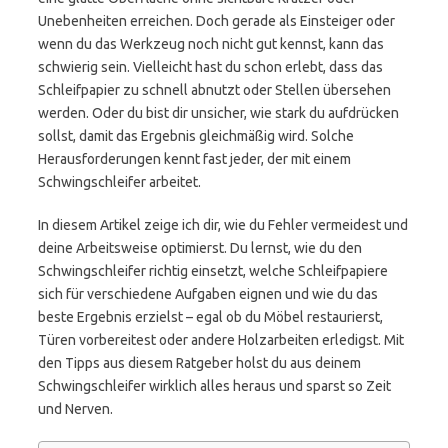
Unebenheiten erreichen. Doch gerade als Einsteiger oder
wenn du das Werkzeug noch nicht gut kennst, kann das
schwierig sein. Vielleicht hast du schon erlebt, dass das
Schleifpapier zu schnell abnutzt oder Stellen übersehen
werden. Oder du bist dir unsicher, wie stark du aufdrücken
sollst, damit das Ergebnis gleichmäßig wird. Solche
Herausforderungen kennt fast jeder, der mit einem
Schwingschleifer arbeitet.
In diesem Artikel zeige ich dir, wie du Fehler vermeidest und
deine Arbeitsweise optimierst. Du lernst, wie du den
Schwingschleifer richtig einsetzt, welche Schleifpapiere
sich für verschiedene Aufgaben eignen und wie du das
beste Ergebnis erzielst – egal ob du Möbel restaurierst,
Türen vorbereitest oder andere Holzarbeiten erledigst. Mit
den Tipps aus diesem Ratgeber holst du aus deinem
Schwingschleifer wirklich alles heraus und sparst so Zeit
und Nerven.