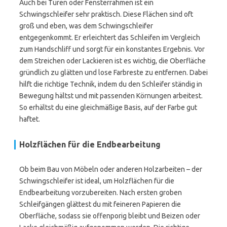
Auch bei Türen oder Fensterrahmen ist ein
Schwingschleifer sehr praktisch. Diese Flächen sind oft
groß und eben, was dem Schwingschleifer
entgegenkommt. Er erleichtert das Schleifen im Vergleich
zum Handschliff und sorgt für ein konstantes Ergebnis. Vor
dem Streichen oder Lackieren ist es wichtig, die Oberfläche
gründlich zu glätten und lose Farbreste zu entfernen. Dabei
hilft die richtige Technik, indem du den Schleifer ständig in
Bewegung hältst und mit passenden Körnungen arbeitest.
So erhältst du eine gleichmäßige Basis, auf der Farbe gut
haftet.
Holzflächen für die Endbearbeitung
Ob beim Bau von Möbeln oder anderen Holzarbeiten – der
Schwingschleifer ist ideal, um Holzflächen für die
Endbearbeitung vorzubereiten. Nach ersten groben
Schleifgängen glättest du mit feineren Papieren die
Oberfläche, sodass sie offenporig bleibt und Beizen oder