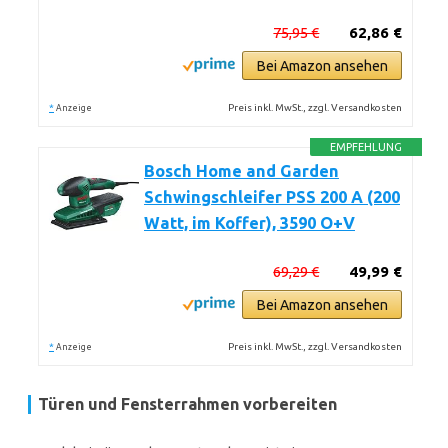
75,95 €
62,86 €
Bei Amazon ansehen
*
Preis inkl. MwSt., zzgl. Versandkosten
Anzeige
EMPFEHLUNG
Bosch Home and Garden
Schwingschleifer PSS 200 A (200
Watt, im Koffer), 3590 O+V
69,29 €
49,99 €
Bei Amazon ansehen
*
Preis inkl. MwSt., zzgl. Versandkosten
Anzeige
Türen und Fensterrahmen vorbereiten