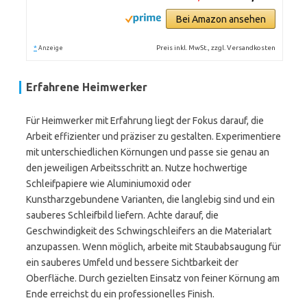
Bei Amazon ansehen
*
Preis inkl. MwSt., zzgl. Versandkosten
Anzeige
Erfahrene Heimwerker
Für Heimwerker mit Erfahrung liegt der Fokus darauf, die
Arbeit effizienter und präziser zu gestalten. Experimentiere
mit unterschiedlichen Körnungen und passe sie genau an
den jeweiligen Arbeitsschritt an. Nutze hochwertige
Schleifpapiere wie Aluminiumoxid oder
Kunstharzgebundene Varianten, die langlebig sind und ein
sauberes Schleifbild liefern. Achte darauf, die
Geschwindigkeit des Schwingschleifers an die Materialart
anzupassen. Wenn möglich, arbeite mit Staubabsaugung für
ein sauberes Umfeld und bessere Sichtbarkeit der
Oberfläche. Durch gezielten Einsatz von feiner Körnung am
Ende erreichst du ein professionelles Finish.