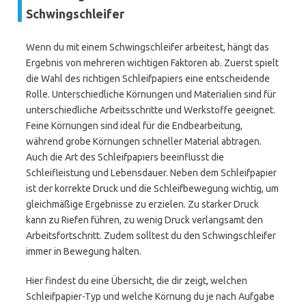
Schwingschleifer
Wenn du mit einem Schwingschleifer arbeitest, hängt das
Ergebnis von mehreren wichtigen Faktoren ab. Zuerst spielt
die Wahl des richtigen Schleifpapiers eine entscheidende
Rolle. Unterschiedliche Körnungen und Materialien sind für
unterschiedliche Arbeitsschritte und Werkstoffe geeignet.
Feine Körnungen sind ideal für die Endbearbeitung,
während grobe Körnungen schneller Material abtragen.
Auch die Art des Schleifpapiers beeinflusst die
Schleifleistung und Lebensdauer. Neben dem Schleifpapier
ist der korrekte Druck und die Schleifbewegung wichtig, um
gleichmäßige Ergebnisse zu erzielen. Zu starker Druck
kann zu Riefen führen, zu wenig Druck verlangsamt den
Arbeitsfortschritt. Zudem solltest du den Schwingschleifer
immer in Bewegung halten.
Hier findest du eine Übersicht, die dir zeigt, welchen
Schleifpapier-Typ und welche Körnung du je nach Aufgabe