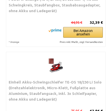
Schwingkreis, Staubfangbox, Staubabsaugadapter,
ohne Akku und Ladegerät)
44,95 €
32,39 €
Bei Amazon
ansehen
*
Preis inkl. MwSt., zzgl. Versandkosten
Anzeige
Einhell Akku-Schwingschleifer TE-OS 18/230 Li Solo
(Drehzahlelektronik, Micro-Klett, Fußplatte aus
Aluminium, Staubfangsack, inkl. 3x Schleifpapier,
ohne Akku und Ladegerät)
75,95 €
62,86 €