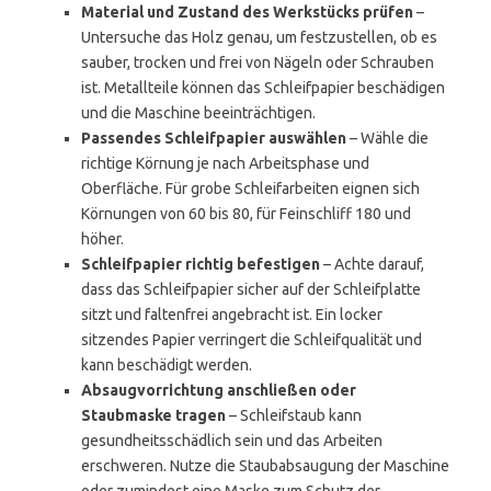
Material und Zustand des Werkstücks prüfen
–
Untersuche das Holz genau, um festzustellen, ob es
sauber, trocken und frei von Nägeln oder Schrauben
ist. Metallteile können das Schleifpapier beschädigen
und die Maschine beeinträchtigen.
Passendes Schleifpapier auswählen
– Wähle die
richtige Körnung je nach Arbeitsphase und
Oberfläche. Für grobe Schleifarbeiten eignen sich
Körnungen von 60 bis 80, für Feinschliff 180 und
höher.
Schleifpapier richtig befestigen
– Achte darauf,
dass das Schleifpapier sicher auf der Schleifplatte
sitzt und faltenfrei angebracht ist. Ein locker
sitzendes Papier verringert die Schleifqualität und
kann beschädigt werden.
Absaugvorrichtung anschließen oder
Staubmaske tragen
– Schleifstaub kann
gesundheitsschädlich sein und das Arbeiten
erschweren. Nutze die Staubabsaugung der Maschine