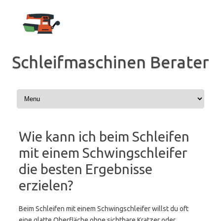
Zum
Inhalt
springen
Schleifmaschinen Berater
Wie kann ich beim Schleifen
mit einem Schwingschleifer
die besten Ergebnisse
erzielen?
Beim Schleifen mit einem Schwingschleifer willst du oft
eine glatte Oberfläche ohne sichtbare Kratzer oder