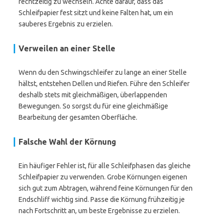
rechtzeitig zu wechseln. Achte darauf, dass das
Schleifpapier fest sitzt und keine Falten hat, um ein
sauberes Ergebnis zu erzielen.
Verweilen an einer Stelle
Wenn du den Schwingschleifer zu lange an einer Stelle
hältst, entstehen Dellen und Riefen. Führe den Schleifer
deshalb stets mit gleichmäßigen, überlappenden
Bewegungen. So sorgst du für eine gleichmäßige
Bearbeitung der gesamten Oberfläche.
Falsche Wahl der Körnung
Ein häufiger Fehler ist, für alle Schleifphasen das gleiche
Schleifpapier zu verwenden. Grobe Körnungen eigenen
sich gut zum Abtragen, während feine Körnungen für den
Endschliff wichtig sind. Passe die Körnung frühzeitig je
nach Fortschritt an, um beste Ergebnisse zu erzielen.