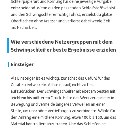
Schleifpapierart und Körnung für deine jeweilige Aufgabe
entscheidend. Wenn du den passenden Schleifstoff wählst
und den Schwingschleifer richtig führst, erzielst du glatte
Oberflächen ohne Kratzer und verlierst dabei wenig Zeit
mit Nacharbeit.
Wie verschiedene Nutzergruppen mit dem
Schwingschleifer beste Ergebnisse erzielen
Einsteiger
Als Einsteiger ist es wichtig, zunächst das Gefühl für das
Gerät zu entwickeln. Achte darauf, nicht zu fest
aufzudrücken. Der Schwingschleifer arbeitet am besten mit
leichtem bis mittlerem Druck. Halte das Werkzeug immer in
Bewegung und vermeide längeres Verweilen an einer
Stelle, um unschöne Vertiefungen zu verhindern. Wähle für
den Anfang eine mittlere Körnung, etwa 100 bis 150, um das
Material kontrolliert abzutragen. Übe das Schleifen am