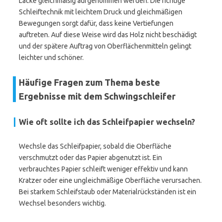
Lacke gleichmäßig aufgenommen werden. Die richtige
Schleiftechnik mit leichtem Druck und gleichmäßigen
Bewegungen sorgt dafür, dass keine Vertiefungen
auftreten. Auf diese Weise wird das Holz nicht beschädigt
und der spätere Auftrag von Oberflächenmitteln gelingt
leichter und schöner.
Häufige Fragen zum Thema beste
Ergebnisse mit dem Schwingschleifer
Wie oft sollte ich das Schleifpapier wechseln?
Wechsle das Schleifpapier, sobald die Oberfläche
verschmutzt oder das Papier abgenutzt ist. Ein
verbrauchtes Papier schleift weniger effektiv und kann
Kratzer oder eine ungleichmäßige Oberfläche verursachen.
Bei starkem Schleifstaub oder Materialrückständen ist ein
Wechsel besonders wichtig.