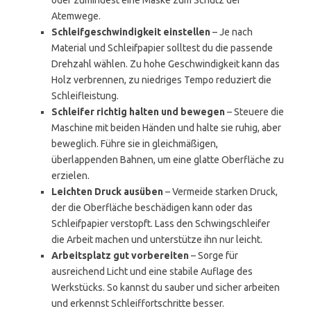
oder zumindest eine Maske zum Schutz der
Atemwege.
Schleifgeschwindigkeit einstellen
– Je nach
Material und Schleifpapier solltest du die passende
Drehzahl wählen. Zu hohe Geschwindigkeit kann das
Holz verbrennen, zu niedriges Tempo reduziert die
Schleifleistung.
Schleifer richtig halten und bewegen
– Steuere die
Maschine mit beiden Händen und halte sie ruhig, aber
beweglich. Führe sie in gleichmäßigen,
überlappenden Bahnen, um eine glatte Oberfläche zu
erzielen.
Leichten Druck ausüben
– Vermeide starken Druck,
der die Oberfläche beschädigen kann oder das
Schleifpapier verstopft. Lass den Schwingschleifer
die Arbeit machen und unterstütze ihn nur leicht.
Arbeitsplatz gut vorbereiten
– Sorge für
ausreichend Licht und eine stabile Auflage des
Werkstücks. So kannst du sauber und sicher arbeiten
und erkennst Schleiffortschritte besser.