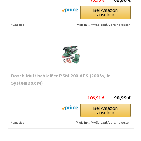
Bei Amazon
ansehen
*
Preis inkl. MwSt., zzgl. Versandkosten
Anzeige
Bosch Multischleifer PSM 200 AES (200 W, in
SystemBox M)
106,91 €
98,99 €
Bei Amazon
ansehen
*
Preis inkl. MwSt., zzgl. Versandkosten
Anzeige