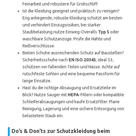
Feinarbeit und robustere für Grobschliff.
Ist die Kleidung geeignet und praktisch zu reinigen?
Eng anliegende, robuste Kleidung schützt am besten
und verhindert Einzugsrisiken, bei starker
Staubbelastung nutze Einweg-Overalls
Typ 5
oder
waschbare Schutzanzüge. Prüfe die Nähte und
Reißverschlüsse.
Bieten Schuhe ausreichenden Schutz auf Baustellen?
Sicherheitsschuhe nach
EN ISO 20345
, ideal S3,
schützen vor fallenden Teilen und Nässe. Achte auf
rutschfeste Sohlen und eine bequeme Passform für
lange Einsätze.
Hast du die richtige Absaugung und Ersatzteile im
Blick? Nutze Sauger mit
HEPA
-Filtern oder kompatible
Schleiferabsaugungen und kaufe Ersatzfilter. Plane
Reinigung, Lagerung und eine sichere Entsorgung von
belastetem Staub ein.
Do’s & Don’ts zur Schutzkleidung beim