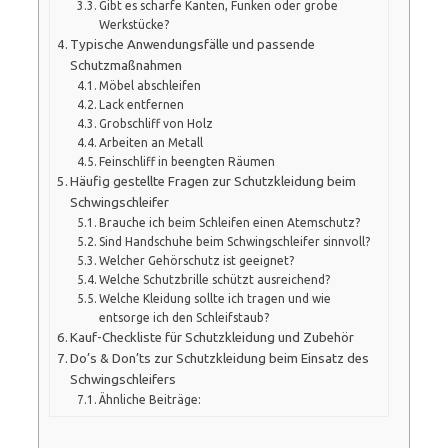
Gibt es scharfe Kanten, Funken oder grobe
Werkstücke?
Typische Anwendungsfälle und passende
Schutzmaßnahmen
Möbel abschleifen
Lack entfernen
Grobschliff von Holz
Arbeiten an Metall
Feinschliff in beengten Räumen
Häufig gestellte Fragen zur Schutzkleidung beim
Schwingschleifer
Brauche ich beim Schleifen einen Atemschutz?
Sind Handschuhe beim Schwingschleifer sinnvoll?
Welcher Gehörschutz ist geeignet?
Welche Schutzbrille schützt ausreichend?
Welche Kleidung sollte ich tragen und wie
entsorge ich den Schleifstaub?
Kauf-Checkliste für Schutzkleidung und Zubehör
Do’s & Don’ts zur Schutzkleidung beim Einsatz des
Schwingschleifers
Ähnliche Beiträge: