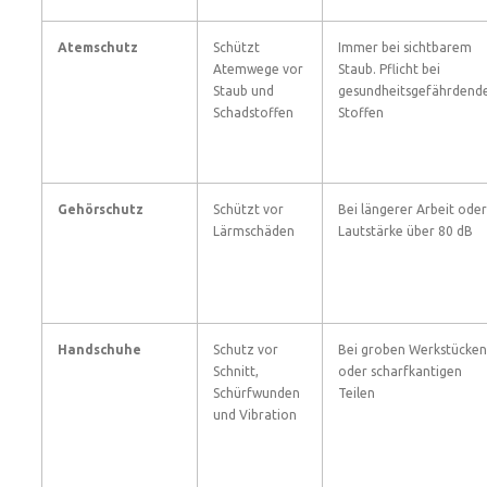
Atemschutz
Schützt
Immer bei sichtbarem
Atemwege vor
Staub. Pflicht bei
Staub und
gesundheitsgefährdend
Schadstoffen
Stoffen
Gehörschutz
Schützt vor
Bei längerer Arbeit oder
Lärmschäden
Lautstärke über 80 dB
Handschuhe
Schutz vor
Bei groben Werkstücken
Schnitt,
oder scharfkantigen
Schürfwunden
Teilen
und Vibration