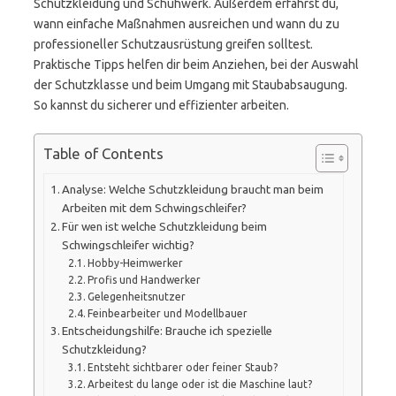
Schutzkleidung und Schuhwerk. Außerdem erfährst du,
wann einfache Maßnahmen ausreichen und wann du zu
professioneller Schutzausrüstung greifen solltest.
Praktische Tipps helfen dir beim Anziehen, bei der Auswahl
der Schutzklasse und beim Umgang mit Staubabsaugung.
So kannst du sicherer und effizienter arbeiten.
Table of Contents
Analyse: Welche Schutzkleidung braucht man beim
Arbeiten mit dem Schwingschleifer?
Für wen ist welche Schutzkleidung beim
Schwingschleifer wichtig?
Hobby-Heimwerker
Profis und Handwerker
Gelegenheitsnutzer
Feinbearbeiter und Modellbauer
Entscheidungshilfe: Brauche ich spezielle
Schutzkleidung?
Entsteht sichtbarer oder feiner Staub?
Arbeitest du lange oder ist die Maschine laut?