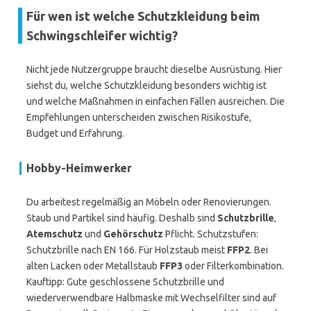
Für wen ist welche Schutzkleidung beim
Schwingschleifer wichtig?
Nicht jede Nutzergruppe braucht dieselbe Ausrüstung. Hier
siehst du, welche Schutzkleidung besonders wichtig ist
und welche Maßnahmen in einfachen Fällen ausreichen. Die
Empfehlungen unterscheiden zwischen Risikostufe,
Budget und Erfahrung.
Hobby-Heimwerker
Du arbeitest regelmäßig an Möbeln oder Renovierungen.
Staub und Partikel sind häufig. Deshalb sind
Schutzbrille
,
Atemschutz
und
Gehörschutz
Pflicht. Schutzstufen:
Schutzbrille nach EN 166. Für Holzstaub meist
FFP2
. Bei
alten Lacken oder Metallstaub
FFP3
oder Filterkombination.
Kauftipp: Gute geschlossene Schutzbrille und
wiederverwendbare Halbmaske mit Wechselfilter sind auf