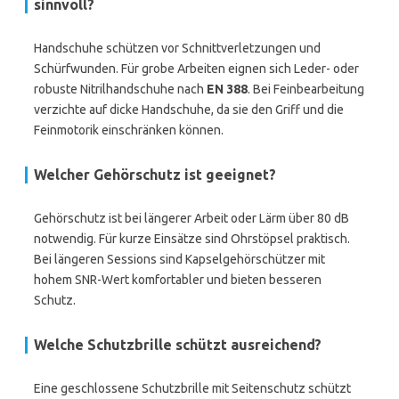
sinnvoll?
Handschuhe schützen vor Schnittverletzungen und
Schürfwunden. Für grobe Arbeiten eignen sich Leder- oder
robuste Nitrilhandschuhe nach
EN 388
. Bei Feinbearbeitung
verzichte auf dicke Handschuhe, da sie den Griff und die
Feinmotorik einschränken können.
Welcher Gehörschutz ist geeignet?
Gehörschutz ist bei längerer Arbeit oder Lärm über 80 dB
notwendig. Für kurze Einsätze sind Ohrstöpsel praktisch.
Bei längeren Sessions sind Kapselgehörschützer mit
hohem SNR-Wert komfortabler und bieten besseren
Schutz.
Welche Schutzbrille schützt ausreichend?
Eine geschlossene Schutzbrille mit Seitenschutz schützt