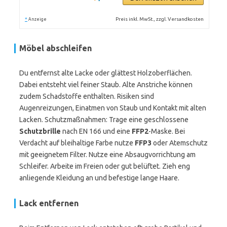
*
Preis inkl. MwSt., zzgl. Versandkosten
Anzeige
Möbel abschleifen
Du entfernst alte Lacke oder glättest Holzoberflächen.
Dabei entsteht viel feiner Staub. Alte Anstriche können
zudem Schadstoffe enthalten. Risiken sind
Augenreizungen, Einatmen von Staub und Kontakt mit alten
Lacken. Schutzmaßnahmen: Trage eine geschlossene
Schutzbrille
nach EN 166 und eine
FFP2
-Maske. Bei
Verdacht auf bleihaltige Farbe nutze
FFP3
oder Atemschutz
mit geeignetem Filter. Nutze eine Absaugvorrichtung am
Schleifer. Arbeite im Freien oder gut belüftet. Zieh eng
anliegende Kleidung an und befestige lange Haare.
Lack entfernen