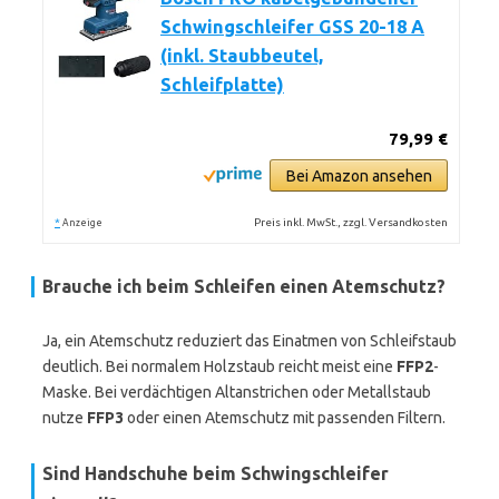
Schwingschleifer GSS 20-18 A
(inkl. Staubbeutel,
Schleifplatte)
79,99 €
Bei Amazon ansehen
*
Preis inkl. MwSt., zzgl. Versandkosten
Anzeige
Brauche ich beim Schleifen einen Atemschutz?
Ja, ein Atemschutz reduziert das Einatmen von Schleifstaub
deutlich. Bei normalem Holzstaub reicht meist eine
FFP2
-
Maske. Bei verdächtigen Altanstrichen oder Metallstaub
nutze
FFP3
oder einen Atemschutz mit passenden Filtern.
Sind Handschuhe beim Schwingschleifer