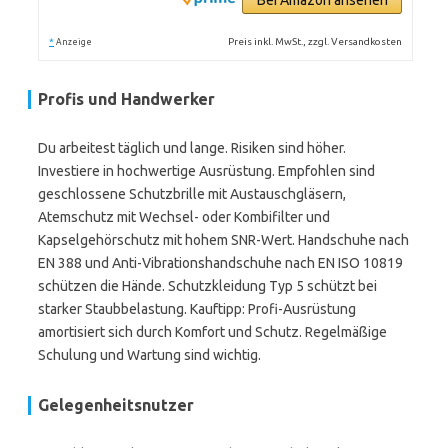
Bei Amazon ansehen
*
Preis inkl. MwSt., zzgl. Versandkosten
Anzeige
Profis und Handwerker
Du arbeitest täglich und lange. Risiken sind höher.
Investiere in hochwertige Ausrüstung. Empfohlen sind
geschlossene Schutzbrille mit Austauschgläsern,
Atemschutz mit Wechsel- oder Kombifilter und
Kapselgehörschutz mit hohem SNR-Wert. Handschuhe nach
EN 388 und Anti-Vibrationshandschuhe nach EN ISO 10819
schützen die Hände. Schutzkleidung Typ 5 schützt bei
starker Staubbelastung. Kauftipp: Profi-Ausrüstung
amortisiert sich durch Komfort und Schutz. Regelmäßige
Schulung und Wartung sind wichtig.
Gelegenheitsnutzer