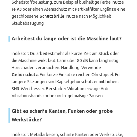
Schadstoffbelastung, zum Beispiel bleihaltige Farbe, nutze
FFP3
oder einen Atemschutz mit Partikelfilter. Ergänze eine
geschlossene
Schutzbrille
. Nutze nach Möglichkeit
Staubabsaugung.
Arbeitest du lange oder ist die Maschine laut?
Indikator: Du arbeitest mehr als kurze Zeit am Stück oder
die Maschine wirkt laut. Lärm über 80 dB kann langfristig
Hörschäden verursachen. Handlung: Verwende
Gehörschutz
. Für kurze Einsätze reichen Ohrstöpsel. Für
längere Sitzungen sind Kapselgehörschützer mit hohem
SNR-Wert besser. Bei starker Vibration erwäge Anti-
Vibrationshandschuhe und regelmäßige Pausen.
Gibt es scharfe Kanten, Funken oder grobe
Werkstücke?
Indikator: Metallarbeiten, scharfe Kanten oder Werkstücke,