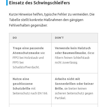
Einsatz des Schwingschleifers
Kurze Hinweise helfen, typische Fehler zu vermeiden. Die
Tabelle stellt konkrete Maßnahmen den gängigen
Fehlverhalten gegenüber.
DO
DON’T
Trage eine passende
Verwende kein Halstuch
Atemschutzmaske
wie
oder Baumwollmaske
, diese
FFP2 bei Holzstaub und
filtern feinen Schleifstaub
FFP3 bei
nicht zuverlässig.
Schadstoffverdacht.
Nutze eine
Arbeite nicht mit
geschlossene
Sonnenbrillen oder keiner
Schutzbrille
mit
Brille
, sie bieten keinen
Seitenschutz nach EN 166.
sicheren Seitenschutz gegen
Partikel.