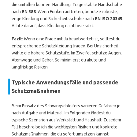
die umfallen können. Handlung: Trage stabile Handschuhe
nach
EN 388
. Wenn Funken auftreten, benutze robuste,
enge Kleidung und Sicherheitsschuhe nach
EN ISO 20345
.
Achte darauf, dass Kleidung nicht lose sitzt.
Fazit
: Wenn eine Frage mit Ja beantwortet ist, solltest du
entsprechende Schutzkleidung tragen. Bei Unsicherheit
wähle die höhere Schutzstufe. Im Zweifel schütze Augen,
Atemwege und Gehör. So minimierst du akute und
langfristige Risiken.
Typische Anwendungsfälle und passende
Schutzmaßnahmen
Beim Einsatz des Schwingschleifers variieren Gefahren je
nach Aufgabe und Material. Im Folgenden findest du
typische Szenarien aus Werkstatt und Haushalt. Zu jedem
Fall beschreibe ich die wichtigsten Risiken und konkrete
Schutzmaßnahmen, die du sofort umsetzen kannst.