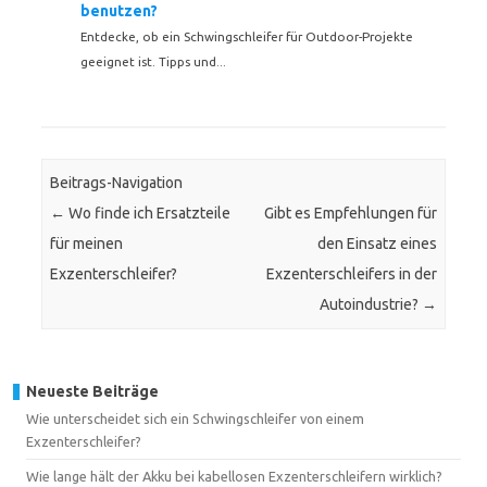
benutzen?
Entdecke, ob ein Schwingschleifer für Outdoor-Projekte
geeignet ist. Tipps und...
Beitrags-Navigation
←
Wo finde ich Ersatzteile
Gibt es Empfehlungen für
für meinen
den Einsatz eines
Exzenterschleifer?
Exzenterschleifers in der
Autoindustrie?
→
Neueste Beiträge
Wie unterscheidet sich ein Schwingschleifer von einem
Exzenterschleifer?
Wie lange hält der Akku bei kabellosen Exzenterschleifern wirklich?