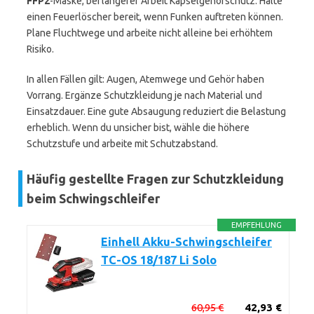
FFP2
-Maske, bei längerer Arbeit Kapselgehörschutz. Halte
einen Feuerlöscher bereit, wenn Funken auftreten können.
Plane Fluchtwege und arbeite nicht alleine bei erhöhtem
Risiko.
In allen Fällen gilt: Augen, Atemwege und Gehör haben
Vorrang. Ergänze Schutzkleidung je nach Material und
Einsatzdauer. Eine gute Absaugung reduziert die Belastung
erheblich. Wenn du unsicher bist, wähle die höhere
Schutzstufe und arbeite mit Schutzabstand.
Häufig gestellte Fragen zur Schutzkleidung
beim Schwingschleifer
EMPFEHLUNG
Einhell Akku-Schwingschleifer
TC-OS 18/187 Li Solo
60,95 €
42,93 €