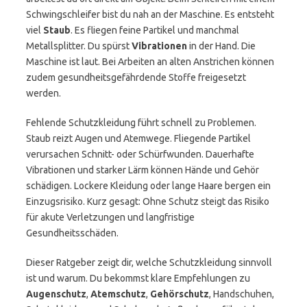
Schwingschleifer bist du nah an der Maschine. Es entsteht
viel
Staub
. Es fliegen feine Partikel und manchmal
Metallsplitter. Du spürst
Vibrationen
in der Hand. Die
Maschine ist laut. Bei Arbeiten an alten Anstrichen können
zudem gesundheitsgefährdende Stoffe freigesetzt
werden.
Fehlende Schutzkleidung führt schnell zu Problemen.
Staub reizt Augen und Atemwege. Fliegende Partikel
verursachen Schnitt- oder Schürfwunden. Dauerhafte
Vibrationen und starker Lärm können Hände und Gehör
schädigen. Lockere Kleidung oder lange Haare bergen ein
Einzugsrisiko. Kurz gesagt: Ohne Schutz steigt das Risiko
für akute Verletzungen und langfristige
Gesundheitsschäden.
Dieser Ratgeber zeigt dir, welche Schutzkleidung sinnvoll
ist und warum. Du bekommst klare Empfehlungen zu
Augenschutz
,
Atemschutz
,
Gehörschutz
, Handschuhen,