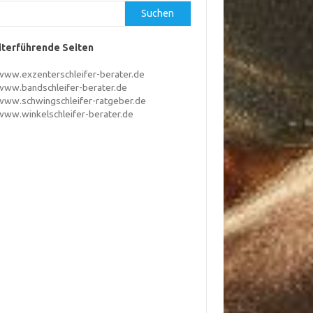
Suchen
terführende Seiten
www.exzenterschleifer-berater.de
www.bandschleifer-berater.de
www.schwingschleifer-ratgeber.de
www.winkelschleifer-berater.de