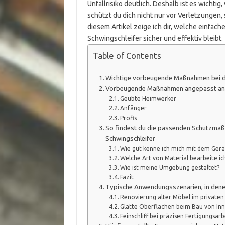
Unfallrisiko deutlich. Deshalb ist es wichtig
schützt du dich nicht nur vor Verletzungen,
diesem Artikel zeige ich dir, welche einfac
Schwingschleifer sicher und effektiv bleibt.
Table of Contents
Wichtige vorbeugende Maßnahmen bei de
Vorbeugende Maßnahmen angepasst an 
Geübte Heimwerker
Anfänger
Profis
So findest du die passenden Schutzmaß
Schwingschleifer
Wie gut kenne ich mich mit dem Gerä
Welche Art von Material bearbeite ic
Wie ist meine Umgebung gestaltet?
Fazit
Typische Anwendungsszenarien, in den
Renovierung alter Möbel im privaten
Glatte Oberflächen beim Bau von I
Feinschliff bei präzisen Fertigungsar