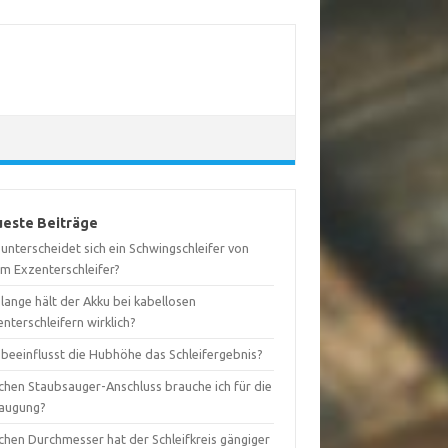
este Beiträge
unterscheidet sich ein Schwingschleifer von
em Exzenterschleifer?
lange hält der Akku bei kabellosen
nterschleifern wirklich?
 beeinflusst die Hubhöhe das Schleifergebnis?
chen Staubsauger-Anschluss brauche ich für die
augung?
chen Durchmesser hat der Schleifkreis gängiger