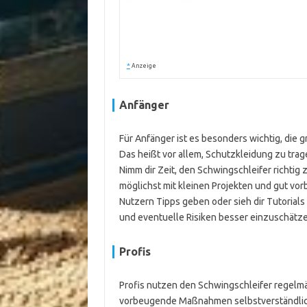
*
Anzeige
Anfänger
Für Anfänger ist es besonders wichtig, di
Das heißt vor allem, Schutzkleidung zu tra
Nimm dir Zeit, den Schwingschleifer richtig
möglichst mit kleinen Projekten und gut vor
Nutzern Tipps geben oder sieh dir Tutorials 
und eventuelle Risiken besser einzuschätzen.
Profis
Profis nutzen den Schwingschleifer regelmä
vorbeugende Maßnahmen selbstverständlic