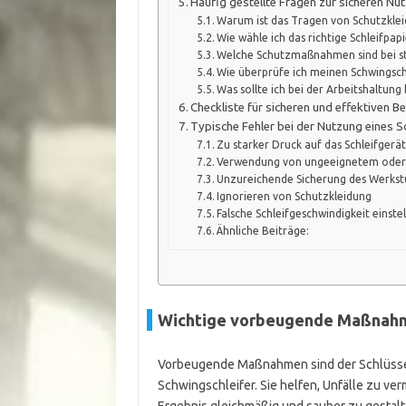
Häufig gestellte Fragen zur sicheren Nu
Warum ist das Tragen von Schutzklei
Wie wähle ich das richtige Schleifpapi
Welche Schutzmaßnahmen sind bei st
Wie überprüfe ich meinen Schwingsc
Was sollte ich bei der Arbeitshaltung
Checkliste für sicheren und effektiven B
Typische Fehler bei der Nutzung eines S
Zu starker Druck auf das Schleifgerä
Verwendung von ungeeignetem oder 
Unzureichende Sicherung des Werkst
Ignorieren von Schutzkleidung
Falsche Schleifgeschwindigkeit einste
Ähnliche Beiträge:
Wichtige vorbeugende Maßnahme
Vorbeugende Maßnahmen sind der Schlüssel
Schwingschleifer. Sie helfen, Unfälle zu v