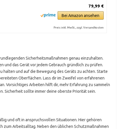
79,99 €
Bei Amazon ansehen
Preis inkl. MwSt., zzgl. Versandkosten
e grundlegenden Sicherheitsmaßnahmen genau einzuhalten.
gen und das Gerät vor jedem Gebrauch gründlich zu prüfen.
 zu halten und auf die Bewegung des Geräts zu achten. Starte
bereiteten Oberflächen. Lass dir im Zweifel von erfahrenen
an. Vorsichtiges Arbeiten hilft dir, mehr Erfahrung zu sammeln
 Sicherheit sollte immer deine oberste Priorität sein.
ßig und oft in anspruchsvollen Situationen. Hier gehören
h zum Arbeitsalltag. Neben den üblichen Schutzmaßnahmen