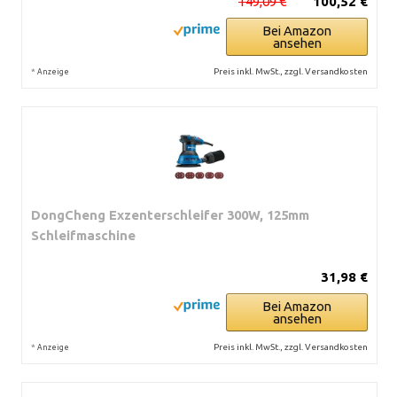
149,09 €
100,52 €
Bei Amazon
ansehen
*
Preis inkl. MwSt., zzgl. Versandkosten
Anzeige
DongCheng Exzenterschleifer 300W, 125mm
Schleifmaschine
31,98 €
Bei Amazon
ansehen
*
Preis inkl. MwSt., zzgl. Versandkosten
Anzeige