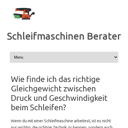
Zum
Inhalt
springen
Schleifmaschinen Berater
Wie finde ich das richtige
Gleichgewicht zwischen
Druck und Geschwindigkeit
beim Schleifen?
Wenn du mit einer Schleifmaschine arbeitest, ist es nicht
nur wichtig, die richtige Technik zu kennen, sondern auch