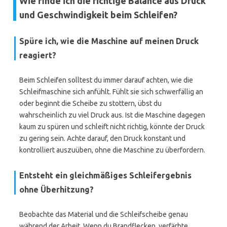
Wie finde ich die richtige Balance aus Druck
und Geschwindigkeit beim Schleifen?
Spüre ich, wie die Maschine auf meinen Druck
reagiert?
Beim Schleifen solltest du immer darauf achten, wie die
Schleifmaschine sich anfühlt. Fühlt sie sich schwerfällig an
oder beginnt die Scheibe zu stottern, übst du
wahrscheinlich zu viel Druck aus. Ist die Maschine dagegen
kaum zu spüren und schleift nicht richtig, könnte der Druck
zu gering sein. Achte darauf, den Druck konstant und
kontrolliert auszuüben, ohne die Maschine zu überfordern.
Entsteht ein gleichmäßiges Schleifergebnis
ohne Überhitzung?
Beobachte das Material und die Schleifscheibe genau
während der Arbeit. Wenn du Brandflecken, verfärbte