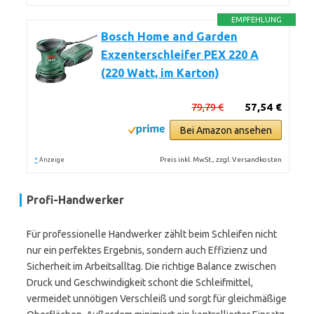
EMPFEHLUNG
Bosch Home and Garden
Exzenterschleifer PEX 220 A
(220 Watt, im Karton)
79,79 €
57,54 €
Bei Amazon ansehen
*
Preis inkl. MwSt., zzgl. Versandkosten
Anzeige
Profi-Handwerker
Für professionelle Handwerker zählt beim Schleifen nicht
nur ein perfektes Ergebnis, sondern auch Effizienz und
Sicherheit im Arbeitsalltag. Die richtige Balance zwischen
Druck und Geschwindigkeit schont die Schleifmittel,
vermeidet unnötigen Verschleiß und sorgt für gleichmäßige