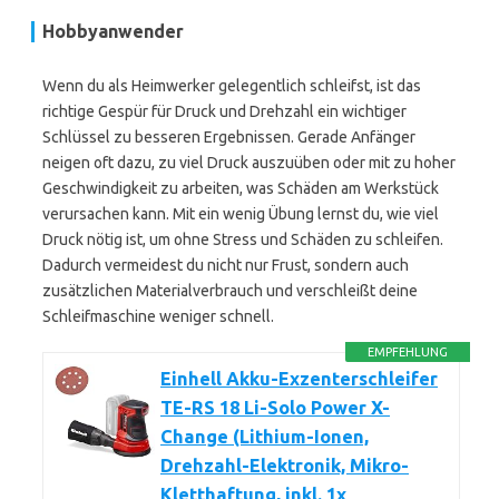
Hobbyanwender
Wenn du als Heimwerker gelegentlich schleifst, ist das
richtige Gespür für Druck und Drehzahl ein wichtiger
Schlüssel zu besseren Ergebnissen. Gerade Anfänger
neigen oft dazu, zu viel Druck auszuüben oder mit zu hoher
Geschwindigkeit zu arbeiten, was Schäden am Werkstück
verursachen kann. Mit ein wenig Übung lernst du, wie viel
Druck nötig ist, um ohne Stress und Schäden zu schleifen.
Dadurch vermeidest du nicht nur Frust, sondern auch
zusätzlichen Materialverbrauch und verschleißt deine
Schleifmaschine weniger schnell.
EMPFEHLUNG
Einhell Akku-Exzenterschleifer
TE-RS 18 Li-Solo Power X-
Change (Lithium-Ionen,
Drehzahl-Elektronik, Mikro-
Kletthaftung, inkl. 1x