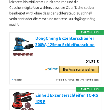
leichtem bis mittlerem Druck arbeiten und die
Geschwindigkeit so wählen, dass die Oberfläche sauber
bearbeitet wird, ohne dass der Schleifstaub zu schnell
verbrennt oder die Maschine mehrere Durchgänge nötig
macht.
EMPFEHLUNG
DongCheng Exzenterschleifer
300W, 125mm Schleifmaschine
31,98 €
Bei Amazon ansehen
*
Preis inkl. MwSt., zzgl. Versandkosten
Anzeige
EMPFEHLUNG
Einhell Exzenterschleifer TC-RS
425 E