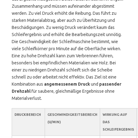
Zusammenhang und müssen aufeinander abgestimmt
werden. Zu viel Druck erhöht die Reibung. Das führt zu
starken Materialabtrag, aber auch zu Überhitzung und
Beschädigungen. Zu wenig Druck verändert kaum das
Schleifergebnis und erhöht die Bearbeitungszeit unnötig.
Die Geschwindigkeit der Schleifmaschine bestimmt, wie
viele Schleifkörner pro Minute auf die Oberfläche wirken.
Eine zu hohe Drehzahl kann zum Verbrennen führen,
besonders bei empfindlichen Materialien wie Holz. Bei
einer zu niedrigen Drehzahl schleift sich die Scheibe
schnell zu oder arbeitet nicht effektiv. Das Ziel ist eine
Kombination aus
angemessenem Druck
und
passender
Drehzahl
für saubere, gleichmäßige Ergebnisse ohne
Materialverlust.
DRUCKBEREICH
GESCHWINDIGKEITSBEREICH
WIRKUNG AUF
(U/MIN)
DAS
SCHLEIFERGEBNIS