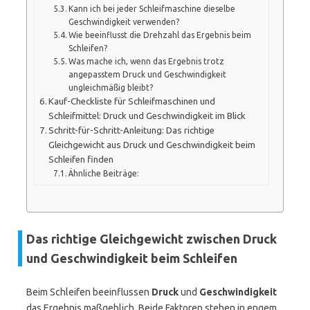
Kann ich bei jeder Schleifmaschine dieselbe
Geschwindigkeit verwenden?
Wie beeinflusst die Drehzahl das Ergebnis beim
Schleifen?
Was mache ich, wenn das Ergebnis trotz
angepasstem Druck und Geschwindigkeit
ungleichmäßig bleibt?
Kauf-Checkliste für Schleifmaschinen und
Schleifmittel: Druck und Geschwindigkeit im Blick
Schritt-für-Schritt-Anleitung: Das richtige
Gleichgewicht aus Druck und Geschwindigkeit beim
Schleifen finden
Ähnliche Beiträge:
Das richtige Gleichgewicht zwischen Druck
und Geschwindigkeit beim Schleifen
Beim Schleifen beeinflussen
Druck
und
Geschwindigkeit
das Ergebnis maßgeblich. Beide Faktoren stehen in engem