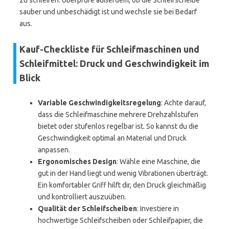
zu schleifen. Überprüfe außerdem, ob die Schleifscheibe
sauber und unbeschädigt ist und wechsle sie bei Bedarf
aus.
Kauf-Checkliste für Schleifmaschinen und
Schleifmittel: Druck und Geschwindigkeit im
Blick
Variable Geschwindigkeitsregelung
: Achte darauf,
dass die Schleifmaschine mehrere Drehzahlstufen
bietet oder stufenlos regelbar ist. So kannst du die
Geschwindigkeit optimal an Material und Druck
anpassen.
Ergonomisches Design
: Wähle eine Maschine, die
gut in der Hand liegt und wenig Vibrationen überträgt.
Ein komfortabler Griff hilft dir, den Druck gleichmäßig
und kontrolliert auszuüben.
Qualität der Schleifscheiben
: Investiere in
hochwertige Schleifscheiben oder Schleifpapier, die