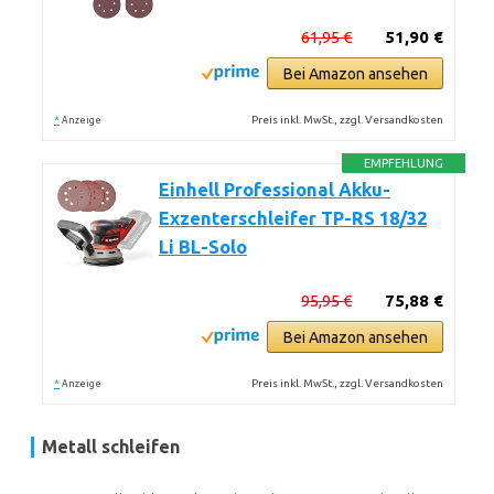
61,95 €
51,90 €
Bei Amazon ansehen
*
Preis inkl. MwSt., zzgl. Versandkosten
Anzeige
EMPFEHLUNG
Einhell Professional Akku-
Exzenterschleifer TP-RS 18/32
Li BL-Solo
95,95 €
75,88 €
Bei Amazon ansehen
*
Preis inkl. MwSt., zzgl. Versandkosten
Anzeige
Metall schleifen