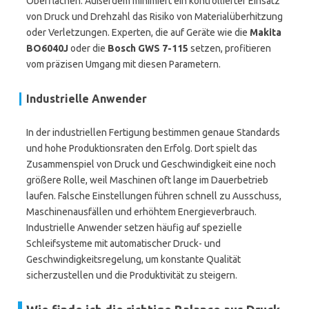
Oberflächen. Außerdem minimiert ein kontrollierter Einsatz
von Druck und Drehzahl das Risiko von Materialüberhitzung
oder Verletzungen. Experten, die auf Geräte wie die
Makita
BO6040J
oder die
Bosch GWS 7-115
setzen, profitieren
vom präzisen Umgang mit diesen Parametern.
Industrielle Anwender
In der industriellen Fertigung bestimmen genaue Standards
und hohe Produktionsraten den Erfolg. Dort spielt das
Zusammenspiel von Druck und Geschwindigkeit eine noch
größere Rolle, weil Maschinen oft lange im Dauerbetrieb
laufen. Falsche Einstellungen führen schnell zu Ausschuss,
Maschinenausfällen und erhöhtem Energieverbrauch.
Industrielle Anwender setzen häufig auf spezielle
Schleifsysteme mit automatischer Druck- und
Geschwindigkeitsregelung, um konstante Qualität
sicherzustellen und die Produktivität zu steigern.