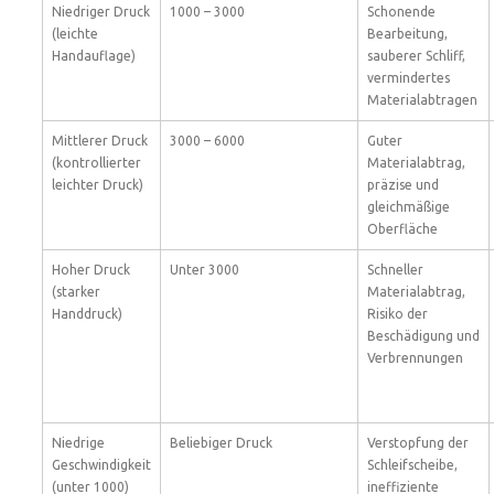
Niedriger Druck
1000 – 3000
Schonende
(leichte
Bearbeitung,
Handauflage)
sauberer Schliff,
vermindertes
Materialabtragen
Mittlerer Druck
3000 – 6000
Guter
(kontrollierter
Materialabtrag,
leichter Druck)
präzise und
gleichmäßige
Oberfläche
Hoher Druck
Unter 3000
Schneller
(starker
Materialabtrag,
Handdruck)
Risiko der
Beschädigung und
Verbrennungen
Niedrige
Beliebiger Druck
Verstopfung der
Geschwindigkeit
Schleifscheibe,
(unter 1000)
ineffiziente