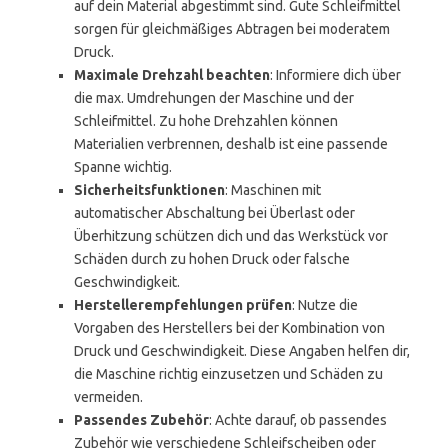
auf dein Material abgestimmt sind. Gute Schleifmittel
sorgen für gleichmäßiges Abtragen bei moderatem
Druck.
Maximale Drehzahl beachten
: Informiere dich über
die max. Umdrehungen der Maschine und der
Schleifmittel. Zu hohe Drehzahlen können
Materialien verbrennen, deshalb ist eine passende
Spanne wichtig.
Sicherheitsfunktionen
: Maschinen mit
automatischer Abschaltung bei Überlast oder
Überhitzung schützen dich und das Werkstück vor
Schäden durch zu hohen Druck oder falsche
Geschwindigkeit.
Herstellerempfehlungen prüfen
: Nutze die
Vorgaben des Herstellers bei der Kombination von
Druck und Geschwindigkeit. Diese Angaben helfen dir,
die Maschine richtig einzusetzen und Schäden zu
vermeiden.
Passendes Zubehör
: Achte darauf, ob passendes
Zubehör wie verschiedene Schleifscheiben oder