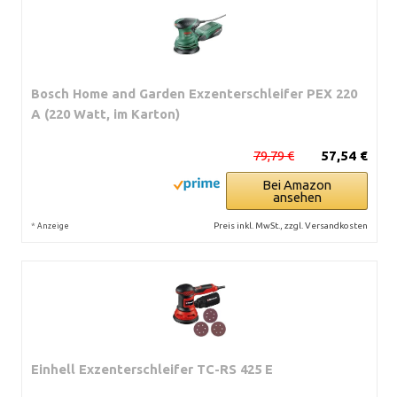
Bosch Home and Garden Exzenterschleifer PEX 220
A (220 Watt, im Karton)
79,79 €
57,54 €
Bei Amazon
ansehen
*
Preis inkl. MwSt., zzgl. Versandkosten
Anzeige
Einhell Exzenterschleifer TC-RS 425 E