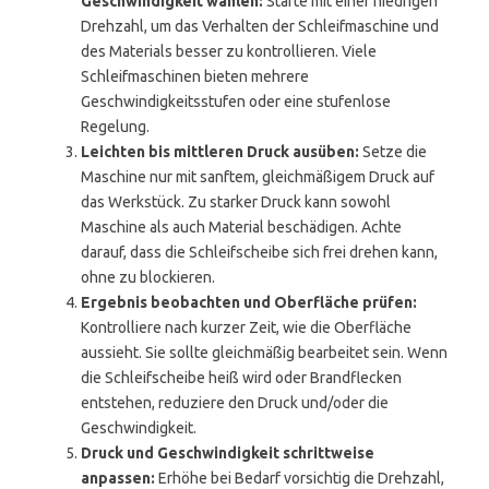
Geschwindigkeit wählen:
Starte mit einer niedrigen
Drehzahl, um das Verhalten der Schleifmaschine und
des Materials besser zu kontrollieren. Viele
Schleifmaschinen bieten mehrere
Geschwindigkeitsstufen oder eine stufenlose
Regelung.
Leichten bis mittleren Druck ausüben:
Setze die
Maschine nur mit sanftem, gleichmäßigem Druck auf
das Werkstück. Zu starker Druck kann sowohl
Maschine als auch Material beschädigen. Achte
darauf, dass die Schleifscheibe sich frei drehen kann,
ohne zu blockieren.
Ergebnis beobachten und Oberfläche prüfen:
Kontrolliere nach kurzer Zeit, wie die Oberfläche
aussieht. Sie sollte gleichmäßig bearbeitet sein. Wenn
die Schleifscheibe heiß wird oder Brandflecken
entstehen, reduziere den Druck und/oder die
Geschwindigkeit.
Druck und Geschwindigkeit schrittweise
anpassen:
Erhöhe bei Bedarf vorsichtig die Drehzahl,