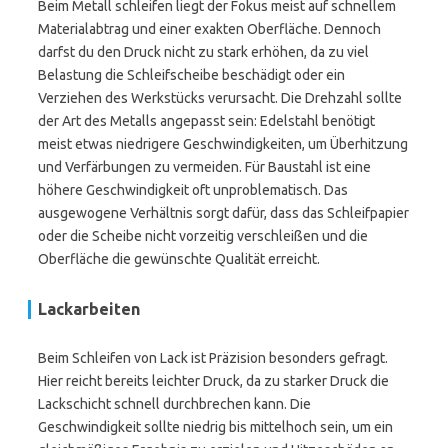
Beim Metall schleifen liegt der Fokus meist auf schnellem
Materialabtrag und einer exakten Oberfläche. Dennoch
darfst du den Druck nicht zu stark erhöhen, da zu viel
Belastung die Schleifscheibe beschädigt oder ein
Verziehen des Werkstücks verursacht. Die Drehzahl sollte
der Art des Metalls angepasst sein: Edelstahl benötigt
meist etwas niedrigere Geschwindigkeiten, um Überhitzung
und Verfärbungen zu vermeiden. Für Baustahl ist eine
höhere Geschwindigkeit oft unproblematisch. Das
ausgewogene Verhältnis sorgt dafür, dass das Schleifpapier
oder die Scheibe nicht vorzeitig verschleißen und die
Oberfläche die gewünschte Qualität erreicht.
Lackarbeiten
Beim Schleifen von Lack ist Präzision besonders gefragt.
Hier reicht bereits leichter Druck, da zu starker Druck die
Lackschicht schnell durchbrechen kann. Die
Geschwindigkeit sollte niedrig bis mittelhoch sein, um ein