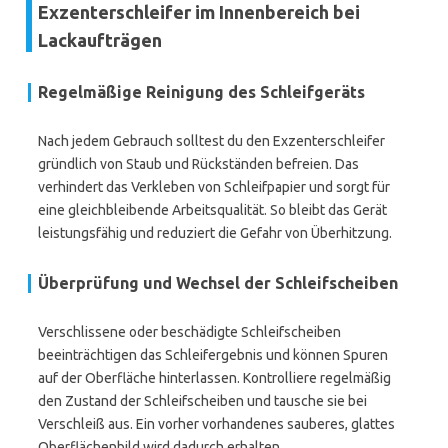
Exzenterschleifer im Innenbereich bei
Lackaufträgen
Regelmäßige Reinigung des Schleifgeräts
Nach jedem Gebrauch solltest du den Exzenterschleifer
gründlich von Staub und Rückständen befreien. Das
verhindert das Verkleben von Schleifpapier und sorgt für
eine gleichbleibende Arbeitsqualität. So bleibt das Gerät
leistungsfähig und reduziert die Gefahr von Überhitzung.
Überprüfung und Wechsel der Schleifscheiben
Verschlissene oder beschädigte Schleifscheiben
beeinträchtigen das Schleifergebnis und können Spuren
auf der Oberfläche hinterlassen. Kontrolliere regelmäßig
den Zustand der Schleifscheiben und tausche sie bei
Verschleiß aus. Ein vorher vorhandenes sauberes, glattes
Oberflächenbild wird dadurch erhalten.