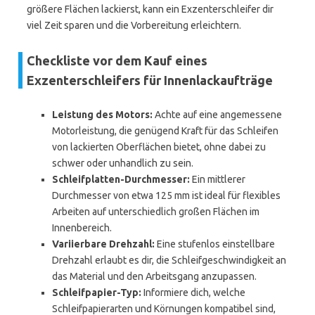
größere Flächen lackierst, kann ein Exzenterschleifer dir
viel Zeit sparen und die Vorbereitung erleichtern.
Checkliste vor dem Kauf eines
Exzenterschleifers für Innenlackaufträge
Leistung des Motors:
Achte auf eine angemessene
Motorleistung, die genügend Kraft für das Schleifen
von lackierten Oberflächen bietet, ohne dabei zu
schwer oder unhandlich zu sein.
Schleifplatten-Durchmesser:
Ein mittlerer
Durchmesser von etwa 125 mm ist ideal für flexibles
Arbeiten auf unterschiedlich großen Flächen im
Innenbereich.
Variierbare Drehzahl:
Eine stufenlos einstellbare
Drehzahl erlaubt es dir, die Schleifgeschwindigkeit an
das Material und den Arbeitsgang anzupassen.
Schleifpapier-Typ:
Informiere dich, welche
Schleifpapierarten und Körnungen kompatibel sind,