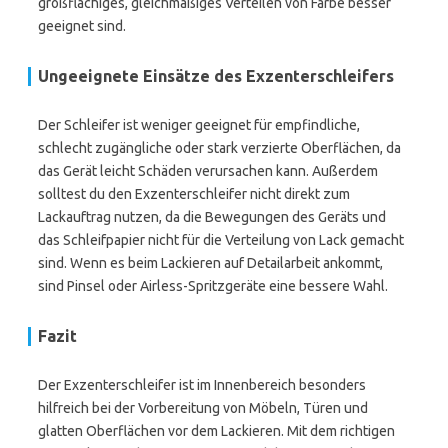
großflächiges, gleichmäßiges Verteilen von Farbe besser
geeignet sind.
Ungeeignete Einsätze des Exzenterschleifers
Der Schleifer ist weniger geeignet für empfindliche,
schlecht zugängliche oder stark verzierte Oberflächen, da
das Gerät leicht Schäden verursachen kann. Außerdem
solltest du den Exzenterschleifer nicht direkt zum
Lackauftrag nutzen, da die Bewegungen des Geräts und
das Schleifpapier nicht für die Verteilung von Lack gemacht
sind. Wenn es beim Lackieren auf Detailarbeit ankommt,
sind Pinsel oder Airless-Spritzgeräte eine bessere Wahl.
Fazit
Der Exzenterschleifer ist im Innenbereich besonders
hilfreich bei der Vorbereitung von Möbeln, Türen und
glatten Oberflächen vor dem Lackieren. Mit dem richtigen