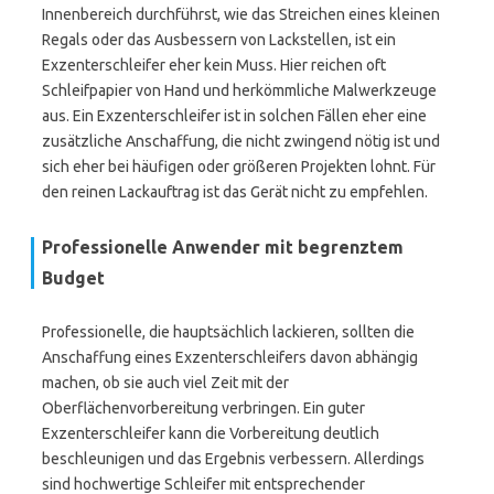
Innenbereich durchführst, wie das Streichen eines kleinen
Regals oder das Ausbessern von Lackstellen, ist ein
Exzenterschleifer eher kein Muss. Hier reichen oft
Schleifpapier von Hand und herkömmliche Malwerkzeuge
aus. Ein Exzenterschleifer ist in solchen Fällen eher eine
zusätzliche Anschaffung, die nicht zwingend nötig ist und
sich eher bei häufigen oder größeren Projekten lohnt. Für
den reinen Lackauftrag ist das Gerät nicht zu empfehlen.
Professionelle Anwender mit begrenztem
Budget
Professionelle, die hauptsächlich lackieren, sollten die
Anschaffung eines Exzenterschleifers davon abhängig
machen, ob sie auch viel Zeit mit der
Oberflächenvorbereitung verbringen. Ein guter
Exzenterschleifer kann die Vorbereitung deutlich
beschleunigen und das Ergebnis verbessern. Allerdings
sind hochwertige Schleifer mit entsprechender