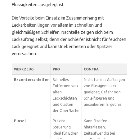
Flüssigkeiten ausgelegt ist.
Die Vorteile beim Einsatz im Zusammenhang mit
Lackarbeiten liegen vor allem im schnellen und
gleichmäßigen Schleifen. Nachteile zeigen sich beim
Lackauftrag selbst, denn der Schleifer ist nicht für feuchten
Lack geeignet und kann Unebenheiten oder Spritzer
verursachen.
WERKZEUG
PRO
CONTRA
Exzenterschleifer
Schnelles
Nicht für das Auftragen
Entfernen von
von flüssigem Lack
alten
geeignet; Gefahr von
Lackschichten
Schleifspuren und
und Glätten
unsauberem Ergebnis
der Oberfläche
Pinsel
Präzise
Kann Streifen
Steuerung,
hinterlassen,
ideal für Ecken
zeitaufwendig bei