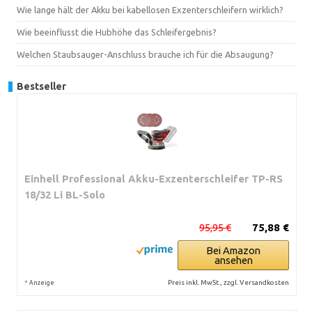
Wie lange hält der Akku bei kabellosen Exzenterschleifern wirklich?
Wie beeinflusst die Hubhöhe das Schleifergebnis?
Welchen Staubsauger-Anschluss brauche ich für die Absaugung?
Bestseller
Einhell Professional Akku-Exzenterschleifer TP-RS
18/32 Li BL-Solo
95,95 €
75,88 €
Bei Amazon
ansehen
*
Preis inkl. MwSt., zzgl. Versandkosten
Anzeige