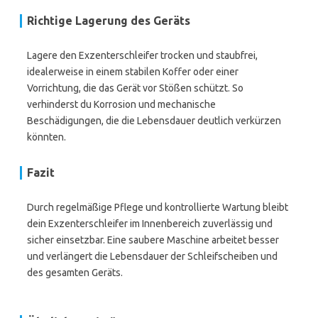
Richtige Lagerung des Geräts
Lagere den Exzenterschleifer trocken und staubfrei,
idealerweise in einem stabilen Koffer oder einer
Vorrichtung, die das Gerät vor Stößen schützt. So
verhinderst du Korrosion und mechanische
Beschädigungen, die die Lebensdauer deutlich verkürzen
könnten.
Fazit
Durch regelmäßige Pflege und kontrollierte Wartung bleibt
dein Exzenterschleifer im Innenbereich zuverlässig und
sicher einsetzbar. Eine saubere Maschine arbeitet besser
und verlängert die Lebensdauer der Schleifscheiben und
des gesamten Geräts.