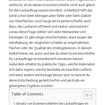
vielleicht, ob du deinen Exzenterschleifer nicht auch gleich
für den Lackauftrag nutzen könntest. Schließlich hilft das
Gerät schon beim Abtragen alter Farbe oder beim Glätten
von Oberflächen. Doch taugt ein Exzenterschleifer auch
dazu, das Lackieren effizient und sauber umzusetzen?
Genau diese Frage stellen sich viele Heimwerker und
Einsteiger. Es gibt einige Unsicherheiten, etwa wegen der
Handhabung, der möglichen Schäden an empfindlichen
Flächen oder der Qualität des Endergebnisses. In diesem
Artikel klären wir, wann und wie du einen Exzenterschleifer
für Lackaufträge im Innenbereich einsetzen kannst.
Außerdem erhältst du praktische Tipps, welche Materialien
sich dafür eignen, welche Nachteile du beachten solltest
und wann andere Werkzeuge besser sind. So kannst du
deine Entscheidung gezielt treffen und am Ende ein
gelungenes Ergebnis erzielen.
Table of Contents
Einsatz von Exzenterschleifern bei Lackaufträgen im