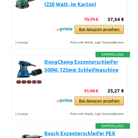
(220 Watt, im Karton)
79,79 €
57,54 €
Bei Amazon ansehen
*
Preis inkl. MwSt., zzgl. Versandkosten
Anzeige
EMPFEHLUNG
DongCheng Exzenterschleifer
300W, 125mm Schleifmaschine
31,98 €
25,27 €
Bei Amazon ansehen
*
Preis inkl. MwSt., zzgl. Versandkosten
Anzeige
EMPFEHLUNG
Bosch Exzenterschleifer PEX