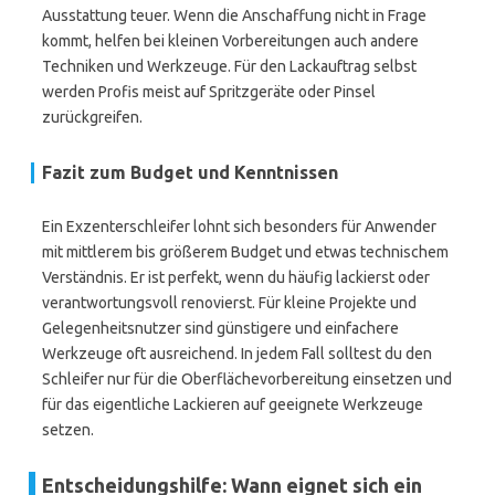
Ausstattung teuer. Wenn die Anschaffung nicht in Frage
kommt, helfen bei kleinen Vorbereitungen auch andere
Techniken und Werkzeuge. Für den Lackauftrag selbst
werden Profis meist auf Spritzgeräte oder Pinsel
zurückgreifen.
Fazit zum Budget und Kenntnissen
Ein Exzenterschleifer lohnt sich besonders für Anwender
mit mittlerem bis größerem Budget und etwas technischem
Verständnis. Er ist perfekt, wenn du häufig lackierst oder
verantwortungsvoll renovierst. Für kleine Projekte und
Gelegenheitsnutzer sind günstigere und einfachere
Werkzeuge oft ausreichend. In jedem Fall solltest du den
Schleifer nur für die Oberflächevorbereitung einsetzen und
für das eigentliche Lackieren auf geeignete Werkzeuge
setzen.
Entscheidungshilfe: Wann eignet sich ein