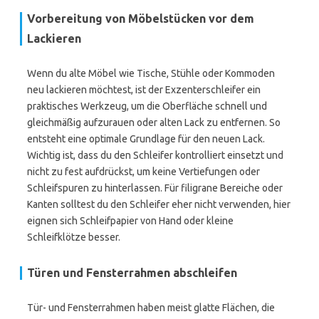
Vorbereitung von Möbelstücken vor dem
Lackieren
Wenn du alte Möbel wie Tische, Stühle oder Kommoden
neu lackieren möchtest, ist der Exzenterschleifer ein
praktisches Werkzeug, um die Oberfläche schnell und
gleichmäßig aufzurauen oder alten Lack zu entfernen. So
entsteht eine optimale Grundlage für den neuen Lack.
Wichtig ist, dass du den Schleifer kontrolliert einsetzt und
nicht zu fest aufdrückst, um keine Vertiefungen oder
Schleifspuren zu hinterlassen. Für filigrane Bereiche oder
Kanten solltest du den Schleifer eher nicht verwenden, hier
eignen sich Schleifpapier von Hand oder kleine
Schleifklötze besser.
Türen und Fensterrahmen abschleifen
Tür- und Fensterrahmen haben meist glatte Flächen, die