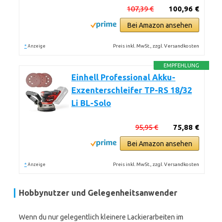
107,39 €
100,96 €
Bei Amazon ansehen
*
Preis inkl. MwSt., zzgl. Versandkosten
Anzeige
EMPFEHLUNG
Einhell Professional Akku-
Exzenterschleifer TP-RS 18/32
Li BL-Solo
95,95 €
75,88 €
Bei Amazon ansehen
*
Preis inkl. MwSt., zzgl. Versandkosten
Anzeige
Hobbynutzer und Gelegenheitsanwender
Wenn du nur gelegentlich kleinere Lackierarbeiten im