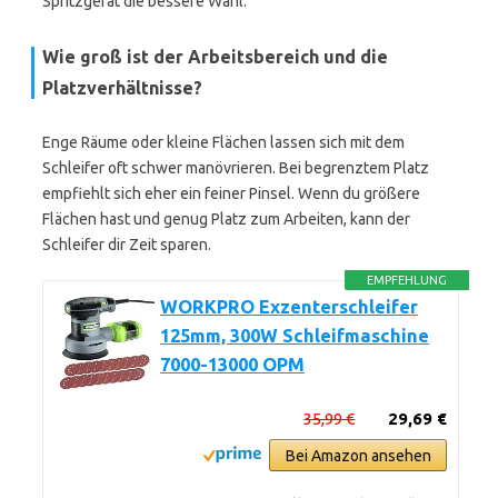
Spritzgerät die bessere Wahl.
Wie groß ist der Arbeitsbereich und die
Platzverhältnisse?
Enge Räume oder kleine Flächen lassen sich mit dem
Schleifer oft schwer manövrieren. Bei begrenztem Platz
empfiehlt sich eher ein feiner Pinsel. Wenn du größere
Flächen hast und genug Platz zum Arbeiten, kann der
Schleifer dir Zeit sparen.
EMPFEHLUNG
WORKPRO Exzenterschleifer
125mm, 300W Schleifmaschine
7000-13000 OPM
35,99 €
29,69 €
Bei Amazon ansehen