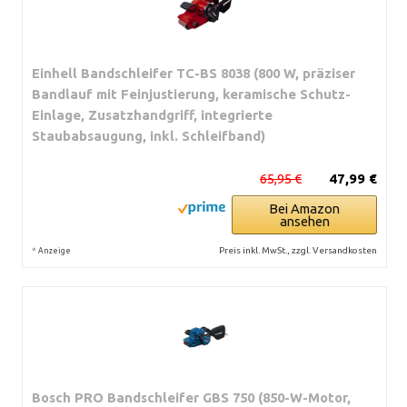
Einhell Bandschleifer TC-BS 8038 (800 W, präziser
Bandlauf mit Feinjustierung, keramische Schutz-
Einlage, Zusatzhandgriff, integrierte
Staubabsaugung, inkl. Schleifband)
65,95 €
47,99 €
Bei Amazon
ansehen
*
Preis inkl. MwSt., zzgl. Versandkosten
Anzeige
Bosch PRO Bandschleifer GBS 750 (850-W-Motor,