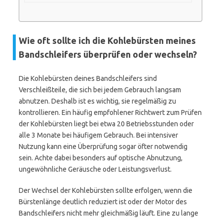
Wie oft sollte ich die Kohlebürsten meines
Bandschleifers überprüfen oder wechseln?
Die Kohlebürsten deines Bandschleifers sind
Verschleißteile, die sich bei jedem Gebrauch langsam
abnutzen. Deshalb ist es wichtig, sie regelmäßig zu
kontrollieren. Ein häufig empfohlener Richtwert zum Prüfen
der Kohlebürsten liegt bei etwa 20 Betriebsstunden oder
alle 3 Monate bei häufigem Gebrauch. Bei intensiver
Nutzung kann eine Überprüfung sogar öfter notwendig
sein. Achte dabei besonders auf optische Abnutzung,
ungewöhnliche Geräusche oder Leistungsverlust.
Der Wechsel der Kohlebürsten sollte erfolgen, wenn die
Bürstenlänge deutlich reduziert ist oder der Motor des
Bandschleifers nicht mehr gleichmäßig läuft. Eine zu lange