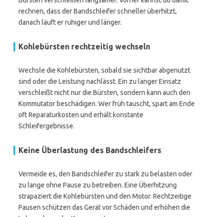
Bürsten verschleißen langsamer. Vorher kannst du damit
rechnen, dass der Bandschleifer schneller überhitzt,
danach läuft er ruhiger und länger.
Kohlebürsten rechtzeitig wechseln
Wechsle die Kohlebürsten, sobald sie sichtbar abgenutzt
sind oder die Leistung nachlässt. Ein zu langer Einsatz
verschleißt nicht nur die Bürsten, sondern kann auch den
Kommutator beschädigen. Wer früh tauscht, spart am Ende
oft Reparaturkosten und erhält konstante
Schleifergebnisse.
Keine Überlastung des Bandschleifers
Vermeide es, den Bandschleifer zu stark zu belasten oder
zu lange ohne Pause zu betreiben. Eine Überhitzung
strapaziert die Kohlebürsten und den Motor. Rechtzeitige
Pausen schützen das Gerät vor Schäden und erhöhen die