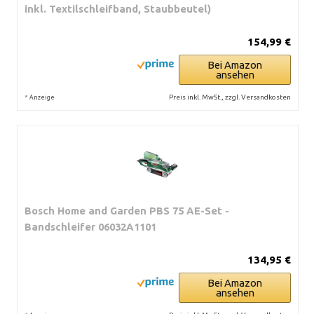
inkl. Textilschleifband, Staubbeutel)
154,99 €
Bei Amazon
ansehen
*
Preis inkl. MwSt., zzgl. Versandkosten
Anzeige
Bosch Home and Garden PBS 75 AE-Set -
Bandschleifer 06032A1101
134,95 €
Bei Amazon
ansehen