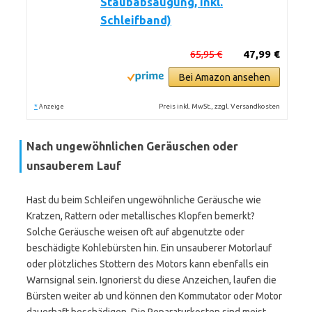
Staubabsaugung, inkl.
Schleifband)
65,95 €
47,99 €
Bei Amazon ansehen
*
Preis inkl. MwSt., zzgl. Versandkosten
Anzeige
Nach ungewöhnlichen Geräuschen oder
unsauberem Lauf
Hast du beim Schleifen ungewöhnliche Geräusche wie
Kratzen, Rattern oder metallisches Klopfen bemerkt?
Solche Geräusche weisen oft auf abgenutzte oder
beschädigte Kohlebürsten hin. Ein unsauberer Motorlauf
oder plötzliches Stottern des Motors kann ebenfalls ein
Warnsignal sein. Ignorierst du diese Anzeichen, laufen die
Bürsten weiter ab und können den Kommutator oder Motor