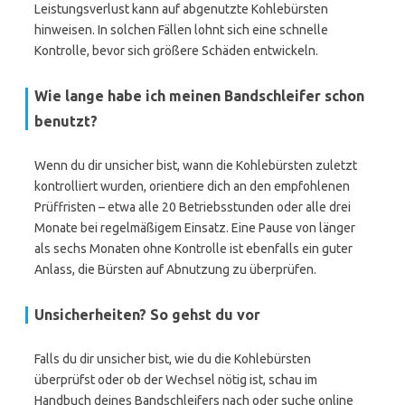
Leistungsverlust kann auf abgenutzte Kohlebürsten
hinweisen. In solchen Fällen lohnt sich eine schnelle
Kontrolle, bevor sich größere Schäden entwickeln.
Wie lange habe ich meinen Bandschleifer schon
benutzt?
Wenn du dir unsicher bist, wann die Kohlebürsten zuletzt
kontrolliert wurden, orientiere dich an den empfohlenen
Prüffristen – etwa alle 20 Betriebsstunden oder alle drei
Monate bei regelmäßigem Einsatz. Eine Pause von länger
als sechs Monaten ohne Kontrolle ist ebenfalls ein guter
Anlass, die Bürsten auf Abnutzung zu überprüfen.
Unsicherheiten? So gehst du vor
Falls du dir unsicher bist, wie du die Kohlebürsten
überprüfst oder ob der Wechsel nötig ist, schau im
Handbuch deines Bandschleifers nach oder suche online