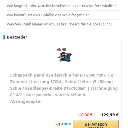
Wie lange hält der Akku bei kabellosen Exzenterschleifern wirklich?
Wie beeinflusst die Hubhöhe das Schleifergebnis?
Welchen Staubsauger-Anschluss brauche ich für die Absaugung?
Bestseller
Scheppach Band &Tellerschleifer BTS900 mit 6 tlg.
Zubehör | Leistung 370W | Schleifteller-Ø 150mm |
Schleifbandlänge/-breite 915x100mm | Tischneigung
0°–45° | Gussmaterial-Konstruktion &
Absaugadapter
149,00 €
129,99 €
Bei Amazon