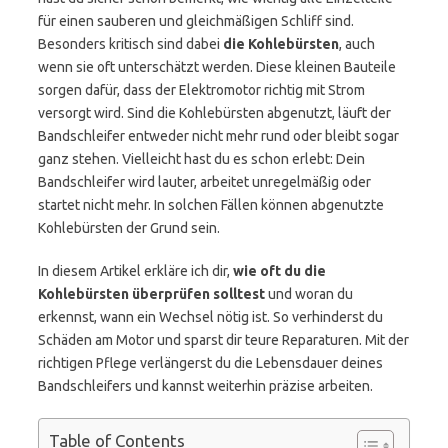
für einen sauberen und gleichmäßigen Schliff sind.
Besonders kritisch sind dabei
die Kohlebürsten
, auch
wenn sie oft unterschätzt werden. Diese kleinen Bauteile
sorgen dafür, dass der Elektromotor richtig mit Strom
versorgt wird. Sind die Kohlebürsten abgenutzt, läuft der
Bandschleifer entweder nicht mehr rund oder bleibt sogar
ganz stehen. Vielleicht hast du es schon erlebt: Dein
Bandschleifer wird lauter, arbeitet unregelmäßig oder
startet nicht mehr. In solchen Fällen können abgenutzte
Kohlebürsten der Grund sein.
In diesem Artikel erkläre ich dir,
wie oft du die
Kohlebürsten überprüfen solltest
und woran du
erkennst, wann ein Wechsel nötig ist. So verhinderst du
Schäden am Motor und sparst dir teure Reparaturen. Mit der
richtigen Pflege verlängerst du die Lebensdauer deines
Bandschleifers und kannst weiterhin präzise arbeiten.
Table of Contents