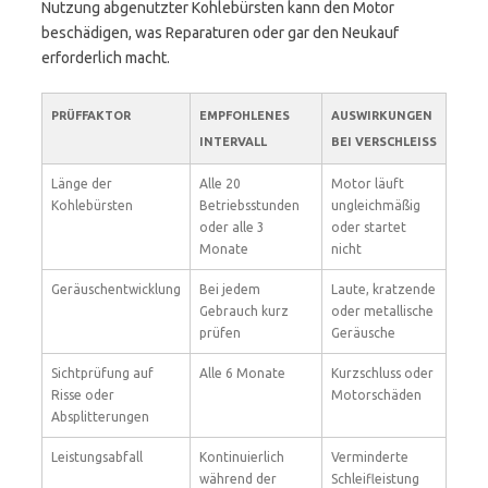
Nutzung abgenutzter Kohlebürsten kann den Motor
beschädigen, was Reparaturen oder gar den Neukauf
erforderlich macht.
PRÜFFAKTOR
EMPFOHLENES
AUSWIRKUNGEN
INTERVALL
BEI VERSCHLEISS
Länge der
Alle 20
Motor läuft
Kohlebürsten
Betriebsstunden
ungleichmäßig
oder alle 3
oder startet
Monate
nicht
Geräuschentwicklung
Bei jedem
Laute, kratzende
Gebrauch kurz
oder metallische
prüfen
Geräusche
Sichtprüfung auf
Alle 6 Monate
Kurzschluss oder
Risse oder
Motorschäden
Absplitterungen
Leistungsabfall
Kontinuierlich
Verminderte
während der
Schleifleistung