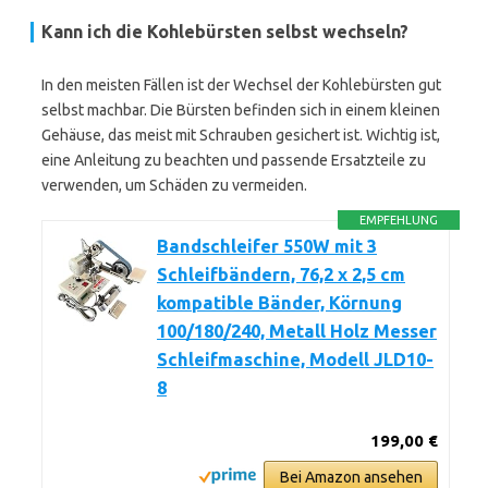
Kann ich die Kohlebürsten selbst wechseln?
In den meisten Fällen ist der Wechsel der Kohlebürsten gut
selbst machbar. Die Bürsten befinden sich in einem kleinen
Gehäuse, das meist mit Schrauben gesichert ist. Wichtig ist,
eine Anleitung zu beachten und passende Ersatzteile zu
verwenden, um Schäden zu vermeiden.
EMPFEHLUNG
Bandschleifer 550W mit 3
Schleifbändern, 76,2 x 2,5 cm
kompatible Bänder, Körnung
100/180/240, Metall Holz Messer
Schleifmaschine, Modell JLD10-
8
199,00 €
Bei Amazon ansehen