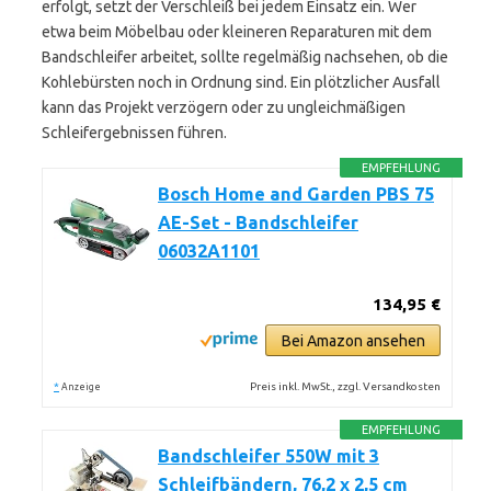
erfolgt, setzt der Verschleiß bei jedem Einsatz ein. Wer
etwa beim Möbelbau oder kleineren Reparaturen mit dem
Bandschleifer arbeitet, sollte regelmäßig nachsehen, ob die
Kohlebürsten noch in Ordnung sind. Ein plötzlicher Ausfall
kann das Projekt verzögern oder zu ungleichmäßigen
Schleifergebnissen führen.
EMPFEHLUNG
Bosch Home and Garden PBS 75
AE-Set - Bandschleifer
06032A1101
134,95 €
Bei Amazon ansehen
*
Preis inkl. MwSt., zzgl. Versandkosten
Anzeige
EMPFEHLUNG
Bandschleifer 550W mit 3
Schleifbändern, 76,2 x 2,5 cm