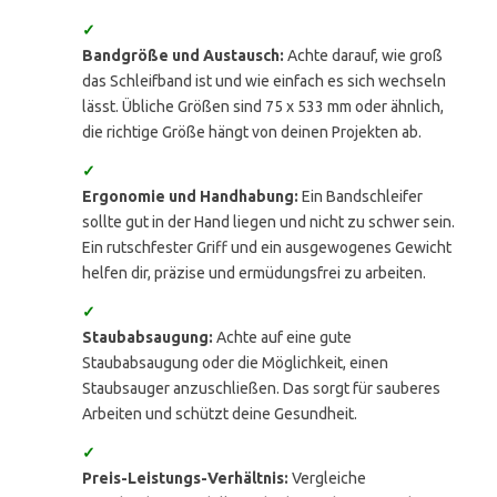
✓
Bandgröße und Austausch:
Achte darauf, wie groß
das Schleifband ist und wie einfach es sich wechseln
lässt. Übliche Größen sind 75 x 533 mm oder ähnlich,
die richtige Größe hängt von deinen Projekten ab.
✓
Ergonomie und Handhabung:
Ein Bandschleifer
sollte gut in der Hand liegen und nicht zu schwer sein.
Ein rutschfester Griff und ein ausgewogenes Gewicht
helfen dir, präzise und ermüdungsfrei zu arbeiten.
✓
Staubabsaugung:
Achte auf eine gute
Staubabsaugung oder die Möglichkeit, einen
Staubsauger anzuschließen. Das sorgt für sauberes
Arbeiten und schützt deine Gesundheit.
✓
Preis-Leistungs-Verhältnis:
Vergleiche