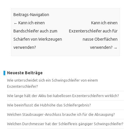
Beitrags-Navigation
←
Kann ich einen
Kann ich einen
Bandschleifer auch zum
Exzenterschleifer auch für
Schärfen von Werkzeugen
nasse Oberflächen
verwenden?
verwenden?
→
Neueste Beiträge
Wie unterscheidet sich ein Schwingschleifer von einem
Exzenterschleifer?
Wie lange hält der Akku bei kabellosen Exzenterschleifern wirklich?
Wie beeinflusst die Hubhöhe das Schleifergebnis?
Welchen Staubsauger-Anschluss brauche ich für die Absaugung?
Welchen Durchmesser hat der Schleifkreis gängiger Schwingschleifer?