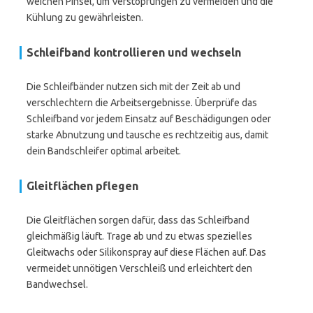
weichen Pinsel, um Verstopfungen zu vermeiden und die
Kühlung zu gewährleisten.
Schleifband kontrollieren und wechseln
Die Schleifbänder nutzen sich mit der Zeit ab und
verschlechtern die Arbeitsergebnisse. Überprüfe das
Schleifband vor jedem Einsatz auf Beschädigungen oder
starke Abnutzung und tausche es rechtzeitig aus, damit
dein Bandschleifer optimal arbeitet.
Gleitflächen pflegen
Die Gleitflächen sorgen dafür, dass das Schleifband
gleichmäßig läuft. Trage ab und zu etwas spezielles
Gleitwachs oder Silikonspray auf diese Flächen auf. Das
vermeidet unnötigen Verschleiß und erleichtert den
Bandwechsel.