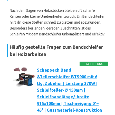
Nach dem Sägen von Holzstücken bleiben oft scharfe
Kanten oder kleine Unebenheiten zurück. Ein Bandschleifer
hilft dir, diese Stellen schnell zu glätten und abzurunden.
Besonders bei langen, geraden Zuschnitten ist das
Schleifen mit dem Bandschleifer unkompliziert und effektiv.
Häufig gestellte Fragen zum Bandschleifer
bei Holzarbeiten
EMPFEHLUNG
Scheppach Band
&Tellerschleifer BTS900 mit 6
tlg. Zubehör | Leistung 370W |
Schleifteller-Ø 150mm |
Schleifbandlänge/-breite
915x100mm | Tischneigung 0°–
45° | Gussmaterial-Konstruktion