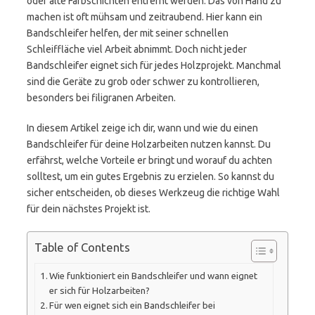
oder alte Farbschichten entfernt werden. Das von Hand zu
machen ist oft mühsam und zeitraubend. Hier kann ein
Bandschleifer helfen, der mit seiner schnellen
Schleiffläche viel Arbeit abnimmt. Doch nicht jeder
Bandschleifer eignet sich für jedes Holzprojekt. Manchmal
sind die Geräte zu grob oder schwer zu kontrollieren,
besonders bei filigranen Arbeiten.
In diesem Artikel zeige ich dir, wann und wie du einen
Bandschleifer für deine Holzarbeiten nutzen kannst. Du
erfährst, welche Vorteile er bringt und worauf du achten
solltest, um ein gutes Ergebnis zu erzielen. So kannst du
sicher entscheiden, ob dieses Werkzeug die richtige Wahl
für dein nächstes Projekt ist.
Table of Contents
Wie funktioniert ein Bandschleifer und wann eignet
er sich für Holzarbeiten?
Für wen eignet sich ein Bandschleifer bei