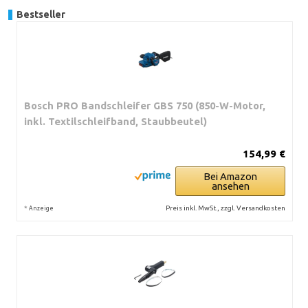
Bestseller
Bosch PRO Bandschleifer GBS 750 (850-W-Motor,
inkl. Textilschleifband, Staubbeutel)
154,99 €
Bei Amazon
ansehen
*
Preis inkl. MwSt., zzgl. Versandkosten
Anzeige