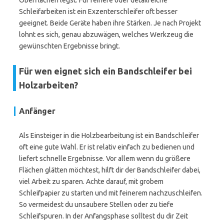
Oberflächen legst. Für feinere oder detailreiche
Schleifarbeiten ist ein Exzenterschleifer oft besser
geeignet. Beide Geräte haben ihre Stärken. Je nach Projekt
lohnt es sich, genau abzuwägen, welches Werkzeug die
gewünschten Ergebnisse bringt.
Für wen eignet sich ein Bandschleifer bei
Holzarbeiten?
Anfänger
Als Einsteiger in die Holzbearbeitung ist ein Bandschleifer
oft eine gute Wahl. Er ist relativ einfach zu bedienen und
liefert schnelle Ergebnisse. Vor allem wenn du größere
Flächen glätten möchtest, hilft dir der Bandschleifer dabei,
viel Arbeit zu sparen. Achte darauf, mit grobem
Schleifpapier zu starten und mit feinerem nachzuschleifen.
So vermeidest du unsaubere Stellen oder zu tiefe
Schleifspuren. In der Anfangsphase solltest du dir Zeit