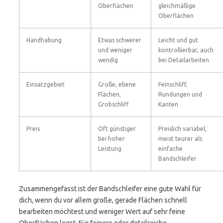
Oberflächen
gleichmäßige
Oberflächen
Handhabung
Etwas schwerer
Leicht und gut
und weniger
kontrollierbar, auch
wendig
bei Detailarbeiten
Einsatzgebiet
Große, ebene
Feinschliff,
Flächen,
Rundungen und
Grobschliff
Kanten
Preis
Oft günstiger
Preislich variabel,
bei hoher
meist teurer als
Leistung
einfache
Bandschleifer
Zusammengefasst ist der Bandschleifer eine gute Wahl für
dich, wenn du vor allem große, gerade Flächen schnell
bearbeiten möchtest und weniger Wert auf sehr feine