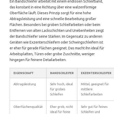
Ein Bandschleifer arbeitet mit einem endlosen Schleifband,
das konstant in eine Richtung über eine walzenförmige
Oberfläche läuft. Dieses Prinzip sorgt für eine hohe
Abtragsleistung und eine schnelle Bearbeitung großer
Flächen. Besonders bei groben Schleifarbeiten oder beim
Entfernen von alten Lackschichten und Unebenheiten zeigt
der Bandschleifer seine Stärken. Im Gegensatz zu anderen
Geräten wie Exzenterschleifern oder Schwingschleifern ist
er eher für gerade Flächen geeignet. Das macht ihn ideal für
Arbeitsplatten, Türen oder grobe Zuschnitte, weniger
hingegen für feinere Detailarbeiten.
EIGENSCHAFT
BANDSCHLEIFER
EXZENTERSCHLEIFER
Abtragsleistung
Sehr hoch, ideal
Mittel, geeignet für
für grobes
mittlere
Schleifen
Schleifarbeiten
Oberflächenqualität
Eher grob, nicht
Sehr gut für feines
ideal für feine
Schleifen und