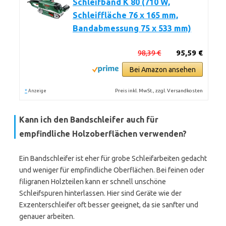
Schleifband K 80 (710 W,
Schleiffläche 76 x 165 mm,
Bandabmessung 75 x 533 mm)
98,39 €
95,59 €
Bei Amazon ansehen
*
Preis inkl. MwSt., zzgl. Versandkosten
Anzeige
Kann ich den Bandschleifer auch für
empfindliche Holzoberflächen verwenden?
Ein Bandschleifer ist eher für grobe Schleifarbeiten gedacht
und weniger für empfindliche Oberflächen. Bei feinen oder
filigranen Holzteilen kann er schnell unschöne
Schleifspuren hinterlassen. Hier sind Geräte wie der
Exzenterschleifer oft besser geeignet, da sie sanfter und
genauer arbeiten.