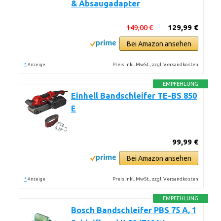
& Absaugadapter
149,00 €
129,99 €
Bei Amazon ansehen
*
Preis inkl. MwSt., zzgl. Versandkosten
Anzeige
EMPFEHLUNG
Einhell Bandschleifer TE-BS 850
E
99,99 €
Bei Amazon ansehen
*
Preis inkl. MwSt., zzgl. Versandkosten
Anzeige
EMPFEHLUNG
Bosch Bandschleifer PBS 75 A, 1