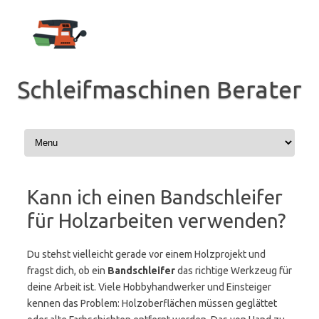
Zum
Inhalt
springen
Schleifmaschinen Berater
Kann ich einen Bandschleifer
für Holzarbeiten verwenden?
Du stehst vielleicht gerade vor einem Holzprojekt und
fragst dich, ob ein
Bandschleifer
das richtige Werkzeug für
deine Arbeit ist. Viele Hobbyhandwerker und Einsteiger
kennen das Problem: Holzoberflächen müssen geglättet