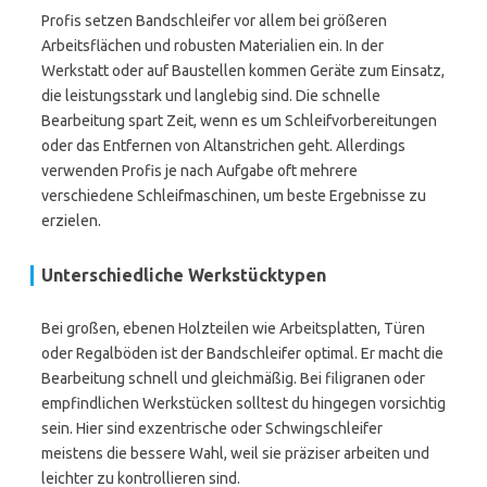
Profis setzen Bandschleifer vor allem bei größeren
Arbeitsflächen und robusten Materialien ein. In der
Werkstatt oder auf Baustellen kommen Geräte zum Einsatz,
die leistungsstark und langlebig sind. Die schnelle
Bearbeitung spart Zeit, wenn es um Schleifvorbereitungen
oder das Entfernen von Altanstrichen geht. Allerdings
verwenden Profis je nach Aufgabe oft mehrere
verschiedene Schleifmaschinen, um beste Ergebnisse zu
erzielen.
Unterschiedliche Werkstücktypen
Bei großen, ebenen Holzteilen wie Arbeitsplatten, Türen
oder Regalböden ist der Bandschleifer optimal. Er macht die
Bearbeitung schnell und gleichmäßig. Bei filigranen oder
empfindlichen Werkstücken solltest du hingegen vorsichtig
sein. Hier sind exzentrische oder Schwingschleifer
meistens die bessere Wahl, weil sie präziser arbeiten und
leichter zu kontrollieren sind.