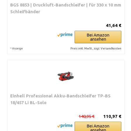
BGS 8853 | Druckluft-Bandschleifer | für 330 x 10 mm
Schleifbänder
41,64 €
Bei Amazon
ansehen
*
Preis inkl. MwSt., zzgl. Versandkosten
Anzeige
Einhell Professional Akku-Bandschleifer TP-BS
18/457 Li BL-Solo
140,95 €
110,97 €
Bei Amazon
ansehen