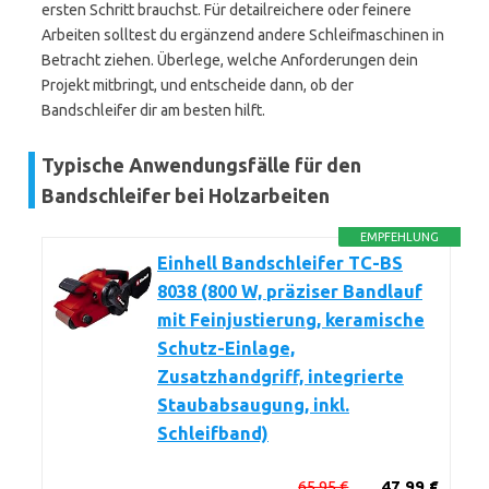
ersten Schritt brauchst. Für detailreichere oder feinere
Arbeiten solltest du ergänzend andere Schleifmaschinen in
Betracht ziehen. Überlege, welche Anforderungen dein
Projekt mitbringt, und entscheide dann, ob der
Bandschleifer dir am besten hilft.
Typische Anwendungsfälle für den
Bandschleifer bei Holzarbeiten
EMPFEHLUNG
Einhell Bandschleifer TC-BS
8038 (800 W, präziser Bandlauf
mit Feinjustierung, keramische
Schutz-Einlage,
Zusatzhandgriff, integrierte
Staubabsaugung, inkl.
Schleifband)
65,95 €
47,99 €