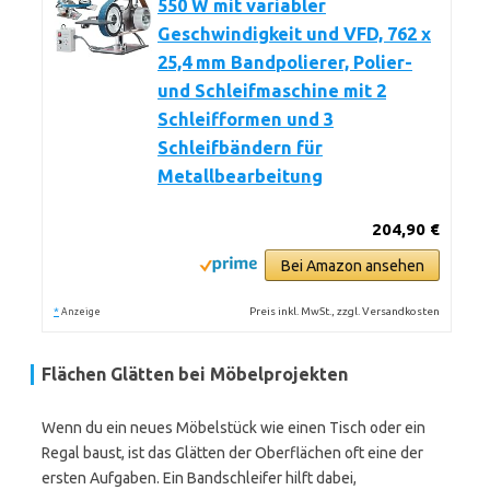
550 W mit variabler
Geschwindigkeit und VFD, 762 x
25,4 mm Bandpolierer, Polier-
und Schleifmaschine mit 2
Schleifformen und 3
Schleifbändern für
Metallbearbeitung
204,90 €
Bei Amazon ansehen
*
Preis inkl. MwSt., zzgl. Versandkosten
Anzeige
Flächen Glätten bei Möbelprojekten
Wenn du ein neues Möbelstück wie einen Tisch oder ein
Regal baust, ist das Glätten der Oberflächen oft eine der
ersten Aufgaben. Ein Bandschleifer hilft dabei,