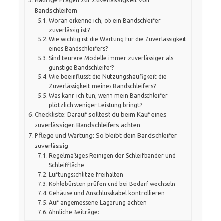
Häufige Fragen zur Zuverlässigkeit von
Bandschleifern
Woran erkenne ich, ob ein Bandschleifer
zuverlässig ist?
Wie wichtig ist die Wartung für die Zuverlässigkeit
eines Bandschleifers?
Sind teurere Modelle immer zuverlässiger als
günstige Bandschleifer?
Wie beeinflusst die Nutzungshäufigkeit die
Zuverlässigkeit meines Bandschleifers?
Was kann ich tun, wenn mein Bandschleifer
plötzlich weniger Leistung bringt?
Checkliste: Darauf solltest du beim Kauf eines
zuverlässigen Bandschleifers achten
Pflege und Wartung: So bleibt dein Bandschleifer
zuverlässig
Regelmäßiges Reinigen der Schleifbänder und
Schleiffläche
Lüftungsschlitze freihalten
Kohlebürsten prüfen und bei Bedarf wechseln
Gehäuse und Anschlusskabel kontrollieren
Auf angemessene Lagerung achten
Ähnliche Beiträge: