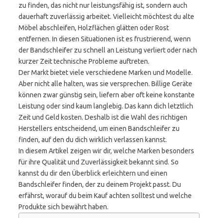
zu finden, das nicht nur leistungsfähig ist, sondern auch
dauerhaft zuverlässig arbeitet. Vielleicht möchtest du alte
Möbel abschleifen, Holzflächen glätten oder Rost
entfernen. In diesen Situationen ist es frustrierend, wenn
der Bandschleifer zu schnell an Leistung verliert oder nach
kurzer Zeit technische Probleme auftreten.
Der Markt bietet viele verschiedene Marken und Modelle.
Aber nicht alle halten, was sie versprechen. Billige Geräte
können zwar günstig sein, liefern aber oft keine konstante
Leistung oder sind kaum langlebig. Das kann dich letztlich
Zeit und Geld kosten. Deshalb ist die Wahl des richtigen
Herstellers entscheidend, um einen Bandschleifer zu
finden, auf den du dich wirklich verlassen kannst.
In diesem Artikel zeigen wir dir, welche Marken besonders
für ihre Qualität und Zuverlässigkeit bekannt sind. So
kannst du dir den Überblick erleichtern und einen
Bandschleifer finden, der zu deinem Projekt passt. Du
erfährst, worauf du beim Kauf achten solltest und welche
Produkte sich bewährt haben.