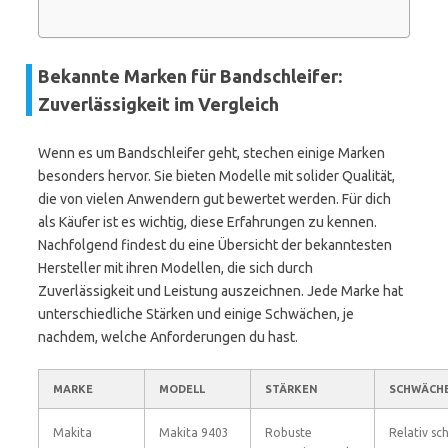
Bekannte Marken für Bandschleifer:
Zuverlässigkeit im Vergleich
Wenn es um Bandschleifer geht, stechen einige Marken
besonders hervor. Sie bieten Modelle mit solider Qualität,
die von vielen Anwendern gut bewertet werden. Für dich
als Käufer ist es wichtig, diese Erfahrungen zu kennen.
Nachfolgend findest du eine Übersicht der bekanntesten
Hersteller mit ihren Modellen, die sich durch
Zuverlässigkeit und Leistung auszeichnen. Jede Marke hat
unterschiedliche Stärken und einige Schwächen, je
nachdem, welche Anforderungen du hast.
MARKE
MODELL
STÄRKEN
SCHWÄCH
Makita
Makita 9403
Robuste
Relativ sc