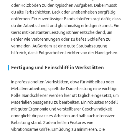
oder Holzböden zu den typischen Aufgaben. Dabei musst
du alte Farbschichten, Lack oder Unebenheiten sorgfältig
entfernen. Ein zuverlässiger Bandschleifer sorgt dafür, dass
du die Arbeit schnell und gleichmäßig erledigen kannst. Ein
Gerät mit konstanter Leistung ist hier entscheidend, um
Fehler wie Verbrennungen oder zu tiefes Schleifen zu
vermeiden. Außerdem ist eine gute Staubabsaugung
hilfreich, damit Folgearbeiten leichter von der Hand gehen.
Fertigung und Feinschliff in Werkstätten
In professionellen Werkstätten, etwa für Möbelbau oder
Metallverarbeitung, spielt die Dauerleistung eine wichtige
Rolle. Bandschleifer werden hier oft täglich eingesetzt, um
Materialien passgenau zu bearbeiten. Ein robustes Modell
mit guter Ergonomie und verstellbarer Geschwindigkeit
ermöglicht dir präzises Arbeiten und hält auch intensiver
Belastung stand. Zudem helfen Features wie
vibrationsarme Griffe, Ermüdung zu minimieren. Die