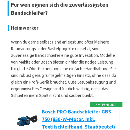
Für wen eignen sich die zuverlässigsten
Bandschleifer?
Heimwerker
Wenn du gerne selbst Hand anlegst und öfter kleinere
Renovierungs- oder Bastelprojekte umsetzt, sind
zuverlässige Bandschleifer eine gute Investition. Modelle
von Makita oder Bosch bieten dir hier die nötige Leistung
für glatte Oberflächen und eine einfache Handhabung. Sie
sind robust genug für regelmäßigen Einsatz, ohne dass du
gleich ein Profi-Gerät brauchst. Gute Staubabsaugung und
ergonomisches Design sind für dich wichtig, damit das
Schleifen mehr Spaß macht und sauber bleibt.
EMPFEHLUNG
Bosch PRO Bandschleifer GBS
750 (850-W-Motor, inkl.
Textilschleifband, Staubbeutel)