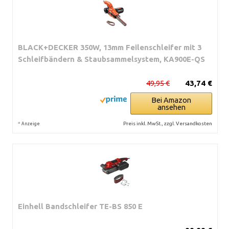
BLACK+DECKER 350W, 13mm Feilenschleifer mit 3
Schleifbändern & Staubsammelsystem, KA900E-QS
49,95 €
43,74 €
Bei Amazon
ansehen
*
Preis inkl. MwSt., zzgl. Versandkosten
Anzeige
Einhell Bandschleifer TE-BS 850 E