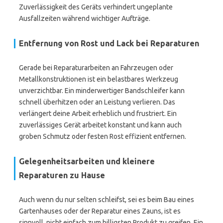
Zuverlässigkeit des Geräts verhindert ungeplante
Ausfallzeiten während wichtiger Aufträge.
Entfernung von Rost und Lack bei Reparaturen
Gerade bei Reparaturarbeiten an Fahrzeugen oder
Metallkonstruktionen ist ein belastbares Werkzeug
unverzichtbar. Ein minderwertiger Bandschleifer kann
schnell überhitzen oder an Leistung verlieren. Das
verlängert deine Arbeit erheblich und frustriert. Ein
zuverlässiges Gerät arbeitet konstant und kann auch
groben Schmutz oder festen Rost effizient entfernen.
Gelegenheitsarbeiten und kleinere
Reparaturen zu Hause
Auch wenn du nur selten schleifst, sei es beim Bau eines
Gartenhauses oder der Reparatur eines Zauns, ist es
sinnvoll, nicht einfach zum billigsten Produkt zu greifen. Ein