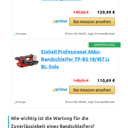
149,00 €
129,99 €
Bei Amazon ansehen
*
Preis inkl. MwSt., zzgl. Versandkosten
Anzeige
EMPFEHLUNG
Einhell Professional Akku-
Bandschleifer TP-BS 18/457 Li
BL-Solo
140,95 €
110,69 €
Bei Amazon ansehen
*
Preis inkl. MwSt., zzgl. Versandkosten
Anzeige
Wie wichtig ist die Wartung für die
Zuverlässigkeit eines Bandschleifers?