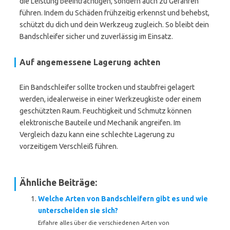
die Leistung beeinträchtigen, sondern auch zu Gefahren
führen. Indem du Schäden frühzeitig erkennst und behebst,
schützt du dich und dein Werkzeug zugleich. So bleibt dein
Bandschleifer sicher und zuverlässig im Einsatz.
Auf angemessene Lagerung achten
Ein Bandschleifer sollte trocken und staubfrei gelagert
werden, idealerweise in einer Werkzeugkiste oder einem
geschützten Raum. Feuchtigkeit und Schmutz können
elektronische Bauteile und Mechanik angreifen. Im
Vergleich dazu kann eine schlechte Lagerung zu
vorzeitigem Verschleiß führen.
Ähnliche Beiträge:
Welche Arten von Bandschleifern gibt es und wie
unterscheiden sie sich?
Erfahre alles über die verschiedenen Arten von