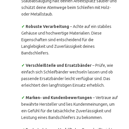
Staubabsaugung hält deinen Arbeitsplatz sauber und
schützt deine Atemwege beim Schleifen mit Holz-
oder Metallstaub.
✓
Robuste Verarbeitung
– Achte auf ein stabiles
Gehäuse und hochwertige Materialien. Diese
Eigenschaften sind entscheidend für die
Langlebigkeit und Zuverlässigkeit deines
Bandschleifers.
✓
Verschleißteile und Ersatzbänder
– Prüfe, wie
einfach sich Schleifbänder wechseln lassen und ob
passende Ersatzbänder leicht verfügbar sind. Das
erleichtert den langfristigen Einsatz erheblich.
✓
Marken- und Kundenbewertungen
– Vertraue auf
bewährte Hersteller und lies Kundenmeinungen, um
ein Gefühl für die tatsächliche Zuverlässigkeit und
Leistung eines Bandschleifers zu bekommen.