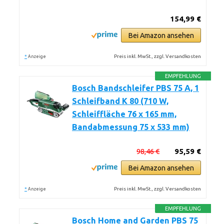
154,99 €
Bei Amazon ansehen
*
Preis inkl. MwSt., zzgl. Versandkosten
Anzeige
EMPFEHLUNG
Bosch Bandschleifer PBS 75 A, 1
Schleifband K 80 (710 W,
Schleiffläche 76 x 165 mm,
Bandabmessung 75 x 533 mm)
98,46 €
95,59 €
Bei Amazon ansehen
*
Preis inkl. MwSt., zzgl. Versandkosten
Anzeige
EMPFEHLUNG
Bosch Home and Garden PBS 75