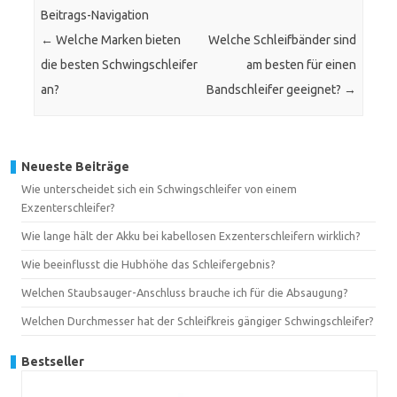
Beitrags-Navigation
←
Welche Marken bieten
Welche Schleifbänder sind
die besten Schwingschleifer
am besten für einen
an?
Bandschleifer geeignet?
→
Neueste Beiträge
Wie unterscheidet sich ein Schwingschleifer von einem
Exzenterschleifer?
Wie lange hält der Akku bei kabellosen Exzenterschleifern wirklich?
Wie beeinflusst die Hubhöhe das Schleifergebnis?
Welchen Staubsauger-Anschluss brauche ich für die Absaugung?
Welchen Durchmesser hat der Schleifkreis gängiger Schwingschleifer?
Bestseller