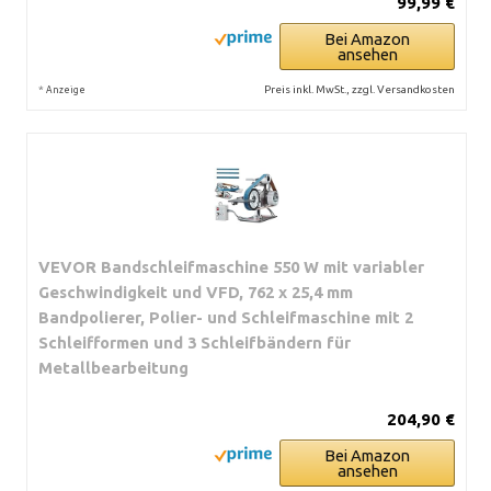
99,99 €
Bei Amazon
ansehen
*
Preis inkl. MwSt., zzgl. Versandkosten
Anzeige
VEVOR Bandschleifmaschine 550 W mit variabler
Geschwindigkeit und VFD, 762 x 25,4 mm
Bandpolierer, Polier- und Schleifmaschine mit 2
Schleifformen und 3 Schleifbändern für
Metallbearbeitung
204,90 €
Bei Amazon
ansehen