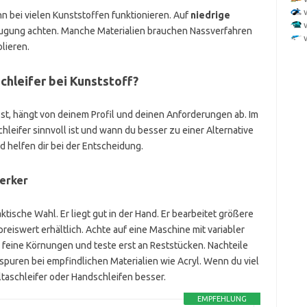
 bei vielen Kunststoffen funktionieren. Auf
niedrige
ugung achten. Manche Materialien brauchen Nassverfahren
lieren.
chleifer bei Kunststoff?
sst, hängt von deinem Profil und deinen Anforderungen ab. Im
hleifer sinnvoll ist und wann du besser zu einer Alternative
nd helfen dir bei der Entscheidung.
erker
aktische Wahl. Er liegt gut in der Hand. Er bearbeitet größere
preiswert erhältlich. Achte auf eine Maschine mit variabler
feine Körnungen und teste erst an Reststücken. Nachteile
spuren bei empfindlichen Materialien wie Acryl. Wenn du viel
ltaschleifer oder Handschleifen besser.
EMPFEHLUNG