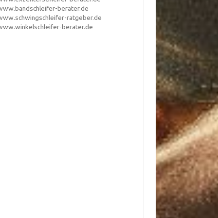
www.bandschleifer-berater.de
www.schwingschleifer-ratgeber.de
www.winkelschleifer-berater.de