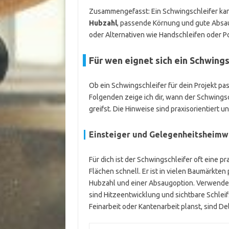
Zusammengefasst: Ein Schwingschleifer kann
Hubzahl
, passende Körnung und gute Absa
oder Alternativen wie Handschleifen oder Po
Für wen eignet sich ein Schwings
Ob ein Schwingschleifer für dein Projekt pa
Folgenden zeige ich dir, wann der Schwingsc
greifst. Die Hinweise sind praxisorientiert u
Einsteiger und Gelegenheitsheimw
Für dich ist der Schwingschleifer oft eine pr
Flächen schnell. Er ist in vielen Baumärkten 
Hubzahl und einer Absaugoption. Verwende 
sind Hitzeentwicklung und sichtbare Schleif
Feinarbeit oder Kantenarbeit planst, sind De