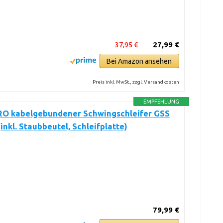
37,95 €
27,99 €
Bei Amazon ansehen
Preis inkl. MwSt., zzgl. Versandkosten
EMPFEHLUNG
RO kabelgebundener Schwingschleifer GSS
(inkl. Staubbeutel, Schleifplatte)
79,99 €