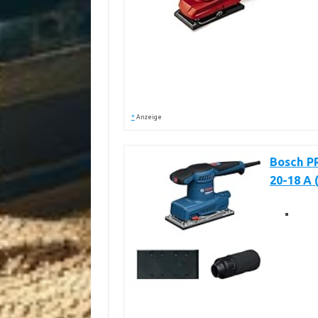
*
Anzeige
Bosch P
20-18 A 