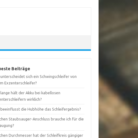
este Beiträge
unterscheidet sich ein Schwingschleifer von
em Exzenterschleifer?
lange hält der Akku bei kabellosen
nterschleifern wirklich?
 beeinflusst die Hubhöhe das Schleifergebnis?
chen Staubsauger-Anschluss brauche ich für die
augung?
chen Durchmesser hat der Schleifkreis gängiger