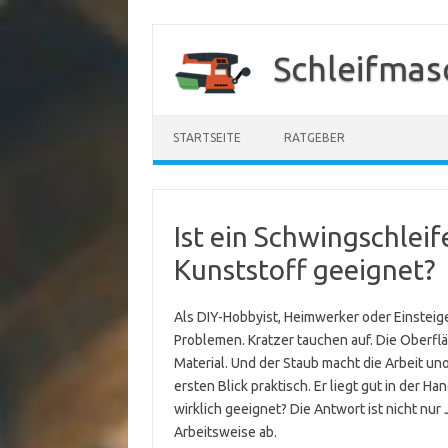
Zum
Inhalt
Schleifmas
springen
STARTSEITE
RATGEBER
Ist ein Schwingschleif
Kunststoff geeignet?
Als DIY-Hobbyist, Heimwerker oder Einsteige
Problemen. Kratzer tauchen auf. Die Oberflä
Material. Und der Staub macht die Arbeit uno
ersten Blick praktisch. Er liegt gut in der Ha
wirklich geeignet? Die Antwort ist nicht nur 
Arbeitsweise ab.