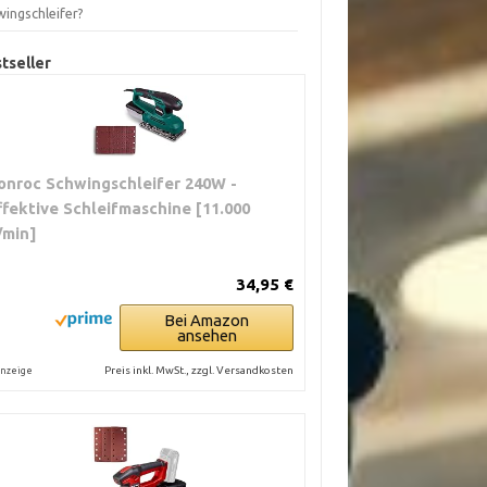
wingschleifer?
tseller
onroc Schwingschleifer 240W -
ffektive Schleifmaschine [11.000
/min]
34,95 €
Bei Amazon
ansehen
Preis inkl. MwSt., zzgl. Versandkosten
nzeige