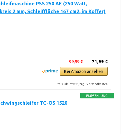
hleifmaschine PSS 250 AE (250 Watt,
reis 2 mm, Schleiffläche 167 cm2, im Koffer)
99,99 €
71,99 €
Bei Amazon ansehen
Preis inkl. MwSt., zzgl. Versandkosten
EMPFEHLUNG
Schwingschleifer TC-OS 1520