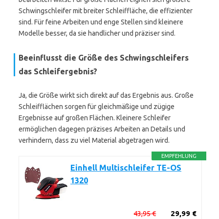
Schwingschleifer mit breiter Schleiffläche, die effizienter
sind. Für feine Arbeiten und enge Stellen sind kleinere
Modelle besser, da sie handlicher und präziser sind.
Beeinflusst die Größe des Schwingschleifers
das Schleifergebnis?
Ja, die Größe wirkt sich direkt auf das Ergebnis aus. Große
Schleifflächen sorgen für gleichmäßige und zügige
Ergebnisse auf großen Flächen. Kleinere Schleifer
ermöglichen dagegen präzises Arbeiten an Details und
verhindern, dass zu viel Material abgetragen wird.
EMPFEHLUNG
Einhell Multischleifer TE-OS
1320
43,95 €
29,99 €