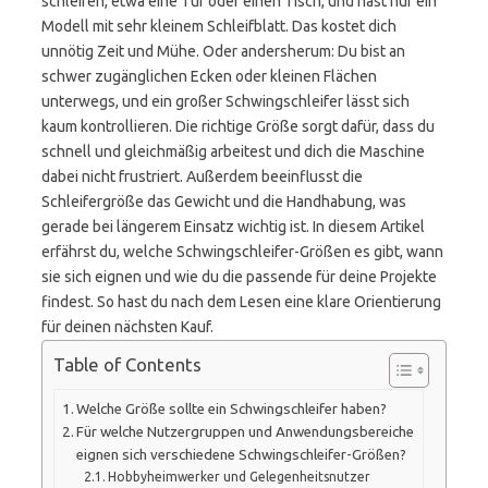
schleifen, etwa eine Tür oder einen Tisch, und hast nur ein
Modell mit sehr kleinem Schleifblatt. Das kostet dich
unnötig Zeit und Mühe. Oder andersherum: Du bist an
schwer zugänglichen Ecken oder kleinen Flächen
unterwegs, und ein großer Schwingschleifer lässt sich
kaum kontrollieren. Die richtige Größe sorgt dafür, dass du
schnell und gleichmäßig arbeitest und dich die Maschine
dabei nicht frustriert. Außerdem beeinflusst die
Schleifergröße das Gewicht und die Handhabung, was
gerade bei längerem Einsatz wichtig ist. In diesem Artikel
erfährst du, welche Schwingschleifer-Größen es gibt, wann
sie sich eignen und wie du die passende für deine Projekte
findest. So hast du nach dem Lesen eine klare Orientierung
für deinen nächsten Kauf.
Table of Contents
Welche Größe sollte ein Schwingschleifer haben?
Für welche Nutzergruppen und Anwendungsbereiche
eignen sich verschiedene Schwingschleifer-Größen?
Hobbyheimwerker und Gelegenheitsnutzer