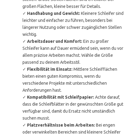
großen Flächen, kleine besser für Details.
✓
Handhabung und Gewicht:
Kleinere Schleifer sind
leichter und einfacher zu führen, besonders bei
längerer Nutzung oder schwer zugänglichen Stellen
wichtig.
✓
Arbeitsdauer und Komfort:
Ein zu großer
Schleifer kann auf Dauer ermüdend sein, wenn du vor
allem präzise Arbeiten machst. Wähle die Größe
passend zu deinem Arbeitsstil.
✓
Flexibilität im Einsatz:
Mittlere Schleifflächen
bieten einen guten Kompromiss, wenn du
verschiedene Projekte mit unterschiedlichen
Anforderungen hast.
✓
Kompatibilität mit Schleifpapier:
Achte darauf,
dass die Schleifblätter in der gewünschten Größe gut
verfügbar sind, damit du Ersatz nicht umständlich
suchen musst.
✓
Platzverhältnisse beim Arbeiten:
Bei engen
oder verwinkelten Bereichen sind kleinere Schleifer