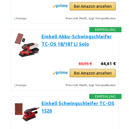
Bei Amazon ansehen
*
Preis inkl. MwSt., zzgl. Versandkosten
Anzeige
EMPFEHLUNG
Einhell Akku-Schwingschleifer
TC-OS 18/187 Li Solo
60,95 €
44,61 €
Bei Amazon ansehen
*
Preis inkl. MwSt., zzgl. Versandkosten
Anzeige
EMPFEHLUNG
Einhell Schwingschleifer TC-OS
1520