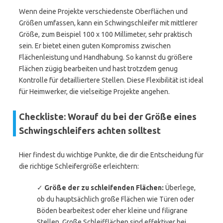
Wenn deine Projekte verschiedenste Oberflächen und
Größen umfassen, kann ein Schwingschleifer mit mittlerer
Größe, zum Beispiel 100 x 100 Millimeter, sehr praktisch
sein. Er bietet einen guten Kompromiss zwischen
Flächenleistung und Handhabung. So kannst du größere
Flächen zügig bearbeiten und hast trotzdem genug
Kontrolle für detailliertere Stellen. Diese Flexibilität ist ideal
für Heimwerker, die vielseitige Projekte angehen.
Checkliste: Worauf du bei der Größe eines
Schwingschleifers achten solltest
Hier findest du wichtige Punkte, die dir die Entscheidung für
die richtige Schleifergröße erleichtern:
✓
Größe der zu schleifenden Flächen:
Überlege,
ob du hauptsächlich große Flächen wie Türen oder
Böden bearbeitest oder eher kleine und filigrane
Stellen. Große Schleifflächen sind effektiver bei