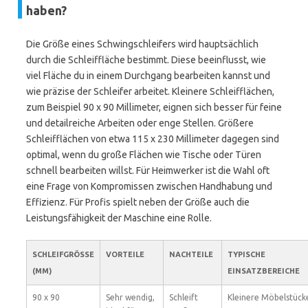
haben?
Die Größe eines Schwingschleifers wird hauptsächlich
durch die Schleiffläche bestimmt. Diese beeinflusst, wie
viel Fläche du in einem Durchgang bearbeiten kannst und
wie präzise der Schleifer arbeitet. Kleinere Schleifflächen,
zum Beispiel 90 x 90 Millimeter, eignen sich besser für feine
und detailreiche Arbeiten oder enge Stellen. Größere
Schleifflächen von etwa 115 x 230 Millimeter dagegen sind
optimal, wenn du große Flächen wie Tische oder Türen
schnell bearbeiten willst. Für Heimwerker ist die Wahl oft
eine Frage von Kompromissen zwischen Handhabung und
Effizienz. Für Profis spielt neben der Größe auch die
Leistungsfähigkeit der Maschine eine Rolle.
SCHLEIFGRÖSSE (
VORTEILE
NACHTEILE
TYPISCHE
MM)
EINSATZBEREICHE
90 x 90
Sehr wendig,
Schleift
Kleinere Möbelstück