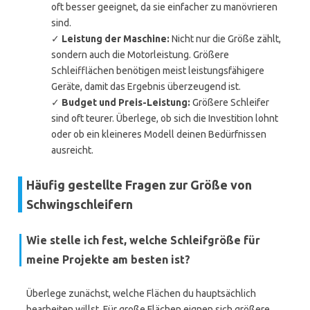
oft besser geeignet, da sie einfacher zu manövrieren
sind.
✓
Leistung der Maschine:
Nicht nur die Größe zählt,
sondern auch die Motorleistung. Größere
Schleifflächen benötigen meist leistungsfähigere
Geräte, damit das Ergebnis überzeugend ist.
✓
Budget und Preis-Leistung:
Größere Schleifer
sind oft teurer. Überlege, ob sich die Investition lohnt
oder ob ein kleineres Modell deinen Bedürfnissen
ausreicht.
Häufig gestellte Fragen zur Größe von
Schwingschleifern
Wie stelle ich fest, welche Schleifgröße für
meine Projekte am besten ist?
Überlege zunächst, welche Flächen du hauptsächlich
bearbeiten willst. Für große Flächen eignen sich größere