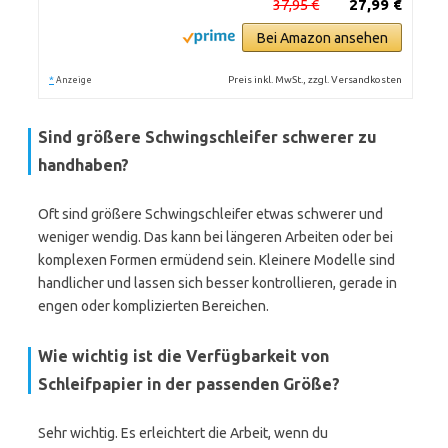
37,95 €
27,99 €
Bei Amazon ansehen
*
Preis inkl. MwSt., zzgl. Versandkosten
Anzeige
Sind größere Schwingschleifer schwerer zu
handhaben?
Oft sind größere Schwingschleifer etwas schwerer und
weniger wendig. Das kann bei längeren Arbeiten oder bei
komplexen Formen ermüdend sein. Kleinere Modelle sind
handlicher und lassen sich besser kontrollieren, gerade in
engen oder komplizierten Bereichen.
Wie wichtig ist die Verfügbarkeit von
Schleifpapier in der passenden Größe?
Sehr wichtig. Es erleichtert die Arbeit, wenn du