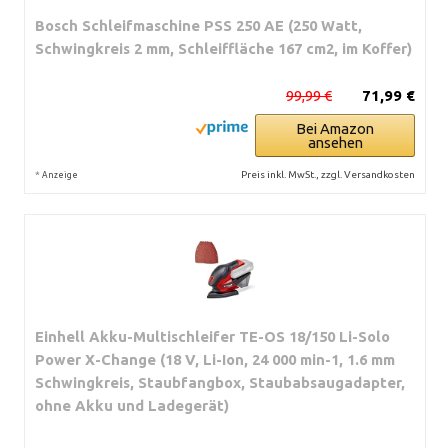
Bosch Schleifmaschine PSS 250 AE (250 Watt,
Schwingkreis 2 mm, Schleiffläche 167 cm2, im Koffer)
99,99 €
71,99 €
Bei Amazon
ansehen
*
Preis inkl. MwSt., zzgl. Versandkosten
Anzeige
Einhell Akku-Multischleifer TE-OS 18/150 Li-Solo
Power X-Change (18 V, Li-Ion, 24 000 min-1, 1.6 mm
Schwingkreis, Staubfangbox, Staubabsaugadapter,
ohne Akku und Ladegerät)