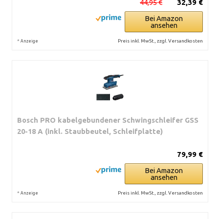
44,95 €
32,39 €
Bei Amazon
ansehen
*
Preis inkl. MwSt., zzgl. Versandkosten
Anzeige
Bosch PRO kabelgebundener Schwingschleifer GSS
20-18 A (inkl. Staubbeutel, Schleifplatte)
79,99 €
Bei Amazon
ansehen
*
Preis inkl. MwSt., zzgl. Versandkosten
Anzeige