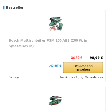
Bestseller
Bosch Multischleifer PSM 200 AES (200 W, in
SystemBox M)
106,89 €
98,99 €
Bei Amazon
ansehen
*
Preis inkl. MwSt., zzgl. Versandkosten
Anzeige