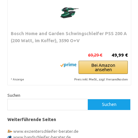
Bosch Home and Garden Schwingschleifer PSS 200 A
(200 Watt, im Koffer), 3590 O+V
69,29 €
49,99 €
Bei Amazon
ansehen
*
Preis inkl. MwSt., zzgl. Versandkosten
Anzeige
Suchen
Suchen
Weiterführende Seiten
www.exzenterschleifer-berater.de
www.bandschleifer-berater.de