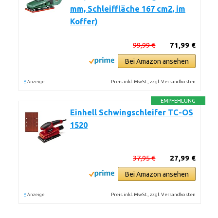
mm, Schleiffläche 167 cm2, im
Koffer)
99,99 €
71,99 €
Bei Amazon ansehen
*
Preis inkl. MwSt., zzgl. Versandkosten
Anzeige
EMPFEHLUNG
Einhell Schwingschleifer TC-OS
1520
37,95 €
27,99 €
Bei Amazon ansehen
*
Preis inkl. MwSt., zzgl. Versandkosten
Anzeige