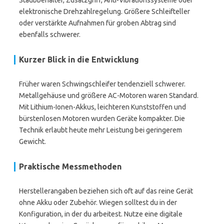
Staubbehälter, Zusatzgriff, Anti-Vibrationssysteme oder
elektronische Drehzahlregelung. Größere Schleifteller
oder verstärkte Aufnahmen für groben Abtrag sind
ebenfalls schwerer.
Kurzer Blick in die Entwicklung
Früher waren Schwingschleifer tendenziell schwerer.
Metallgehäuse und größere AC-Motoren waren Standard.
Mit Lithium-Ionen-Akkus, leichteren Kunststoffen und
bürstenlosen Motoren wurden Geräte kompakter. Die
Technik erlaubt heute mehr Leistung bei geringerem
Gewicht.
Praktische Messmethoden
Herstellerangaben beziehen sich oft auf das reine Gerät
ohne Akku oder Zubehör. Wiegen solltest du in der
Konfiguration, in der du arbeitest. Nutze eine digitale