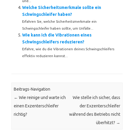
und...
Welche Sicherheitsmerkmale sollte ein
Schwingschleifer haben?
Erfahren Sie, welche Sicherheitsmerkmale ein
Schwingschleifer haben sollte, um Unfälle...
Wie kann ich die Vibrationen eines
Schwingschleifers reduzieren?
Erfahre, wie du die Vibrationen deines Schwingschleifers
effektiv reduzieren kannst...
Beitrags-Navigation
←
Wie reinige und warte ich
Wie stelle ich sicher, dass
einen Exzenterschleifer
der Exzenterschleifer
richtig?
während des Betriebs nicht
überhitzt?
→