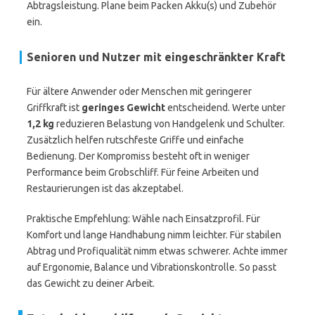
Abtragsleistung. Plane beim Packen Akku(s) und Zubehör
ein.
Senioren und Nutzer mit eingeschränkter Kraft
Für ältere Anwender oder Menschen mit geringerer
Griffkraft ist
geringes Gewicht
entscheidend. Werte unter
1,2 kg
reduzieren Belastung von Handgelenk und Schulter.
Zusätzlich helfen rutschfeste Griffe und einfache
Bedienung. Der Kompromiss besteht oft in weniger
Performance beim Grobschliff. Für feine Arbeiten und
Restaurierungen ist das akzeptabel.
Praktische Empfehlung: Wähle nach Einsatzprofil. Für
Komfort und lange Handhabung nimm leichter. Für stabilen
Abtrag und Profiqualität nimm etwas schwerer. Achte immer
auf Ergonomie, Balance und Vibrationskontrolle. So passt
das Gewicht zu deiner Arbeit.