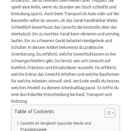
Einsatzort. Sie ist relevant beim Heben über Treppen. Sie
spielt eine Rolle, wenn du Stunden am Stück schleifst und
Ermüdung spürst. Auch beim Transport im Auto oder auf der
Baustelle willst du wissen, ob das Gerät handhabbar bleibt.
Schließlich beeinflusst das Gewicht die Kontrolle über das
Werkstück. Ein zu leichtes Gerät kann vibrieren und unruhig
laufen. Ein zu schweres Gerät belastet Handgelenk und
Schulter. In diesem Artikel bekommst du praktische
Orientierung. Du erfährst, welche Gewichtsklassen es bei
Schwingschleifern gibt. Du lernst, wie sich Gewicht auf
Komfort, Präzision und Einsatzdauer auswirkt. Du erfährst,
welche Extras das Gewicht erhöhen und welche Bauformen
für welche Arbeiten sinnvoll sind. Am Ende weißt du besser,
welches Modell zu deinem Arbeitsalltag passt. So triffst du
eine durchdachte Entscheidung bei Kauf, Transport und
Nutzung.
Table of Contents
Gewicht im Vergleich: typische Werte und
Praxisbeispiele