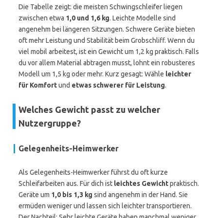
Die Tabelle zeigt: die meisten Schwingschleifer liegen
zwischen etwa
1,0 und 1,6 kg
. Leichte Modelle sind
angenehm bei längeren Sitzungen. Schwere Geräte bieten
oft mehr Leistung und Stabilität beim Grobschliff. Wenn du
viel mobil arbeitest, ist ein Gewicht um 1,2 kg praktisch. Falls
du vor allem Material abtragen musst, lohnt ein robusteres
Modell um 1,5 kg oder mehr. Kurz gesagt: Wähle
leichter
für Komfort
und
etwas schwerer für Leistung
.
Welches Gewicht passt zu welcher
Nutzergruppe?
Gelegenheits-Heimwerker
Als Gelegenheits-Heimwerker führst du oft kurze
Schleifarbeiten aus. Für dich ist
leichtes Gewicht
praktisch.
Geräte um
1,0 bis 1,3 kg
sind angenehm in der Hand. Sie
ermüden weniger und lassen sich leichter transportieren.
Der Nachteil: Sehr leichte Geräte haben manchmal weniger