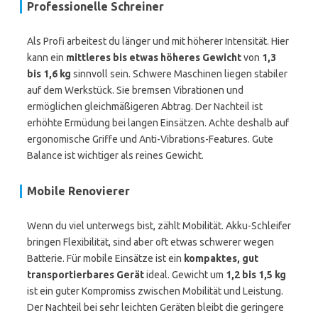
Professionelle Schreiner
Als Profi arbeitest du länger und mit höherer Intensität. Hier
kann ein
mittleres bis etwas höheres Gewicht
von
1,3
bis 1,6 kg
sinnvoll sein. Schwere Maschinen liegen stabiler
auf dem Werkstück. Sie bremsen Vibrationen und
ermöglichen gleichmäßigeren Abtrag. Der Nachteil ist
erhöhte Ermüdung bei langen Einsätzen. Achte deshalb auf
ergonomische Griffe und Anti-Vibrations-Features. Gute
Balance ist wichtiger als reines Gewicht.
Mobile Renovierer
Wenn du viel unterwegs bist, zählt Mobilität. Akku-Schleifer
bringen Flexibilität, sind aber oft etwas schwerer wegen
Batterie. Für mobile Einsätze ist ein
kompaktes, gut
transportierbares Gerät
ideal. Gewicht um
1,2 bis 1,5 kg
ist ein guter Kompromiss zwischen Mobilität und Leistung.
Der Nachteil bei sehr leichten Geräten bleibt die geringere