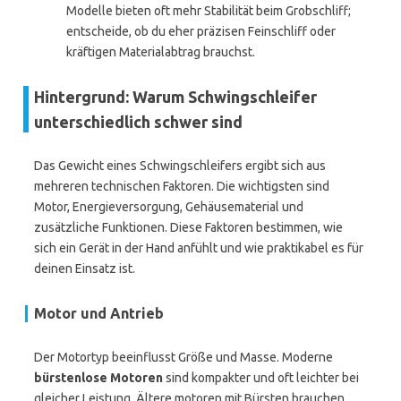
Modelle bieten oft mehr Stabilität beim Grobschliff;
entscheide, ob du eher präzisen Feinschliff oder
kräftigen Materialabtrag brauchst.
Hintergrund: Warum Schwingschleifer
unterschiedlich schwer sind
Das Gewicht eines Schwingschleifers ergibt sich aus
mehreren technischen Faktoren. Die wichtigsten sind
Motor, Energieversorgung, Gehäusematerial und
zusätzliche Funktionen. Diese Faktoren bestimmen, wie
sich ein Gerät in der Hand anfühlt und wie praktikabel es für
deinen Einsatz ist.
Motor und Antrieb
Der Motortyp beeinflusst Größe und Masse. Moderne
bürstenlose Motoren
sind kompakter und oft leichter bei
gleicher Leistung. Ältere motoren mit Bürsten brauchen