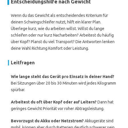
Entscheidungshilfe nach Gewicht
Wenn du das Gewicht als entscheidendes Kriterium für
deinen Schwingschleifer nutzt, hilft ein klarer Plan.
Überlege kurz, wie du arbeiten willst. Willst du lange
schleifen oder nur kurz Nacharbeiten? Arbeitest du häufig
über Kopf? Planst du viel Transport? Die Antworten lenken
deine Wahl Richtung Komfort oder Leistung.
Leitfragen
Wie lange steht das Gerät pro Einsatz in deiner Hand?
Bei Sitzungen über 20 bis 30 Minuten wird jedes Kilogramm
spürbar.
Arbeitest du oft über Kopf oder auf Leitern?
Dann hat
geringes Gewicht Priorität vor roher Abtragsleistung.
Bevorzugst du Akku oder Netzstrom?
Akkugeräte sind
mobil, können aber durch Batterien deutlich schwerer sein.