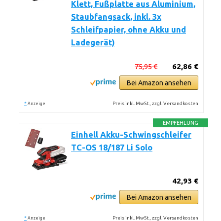
Klett, Fußplatte aus Aluminium,
Staubfangsack, inkl. 3x
Schleifpapier, ohne Akku und
Ladegerät)
75,95 €
62,86 €
Bei Amazon ansehen
*
Preis inkl. MwSt., zzgl. Versandkosten
Anzeige
EMPFEHLUNG
Einhell Akku-Schwingschleifer
TC-OS 18/187 Li Solo
42,93 €
Bei Amazon ansehen
*
Preis inkl. MwSt., zzgl. Versandkosten
Anzeige