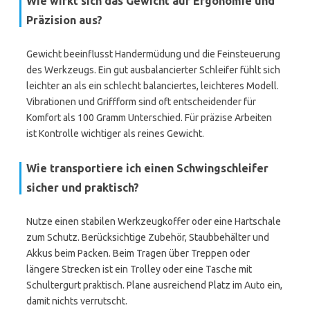
Wie wirkt sich das Gewicht auf Ergonomie und
Präzision aus?
Gewicht beeinflusst Handermüdung und die Feinsteuerung
des Werkzeugs. Ein gut ausbalancierter Schleifer fühlt sich
leichter an als ein schlecht balanciertes, leichteres Modell.
Vibrationen und Griffform sind oft entscheidender für
Komfort als 100 Gramm Unterschied. Für präzise Arbeiten
ist Kontrolle wichtiger als reines Gewicht.
Wie transportiere ich einen Schwingschleifer
sicher und praktisch?
Nutze einen stabilen Werkzeugkoffer oder eine Hartschale
zum Schutz. Berücksichtige Zubehör, Staubbehälter und
Akkus beim Packen. Beim Tragen über Treppen oder
längere Strecken ist ein Trolley oder eine Tasche mit
Schultergurt praktisch. Plane ausreichend Platz im Auto ein,
damit nichts verrutscht.