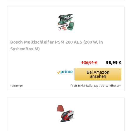
Bosch Multischleifer PSM 200 AES (200 W, in
SystemBox M)
106,91 €
98,99 €
Bei Amazon
ansehen
*
Preis inkl. MwSt., zzgl. Versandkosten
Anzeige