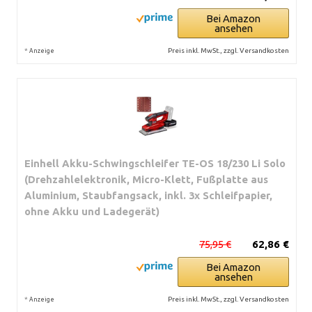
Bei Amazon
ansehen
*
Preis inkl. MwSt., zzgl. Versandkosten
Anzeige
Einhell Akku-Schwingschleifer TE-OS 18/230 Li Solo
(Drehzahlelektronik, Micro-Klett, Fußplatte aus
Aluminium, Staubfangsack, inkl. 3x Schleifpapier,
ohne Akku und Ladegerät)
75,95 €
62,86 €
Bei Amazon
ansehen
*
Preis inkl. MwSt., zzgl. Versandkosten
Anzeige