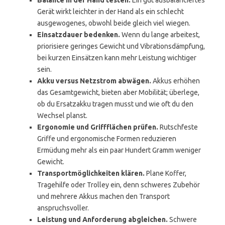
Balance in der Hand testen.
Ein gut ausbalanciertes
Gerät wirkt leichter in der Hand als ein schlecht
ausgewogenes, obwohl beide gleich viel wiegen.
Einsatzdauer bedenken.
Wenn du lange arbeitest,
priorisiere geringes Gewicht und Vibrationsdämpfung,
bei kurzen Einsätzen kann mehr Leistung wichtiger
sein.
Akku versus Netzstrom abwägen.
Akkus erhöhen
das Gesamtgewicht, bieten aber Mobilität; überlege,
ob du Ersatzakku tragen musst und wie oft du den
Wechsel planst.
Ergonomie und Griffflächen prüfen.
Rutschfeste
Griffe und ergonomische Formen reduzieren
Ermüdung mehr als ein paar Hundert Gramm weniger
Gewicht.
Transportmöglichkeiten klären.
Plane Koffer,
Tragehilfe oder Trolley ein, denn schweres Zubehör
und mehrere Akkus machen den Transport
anspruchsvoller.
Leistung und Anforderung abgleichen.
Schwere