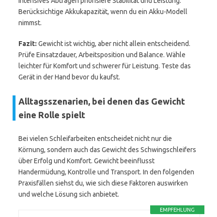
intensives Abtragen priorisiere Stabilität und Leistung.
Berücksichtige Akkukapazität, wenn du ein Akku-Modell
nimmst.
Fazit:
Gewicht ist wichtig, aber nicht allein entscheidend.
Prüfe Einsatzdauer, Arbeitsposition und Balance. Wähle
leichter für Komfort und schwerer für Leistung. Teste das
Gerät in der Hand bevor du kaufst.
Alltagsszenarien, bei denen das Gewicht
eine Rolle spielt
Bei vielen Schleifarbeiten entscheidet nicht nur die
Körnung, sondern auch das Gewicht des Schwingschleifers
über Erfolg und Komfort. Gewicht beeinflusst
Handermüdung, Kontrolle und Transport. In den folgenden
Praxisfällen siehst du, wie sich diese Faktoren auswirken
und welche Lösung sich anbietet.
EMPFEHLUNG