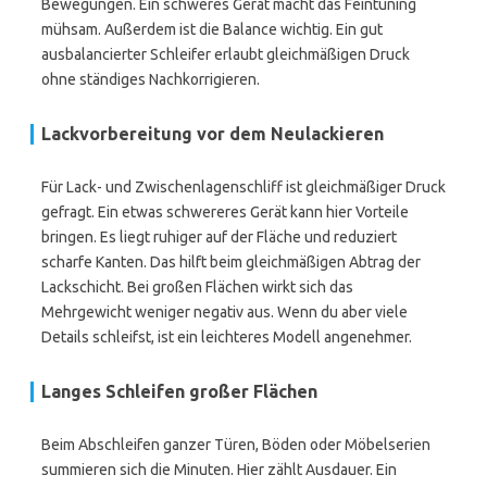
Bewegungen. Ein schweres Gerät macht das Feintuning
mühsam. Außerdem ist die Balance wichtig. Ein gut
ausbalancierter Schleifer erlaubt gleichmäßigen Druck
ohne ständiges Nachkorrigieren.
Lackvorbereitung vor dem Neulackieren
Für Lack- und Zwischenlagenschliff ist gleichmäßiger Druck
gefragt. Ein etwas schwereres Gerät kann hier Vorteile
bringen. Es liegt ruhiger auf der Fläche und reduziert
scharfe Kanten. Das hilft beim gleichmäßigen Abtrag der
Lackschicht. Bei großen Flächen wirkt sich das
Mehrgewicht weniger negativ aus. Wenn du aber viele
Details schleifst, ist ein leichteres Modell angenehmer.
Langes Schleifen großer Flächen
Beim Abschleifen ganzer Türen, Böden oder Möbelserien
summieren sich die Minuten. Hier zählt Ausdauer. Ein