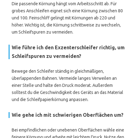
Die passende Körnung hängt vom Arbeitsschritt ab. Für
grobes Anschleifen eignet sich eine Körnung zwischen 80
und 100. Feinschliff gelingt mit Körnungen ab 220 und
höher. Wichtig ist, die Körnung schrittweise zu wechseln,
um Schleifspuren zu vermeiden.
Wie führe ich den Exzenterschleifer richtig, um
Schleifspuren zu vermeiden?
Bewege den Schleifer ständig in gleichmäßigen,
überlappenden Bahnen. Vermeide langes Verweilen an
einer Stelle und halte den Druck moderat. Außerdem
solltest du die Geschwindigkeit des Geräts an das Material
und die Schleifpapierkörnung anpassen.
Wie gehe ich mit schwierigen Oberflächen um?
Bei empfindlichen oder unebenen Oberflächen wähle eine
feinere Körnung und arbeite mit leichtem Druck. Nutze den