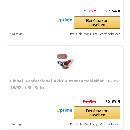
79,79 €
57,54 €
Bei Amazon
ansehen
*
Preis inkl. MwSt., zzgl. Versandkosten
Anzeige
Einhell Professional Akku-Exzenterschleifer TP-RS
18/32 Li BL-Solo
95,95 €
75,88 €
Bei Amazon
ansehen
*
Preis inkl. MwSt., zzgl. Versandkosten
Anzeige