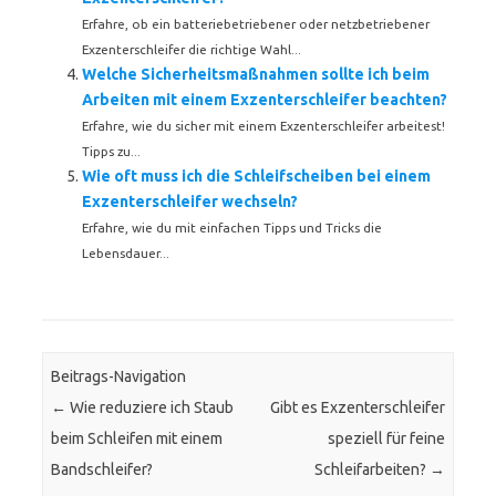
Erfahre, ob ein batteriebetriebener oder netzbetriebener
Exzenterschleifer die richtige Wahl...
Welche Sicherheitsmaßnahmen sollte ich beim
Arbeiten mit einem Exzenterschleifer beachten?
Erfahre, wie du sicher mit einem Exzenterschleifer arbeitest!
Tipps zu...
Wie oft muss ich die Schleifscheiben bei einem
Exzenterschleifer wechseln?
Erfahre, wie du mit einfachen Tipps und Tricks die
Lebensdauer...
Beitrags-Navigation
←
Wie reduziere ich Staub
Gibt es Exzenterschleifer
beim Schleifen mit einem
speziell für feine
Bandschleifer?
Schleifarbeiten?
→