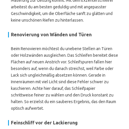
Maserung zur Geltung kommt. Mit dem Exzenterschleifer
arbeitest du am besten geduldig und mit angepasster
Geschwindigkeit, um die Oberfläche sanft zu glätten und
keine unschönen Riefen zu hinterlassen.
Renovierung von Wänden und Türen
Beim Renovieren möchtest du unebene Stellen an Türen
oder Holzwänden ausgleichen. Das Schleifen bereitet diese
Flächen auf neuen Anstrich vor. Schleifspuren fallen hier
besonders auf, wenn du danach streichst, weil Farbe oder
Lack sich ungleichmäßig absetzen können. Gerade in
Innenräumen mit viel Licht sind diese Fehler schwer zu
kaschieren. Achte hier darauf, das Schleifpapier
schrittweise feiner zu wählen und den Druck konstant zu
halten. So erzielst du ein sauberes Ergebnis, das den Raum
optisch aufwertet.
Feinschliff vor der Lackierung