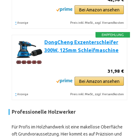
Bei Amazon ansehen
*
Preis inkl. MwSt., zzgl. Versandkosten
Anzeige
EMPFEHLUNG
DongCheng Exzenterschleifer
300W, 125mm Schleifmaschine
31,98 €
Bei Amazon ansehen
*
Preis inkl. MwSt., zzgl. Versandkosten
Anzeige
Professionelle Holzwerker
Für Profis im Holzhandwerk ist eine makellose Oberfläche
oft Grundvoraussetzung. Hier kommt es auf Präzision und