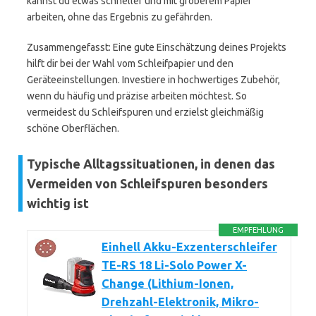
kannst du etwas schneller und mit gröberem Papier
arbeiten, ohne das Ergebnis zu gefährden.
Zusammengefasst: Eine gute Einschätzung deines Projekts
hilft dir bei der Wahl vom Schleifpapier und den
Geräteeinstellungen. Investiere in hochwertiges Zubehör,
wenn du häufig und präzise arbeiten möchtest. So
vermeidest du Schleifspuren und erzielst gleichmäßig
schöne Oberflächen.
Typische Alltagssituationen, in denen das
Vermeiden von Schleifspuren besonders
wichtig ist
EMPFEHLUNG
Einhell Akku-Exzenterschleifer
TE-RS 18 Li-Solo Power X-
Change (Lithium-Ionen,
Drehzahl-Elektronik, Mikro-