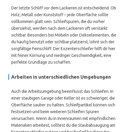
Der letzte Schliff vor dem Lackieren ist entscheidend. Ob
Holz, Metall oder Kunststoff – jede Oberfläche sollte
vollkommen glatt sein. Schleifspuren, die du vorher
übersiehst, werden nach dem Lackieren oft verstärkt
sichtbar. Besonders bei Möbeln oder Dekoelementen, die
du häufig benutzt oder sichtbar platzierst, lohnt sich der
sorgfältige Feinschliff. Der Exzenterschleifer hilft dir hier
mit feiner Körnung und niedriger Geschwindigkeit, eine
perfekte Grundlage zu schaffen.
Arbeiten in unterschiedlichen Umgebungen
Auch die Arbeitsumgebung beeinflusst das Schleifen. In
einer staubigen Garage oder Keller ist es schwieriger, die
Oberfläche sauber zu halten. Schleifpartikel können sich
festsetzen und beim weiteren Schleifen Spuren
verursachen. Wenn du in Innenräumen mit empfindlichen
Materialien arbeitest, solltest du die Staubabsaugung am