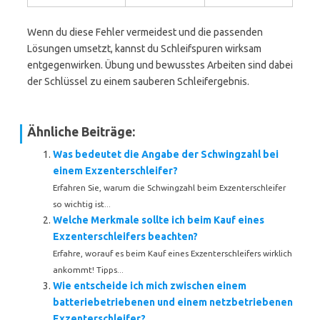
Wenn du diese Fehler vermeidest und die passenden
Lösungen umsetzt, kannst du Schleifspuren wirksam
entgegenwirken. Übung und bewusstes Arbeiten sind dabei
der Schlüssel zu einem sauberen Schleifergebnis.
Ähnliche Beiträge:
Was bedeutet die Angabe der Schwingzahl bei
einem Exzenterschleifer?
Erfahren Sie, warum die Schwingzahl beim Exzenterschleifer
so wichtig ist...
Welche Merkmale sollte ich beim Kauf eines
Exzenterschleifers beachten?
Erfahre, worauf es beim Kauf eines Exzenterschleifers wirklich
ankommt! Tipps...
Wie entscheide ich mich zwischen einem
batteriebetriebenen und einem netzbetriebenen
Exzenterschleifer?