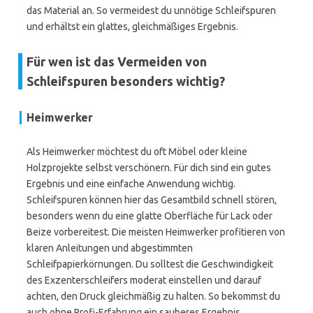
das Material an. So vermeidest du unnötige Schleifspuren
und erhältst ein glattes, gleichmäßiges Ergebnis.
Für wen ist das Vermeiden von
Schleifspuren besonders wichtig?
Heimwerker
Als Heimwerker möchtest du oft Möbel oder kleine
Holzprojekte selbst verschönern. Für dich sind ein gutes
Ergebnis und eine einfache Anwendung wichtig.
Schleifspuren können hier das Gesamtbild schnell stören,
besonders wenn du eine glatte Oberfläche für Lack oder
Beize vorbereitest. Die meisten Heimwerker profitieren von
klaren Anleitungen und abgestimmten
Schleifpapierkörnungen. Du solltest die Geschwindigkeit
des Exzenterschleifers moderat einstellen und darauf
achten, den Druck gleichmäßig zu halten. So bekommst du
auch ohne Profi-Erfahrung ein sauberes Ergebnis.