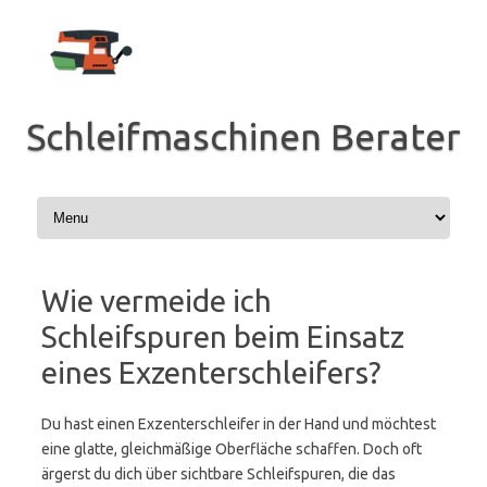
Zum
Inhalt
springen
Schleifmaschinen Berater
Wie vermeide ich
Schleifspuren beim Einsatz
eines Exzenterschleifers?
Du hast einen Exzenterschleifer in der Hand und möchtest
eine glatte, gleichmäßige Oberfläche schaffen. Doch oft
ärgerst du dich über sichtbare Schleifspuren, die das