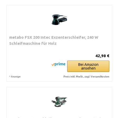
metabo FSX 200 Intec Exzenterschleifer, 240 W
Schleifmaschine für Holz
42,98 €
Bei Amazon
ansehen
*
Preis inkl. MwSt., zzgl. Versandkosten
Anzeige