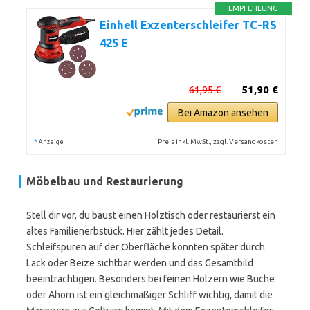
EMPFEHLUNG
Einhell Exzenterschleifer TC-RS
425 E
61,95 €
51,90 €
Bei Amazon ansehen
*
Preis inkl. MwSt., zzgl. Versandkosten
Anzeige
Möbelbau und Restaurierung
Stell dir vor, du baust einen Holztisch oder restaurierst ein
altes Familienerbstück. Hier zählt jedes Detail.
Schleifspuren auf der Oberfläche könnten später durch
Lack oder Beize sichtbar werden und das Gesamtbild
beeinträchtigen. Besonders bei feinen Hölzern wie Buche
oder Ahorn ist ein gleichmäßiger Schliff wichtig, damit die