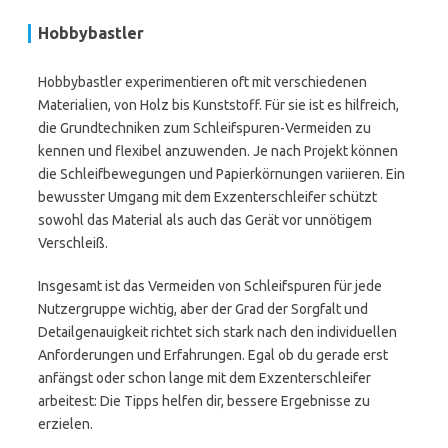
Hobbybastler
Hobbybastler experimentieren oft mit verschiedenen
Materialien, von Holz bis Kunststoff. Für sie ist es hilfreich,
die Grundtechniken zum Schleifspuren-Vermeiden zu
kennen und flexibel anzuwenden. Je nach Projekt können
die Schleifbewegungen und Papierkörnungen variieren. Ein
bewusster Umgang mit dem Exzenterschleifer schützt
sowohl das Material als auch das Gerät vor unnötigem
Verschleiß.
Insgesamt ist das Vermeiden von Schleifspuren für jede
Nutzergruppe wichtig, aber der Grad der Sorgfalt und
Detailgenauigkeit richtet sich stark nach den individuellen
Anforderungen und Erfahrungen. Egal ob du gerade erst
anfängst oder schon lange mit dem Exzenterschleifer
arbeitest: Die Tipps helfen dir, bessere Ergebnisse zu
erzielen.