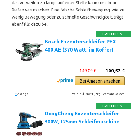
das Verweilen zu lange auf einer Stelle kann unschöne
Riefen verursachen. Eine falsche Schleifbewegung, wie zu
wenig Bewegung oder zu schnelle Geschwindigkeit, trägt
ebenfalls dazu bei.
EMPFEHLUNG
Bosch Exzenterschleifer PEX
400 AE (370 Watt, im Koffer)
149,09 €
100,52 €
Bei Amazon ansehen
*
Preis inkl. MwSt., zzgl. Versandkosten
Anzeige
EMPFEHLUNG
DongCheng Exzenterschleifer
300W, 125mm Schleifmaschine