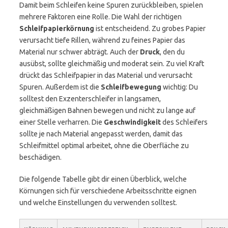
Damit beim Schleifen keine Spuren zurückbleiben, spielen
mehrere Faktoren eine Rolle. Die Wahl der richtigen
Schleifpapierkörnung
ist entscheidend. Zu grobes Papier
verursacht tiefe Rillen, während zu feines Papier das
Material nur schwer abträgt. Auch der
Druck
, den du
ausübst, sollte gleichmäßig und moderat sein. Zu viel Kraft
drückt das Schleifpapier in das Material und verursacht
Spuren. Außerdem ist die
Schleifbewegung
wichtig: Du
solltest den Exzenterschleifer in langsamen,
gleichmäßigen Bahnen bewegen und nicht zu lange auf
einer Stelle verharren. Die
Geschwindigkeit
des Schleifers
sollte je nach Material angepasst werden, damit das
Schleifmittel optimal arbeitet, ohne die Oberfläche zu
beschädigen.
Die folgende Tabelle gibt dir einen Überblick, welche
Körnungen sich für verschiedene Arbeitsschritte eignen
und welche Einstellungen du verwenden solltest.