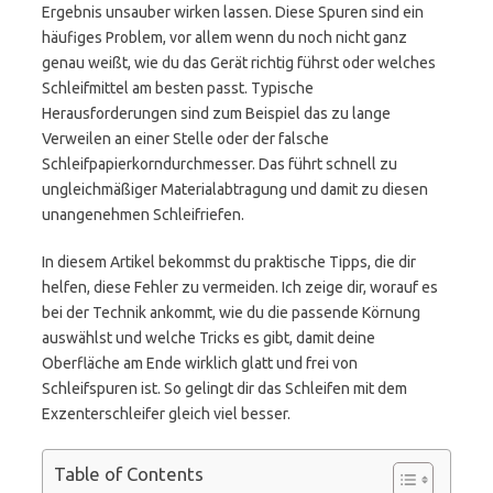
Ergebnis unsauber wirken lassen. Diese Spuren sind ein
häufiges Problem, vor allem wenn du noch nicht ganz
genau weißt, wie du das Gerät richtig führst oder welches
Schleifmittel am besten passt. Typische
Herausforderungen sind zum Beispiel das zu lange
Verweilen an einer Stelle oder der falsche
Schleifpapierkorndurchmesser. Das führt schnell zu
ungleichmäßiger Materialabtragung und damit zu diesen
unangenehmen Schleifriefen.
In diesem Artikel bekommst du praktische Tipps, die dir
helfen, diese Fehler zu vermeiden. Ich zeige dir, worauf es
bei der Technik ankommt, wie du die passende Körnung
auswählst und welche Tricks es gibt, damit deine
Oberfläche am Ende wirklich glatt und frei von
Schleifspuren ist. So gelingt dir das Schleifen mit dem
Exzenterschleifer gleich viel besser.
Table of Contents