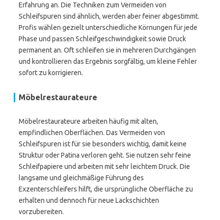
Erfahrung an. Die Techniken zum Vermeiden von
Schleifspuren sind ähnlich, werden aber feiner abgestimmt.
Profis wählen gezielt unterschiedliche Körnungen für jede
Phase und passen Schleifgeschwindigkeit sowie Druck
permanent an. Oft schleifen sie in mehreren Durchgängen
und kontrollieren das Ergebnis sorgfältig, um kleine Fehler
sofort zu korrigieren.
Möbelrestaurateure
Möbelrestaurateure arbeiten häufig mit alten,
empfindlichen Oberflächen. Das Vermeiden von
Schleifspuren ist für sie besonders wichtig, damit keine
Struktur oder Patina verloren geht. Sie nutzen sehr feine
Schleifpapiere und arbeiten mit sehr leichtem Druck. Die
langsame und gleichmäßige Führung des
Exzenterschleifers hilft, die ursprüngliche Oberfläche zu
erhalten und dennoch für neue Lackschichten
vorzubereiten.