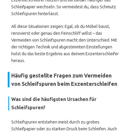
Exzenterschleifer nutzen und bei Bedarf häufiger das
Schleifpapier wechseln. So vermeidest du, dass Schmutz
Schleifspuren hinterlässt.
All diese Situationen zeigen: Egal, ob du Möbel baust,
renovierst oder genau den Feinschliff willst – das
Vermeiden von Schleifspuren macht den Unterschied. Mit
der richtigen Technik und abgestimmten Einstellungen
holst du das beste Ergebnis aus deinem Exzenterschleifer
heraus.
Häufig gestellte Fragen zum Vermeiden
von Schleifspuren beim Exzenterschleifen
Was sind die häufigsten Ursachen für
Schleifspuren?
Schleifspuren entstehen meist durch zu grobes
Schleifpapier oder zu starken Druck beim Schleifen. Auch