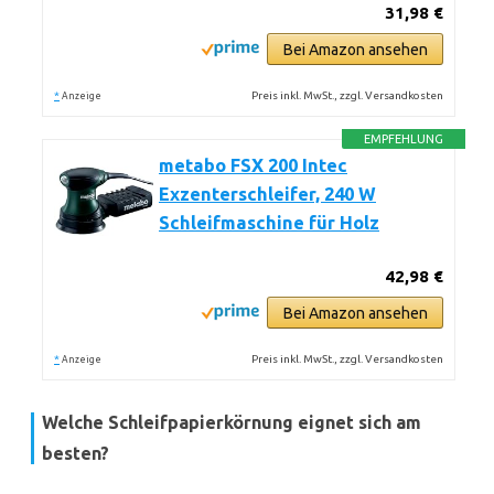
31,98 €
Bei Amazon ansehen
*
Preis inkl. MwSt., zzgl. Versandkosten
Anzeige
EMPFEHLUNG
metabo FSX 200 Intec
Exzenterschleifer, 240 W
Schleifmaschine für Holz
42,98 €
Bei Amazon ansehen
*
Preis inkl. MwSt., zzgl. Versandkosten
Anzeige
Welche Schleifpapierkörnung eignet sich am
besten?