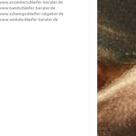
www.exzenterschleifer-berater.de
www.bandschleifer-berater.de
www.schwingschleifer-ratgeber.de
www.winkelschleifer-berater.de