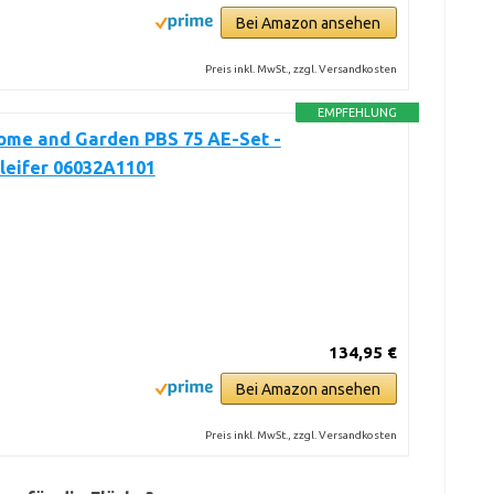
Bei Amazon ansehen
Preis inkl. MwSt., zzgl. Versandkosten
EMPFEHLUNG
ome and Garden PBS 75 AE-Set -
leifer 06032A1101
134,95 €
Bei Amazon ansehen
Preis inkl. MwSt., zzgl. Versandkosten