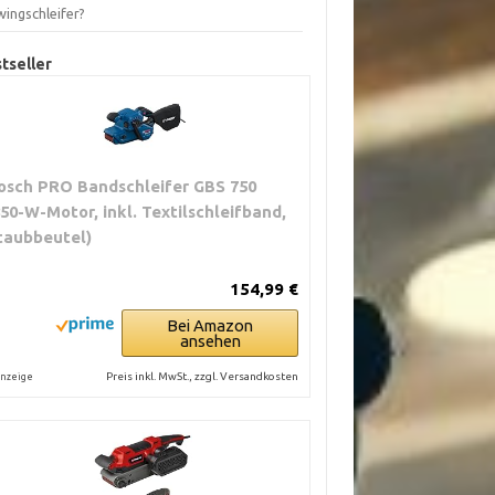
wingschleifer?
tseller
osch PRO Bandschleifer GBS 750
850-W-Motor, inkl. Textilschleifband,
taubbeutel)
154,99 €
Bei Amazon
ansehen
Preis inkl. MwSt., zzgl. Versandkosten
nzeige