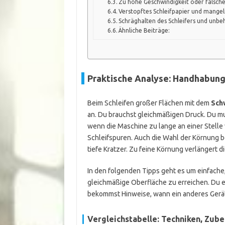
Zu hohe Geschwindigkeit oder falsche
Verstopftes Schleifpapier und mang
Schräghalten des Schleifers und unb
Ähnliche Beiträge:
Praktische Analyse: Handhabung
Beim Schleifen großer Flächen mit dem
Sch
an. Du brauchst gleichmäßigen Druck. Du mus
wenn die Maschine zu lange an einer Stelle
Schleifspuren. Auch die Wahl der Körnung be
tiefe Kratzer. Zu feine Körnung verlängert di
In den folgenden Tipps geht es um einfache,
gleichmäßige Oberfläche zu erreichen. Du e
bekommst Hinweise, wann ein anderes Gerät v
Vergleichstabelle: Techniken, Zube