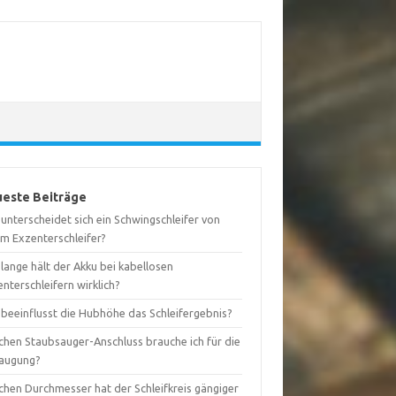
este Beiträge
unterscheidet sich ein Schwingschleifer von
em Exzenterschleifer?
lange hält der Akku bei kabellosen
nterschleifern wirklich?
 beeinflusst die Hubhöhe das Schleifergebnis?
chen Staubsauger-Anschluss brauche ich für die
augung?
chen Durchmesser hat der Schleifkreis gängiger