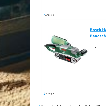
*
Anzeige
Bosch H
Bandsch
*
Anzeige