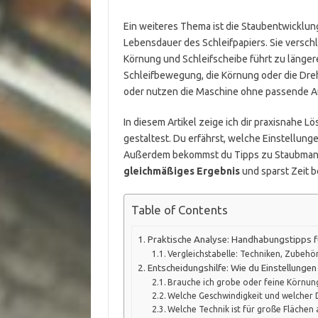
Ein weiteres Thema ist die Staubentwicklun
Lebensdauer des Schleifpapiers. Sie verschl
Körnung und Schleifscheibe führt zu länger
Schleifbewegung, die Körnung oder die Dreh
oder nutzen die Maschine ohne passende A
In diesem Artikel zeige ich dir praxisnahe 
gestaltest. Du erfährst, welche Einstellung
Außerdem bekommst du Tipps zu Staubmanag
gleichmäßiges Ergebnis
und sparst Zeit b
Table of Contents
Praktische Analyse: Handhabungstipps f
Vergleichstabelle: Techniken, Zubehör
Entscheidungshilfe: Wie du Einstellungen
Brauche ich grobe oder feine Körnung
Welche Geschwindigkeit und welcher 
Welche Technik ist für große Flächen