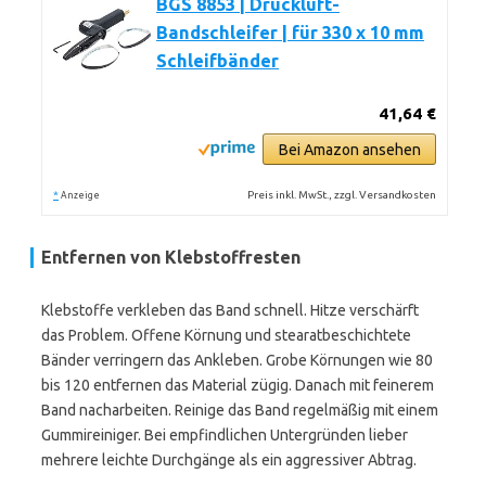
BGS 8853 | Druckluft-
Bandschleifer | für 330 x 10 mm
Schleifbänder
41,64 €
Bei Amazon ansehen
*
Preis inkl. MwSt., zzgl. Versandkosten
Anzeige
Entfernen von Klebstoffresten
Klebstoffe verkleben das Band schnell. Hitze verschärft
das Problem. Offene Körnung und stearatbeschichtete
Bänder verringern das Ankleben. Grobe Körnungen wie 80
bis 120 entfernen das Material zügig. Danach mit feinerem
Band nacharbeiten. Reinige das Band regelmäßig mit einem
Gummireiniger. Bei empfindlichen Untergründen lieber
mehrere leichte Durchgänge als ein aggressiver Abtrag.