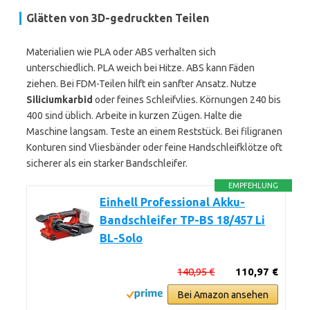
Glätten von 3D-gedruckten Teilen
Materialien wie PLA oder ABS verhalten sich
unterschiedlich. PLA weich bei Hitze. ABS kann Fäden
ziehen. Bei FDM-Teilen hilft ein sanfter Ansatz. Nutze
Siliciumkarbid
oder feines Schleifvlies. Körnungen 240 bis
400 sind üblich. Arbeite in kurzen Zügen. Halte die
Maschine langsam. Teste an einem Reststück. Bei filigranen
Konturen sind Vliesbänder oder feine Handschleifklötze oft
sicherer als ein starker Bandschleifer.
EMPFEHLUNG
Einhell Professional Akku-
Bandschleifer TP-BS 18/457 Li
BL-Solo
140,95 €
110,97 €
Bei Amazon ansehen