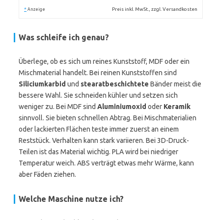
*
Preis inkl. MwSt., zzgl. Versandkosten
Anzeige
Was schleife ich genau?
Überlege, ob es sich um reines Kunststoff, MDF oder ein
Mischmaterial handelt. Bei reinen Kunststoffen sind
Siliciumkarbid
und
stearatbeschichtete
Bänder meist die
bessere Wahl. Sie schneiden kühler und setzen sich
weniger zu. Bei MDF sind
Aluminiumoxid
oder
Keramik
sinnvoll. Sie bieten schnellen Abtrag. Bei Mischmaterialien
oder lackierten Flächen teste immer zuerst an einem
Reststück. Verhalten kann stark variieren. Bei 3D-Druck-
Teilen ist das Material wichtig. PLA wird bei niedriger
Temperatur weich. ABS verträgt etwas mehr Wärme, kann
aber Fäden ziehen.
Welche Maschine nutze ich?