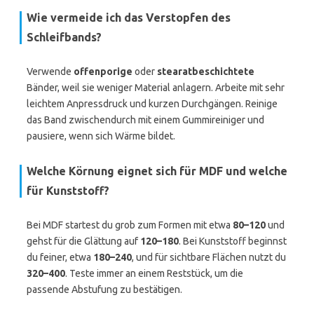
Wie vermeide ich das Verstopfen des
Schleifbands?
Verwende
offenporige
oder
stearatbeschichtete
Bänder, weil sie weniger Material anlagern. Arbeite mit sehr
leichtem Anpressdruck und kurzen Durchgängen. Reinige
das Band zwischendurch mit einem Gummireiniger und
pausiere, wenn sich Wärme bildet.
Welche Körnung eignet sich für MDF und welche
für Kunststoff?
Bei MDF startest du grob zum Formen mit etwa
80–120
und
gehst für die Glättung auf
120–180
. Bei Kunststoff beginnst
du feiner, etwa
180–240
, und für sichtbare Flächen nutzt du
320–400
. Teste immer an einem Reststück, um die
passende Abstufung zu bestätigen.