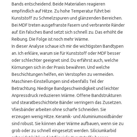
Bands entscheidend. Beide Materialien reagieren
empfindlich auf Hitze. Zu hohe Temperatur führt bei
Kunststoff zu Schmelzspuren und glänzenden Bereichen.
Bei MDF treten ausgefranste Fasern und verbrannte Ränder
auf. Ein falsches Band setzt sich schnell zu. Das erhöht die
Reibung. Die Folge ist noch mehr Wärme.
In dieser Analyse schaue ich mir die wichtigsten Bandtypen
an. Ich erkläre, warum sie für Kunststoff oder MDF besser
oder schlechter geeignet sind. Du erfährst auch, welche
Körnungen sich in der Praxis bewähren. Und welche
Beschichtungen helfen, ein Verstopfen zu vermeiden.
Maschinen-Einstellungen sind ebenfalls Teil der
Betrachtung. Niedrige Bandgeschwindigkeit und leichter
Anpressdruck reduzieren Wärme. Offene Bandstrukturen
und stearatbeschichtete Bänder verringern das Zusetzen.
Vliesbänder arbeiten ohne scharfe Schneiden. Sie
erzeugen wenig Hitze. Keramik- und Aluminiumoxidbänder
sind robust. Sie können aber Wärme aufbauen, wenn sie zu
grob oder zu schnell eingesetzt werden. Siliciumkarbid