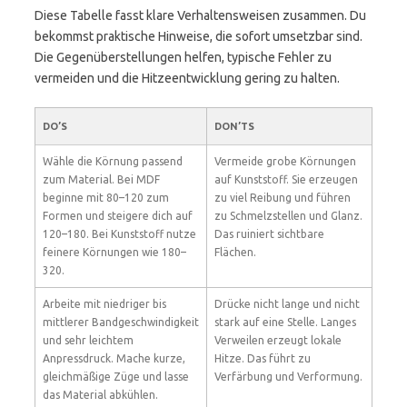
Diese Tabelle fasst klare Verhaltensweisen zusammen. Du
bekommst praktische Hinweise, die sofort umsetzbar sind.
Die Gegenüberstellungen helfen, typische Fehler zu
vermeiden und die Hitzeentwicklung gering zu halten.
DO’S
DON’TS
Wähle die Körnung passend
Vermeide grobe Körnungen
zum Material. Bei MDF
auf Kunststoff. Sie erzeugen
beginne mit 80–120 zum
zu viel Reibung und führen
Formen und steigere dich auf
zu Schmelzstellen und Glanz.
120–180. Bei Kunststoff nutze
Das ruiniert sichtbare
feinere Körnungen wie 180–
Flächen.
320.
Arbeite mit niedriger bis
Drücke nicht lange und nicht
mittlerer Bandgeschwindigkeit
stark auf eine Stelle. Langes
und sehr leichtem
Verweilen erzeugt lokale
Anpressdruck. Mache kurze,
Hitze. Das führt zu
gleichmäßige Züge und lasse
Verfärbung und Verformung.
das Material abkühlen.