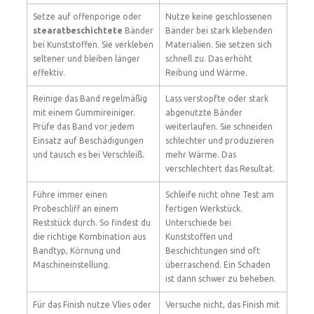
Setze auf offenporige oder
Nutze keine geschlossenen
stearatbeschichtete
Bänder
Bänder bei stark klebenden
bei Kunststoffen. Sie verkleben
Materialien. Sie setzen sich
seltener und bleiben länger
schnell zu. Das erhöht
effektiv.
Reibung und Wärme.
Reinige das Band regelmäßig
Lass verstopfte oder stark
mit einem Gummireiniger.
abgenutzte Bänder
Prüfe das Band vor jedem
weiterlaufen. Sie schneiden
Einsatz auf Beschädigungen
schlechter und produzieren
und tausch es bei Verschleiß.
mehr Wärme. Das
verschlechtert das Resultat.
Führe immer einen
Schleife nicht ohne Test am
Probeschliff an einem
fertigen Werkstück.
Reststück durch. So findest du
Unterschiede bei
die richtige Kombination aus
Kunststoffen und
Bandtyp, Körnung und
Beschichtungen sind oft
Maschineinstellung.
überraschend. Ein Schaden
ist dann schwer zu beheben.
Für das Finish nutze Vlies oder
Versuche nicht, das Finish mit