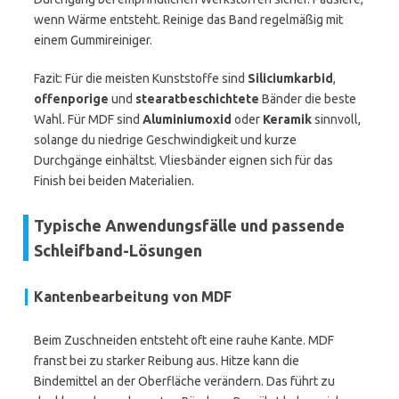
wenn Wärme entsteht. Reinige das Band regelmäßig mit
einem Gummireiniger.
Fazit: Für die meisten Kunststoffe sind
Siliciumkarbid
,
offenporige
und
stearatbeschichtete
Bänder die beste
Wahl. Für MDF sind
Aluminiumoxid
oder
Keramik
sinnvoll,
solange du niedrige Geschwindigkeit und kurze
Durchgänge einhältst. Vliesbänder eignen sich für das
Finish bei beiden Materialien.
Typische Anwendungsfälle und passende
Schleifband-Lösungen
Kantenbearbeitung von MDF
Beim Zuschneiden entsteht oft eine rauhe Kante. MDF
franst bei zu starker Reibung aus. Hitze kann die
Bindemittel an der Oberfläche verändern. Das führt zu