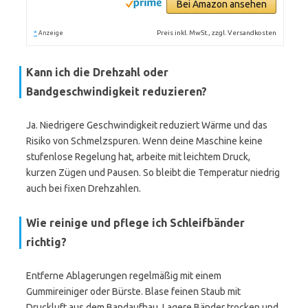
Bei Amazon ansehen
*
Preis inkl. MwSt., zzgl. Versandkosten
Anzeige
Kann ich die Drehzahl oder
Bandgeschwindigkeit reduzieren?
Ja. Niedrigere Geschwindigkeit reduziert Wärme und das
Risiko von Schmelzspuren. Wenn deine Maschine keine
stufenlose Regelung hat, arbeite mit leichtem Druck,
kurzen Zügen und Pausen. So bleibt die Temperatur niedrig
auch bei fixen Drehzahlen.
Wie reinige und pflege ich Schleifbänder
richtig?
Entferne Ablagerungen regelmäßig mit einem
Gummireiniger oder Bürste. Blase feinen Staub mit
Druckluft aus dem Bandaufbau. Lagere Bänder trocken und