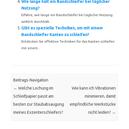
Wie lange hält ein Bandschleifer bei täglicher
Nutzung?
Erfahre, wie lange ein Bandschleifer bei täglicher Nutzung
wirklich durchhält...
Gibt es spezielle Techniken, um mit einem
Bandschleifer Kanten zu schleifen?
Entdecken Sie effektive Techniken für das Kanten schleifen
mit einem...
Beitrags-Navigation
←
Welche Lochung im
Wie kann ich Vibrationen
Schleifpapier passt am
minimieren, damit
besten zur Staubabsaugung
empfindliche Werkstücke
meines Exzenterschleifers?
nicht leiden?
→