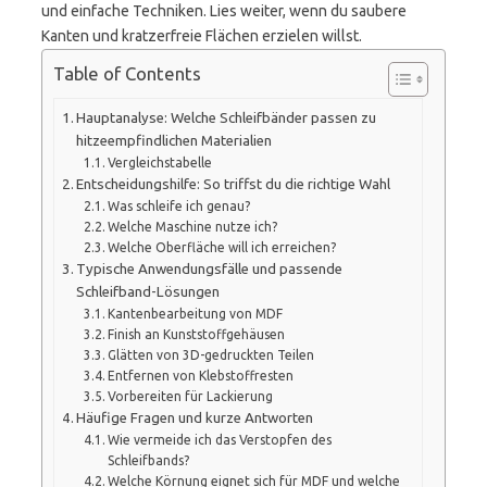
und einfache Techniken. Lies weiter, wenn du saubere
Kanten und kratzerfreie Flächen erzielen willst.
Table of Contents
Hauptanalyse: Welche Schleifbänder passen zu
hitzeempfindlichen Materialien
Vergleichstabelle
Entscheidungshilfe: So triffst du die richtige Wahl
Was schleife ich genau?
Welche Maschine nutze ich?
Welche Oberfläche will ich erreichen?
Typische Anwendungsfälle und passende
Schleifband-Lösungen
Kantenbearbeitung von MDF
Finish an Kunststoffgehäusen
Glätten von 3D-gedruckten Teilen
Entfernen von Klebstoffresten
Vorbereiten für Lackierung
Häufige Fragen und kurze Antworten
Wie vermeide ich das Verstopfen des
Schleifbands?
Welche Körnung eignet sich für MDF und welche