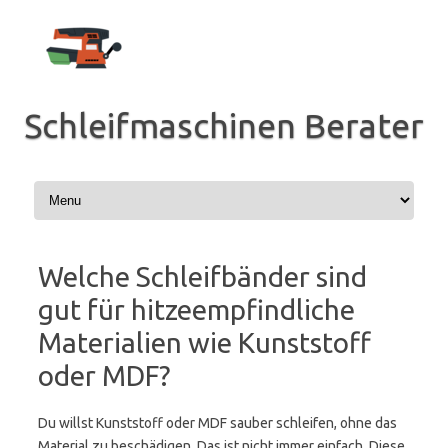
Zum
Inhalt
springen
Schleifmaschinen Berater
Welche Schleifbänder sind
gut für hitzeempfindliche
Materialien wie Kunststoff
oder MDF?
Du willst Kunststoff oder MDF sauber schleifen, ohne das
Material zu beschädigen. Das ist nicht immer einfach. Diese