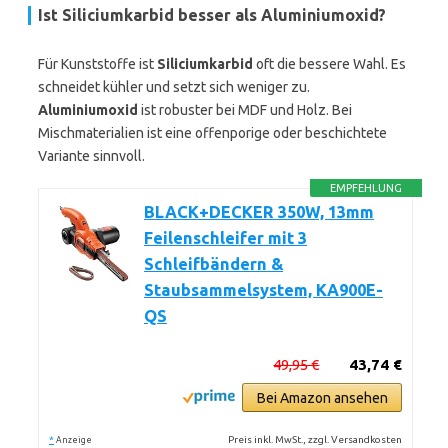
Ist Siliciumkarbid besser als Aluminiumoxid?
Für Kunststoffe ist
Siliciumkarbid
oft die bessere Wahl. Es
schneidet kühler und setzt sich weniger zu.
Aluminiumoxid
ist robuster bei MDF und Holz. Bei
Mischmaterialien ist eine offenporige oder beschichtete
Variante sinnvoll.
EMPFEHLUNG
BLACK+DECKER 350W, 13mm
Feilenschleifer mit 3
Schleifbändern &
Staubsammelsystem, KA900E-
QS
49,95 €
43,74 €
Bei Amazon ansehen
*
Preis inkl. MwSt., zzgl. Versandkosten
Anzeige