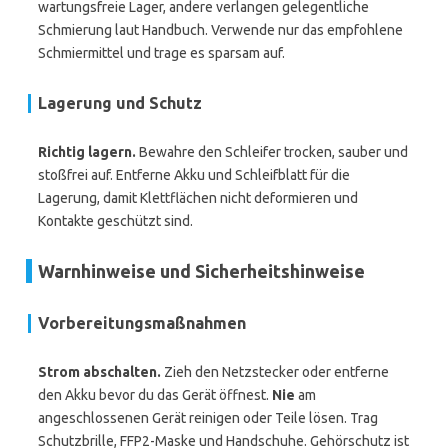
wartungsfreie Lager, andere verlangen gelegentliche
Schmierung laut Handbuch. Verwende nur das empfohlene
Schmiermittel und trage es sparsam auf.
Lagerung und Schutz
Richtig lagern.
Bewahre den Schleifer trocken, sauber und
stoßfrei auf. Entferne Akku und Schleifblatt für die
Lagerung, damit Klettflächen nicht deformieren und
Kontakte geschützt sind.
Warnhinweise und Sicherheitshinweise
Vorbereitungsmaßnahmen
Strom abschalten.
Zieh den Netzstecker oder entferne
den Akku bevor du das Gerät öffnest.
Nie
am
angeschlossenen Gerät reinigen oder Teile lösen. Trag
Schutzbrille, FFP2-Maske und Handschuhe. Gehörschutz ist