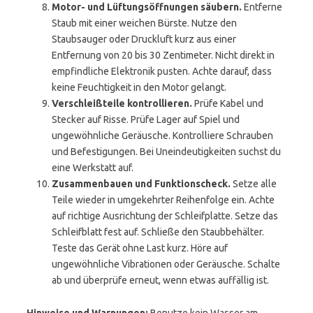
Motor- und Lüftungsöffnungen säubern.
Entferne
Staub mit einer weichen Bürste. Nutze den
Staubsauger oder Druckluft kurz aus einer
Entfernung von 20 bis 30 Zentimeter. Nicht direkt in
empfindliche Elektronik pusten. Achte darauf, dass
keine Feuchtigkeit in den Motor gelangt.
Verschleißteile kontrollieren.
Prüfe Kabel und
Stecker auf Risse. Prüfe Lager auf Spiel und
ungewöhnliche Geräusche. Kontrolliere Schrauben
und Befestigungen. Bei Uneindeutigkeiten suchst du
eine Werkstatt auf.
Zusammenbauen und Funktionscheck.
Setze alle
Teile wieder in umgekehrter Reihenfolge ein. Achte
auf richtige Ausrichtung der Schleifplatte. Setze das
Schleifblatt fest auf. Schließe den Staubbehälter.
Teste das Gerät ohne Last kurz. Höre auf
ungewöhnliche Vibrationen oder Geräusche. Schalte
ab und überprüfe erneut, wenn etwas auffällig ist.