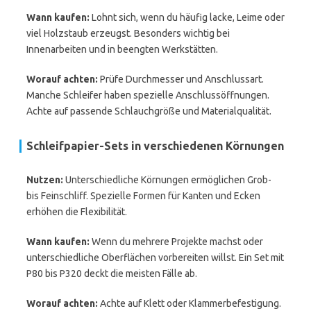
Wann kaufen:
Lohnt sich, wenn du häufig lacke, Leime oder
viel Holzstaub erzeugst. Besonders wichtig bei
Innenarbeiten und in beengten Werkstätten.
Worauf achten:
Prüfe Durchmesser und Anschlussart.
Manche Schleifer haben spezielle Anschlussöffnungen.
Achte auf passende Schlauchgröße und Materialqualität.
Schleifpapier-Sets in verschiedenen Körnungen
Nutzen:
Unterschiedliche Körnungen ermöglichen Grob-
bis Feinschliff. Spezielle Formen für Kanten und Ecken
erhöhen die Flexibilität.
Wann kaufen:
Wenn du mehrere Projekte machst oder
unterschiedliche Oberflächen vorbereiten willst. Ein Set mit
P80 bis P320 deckt die meisten Fälle ab.
Worauf achten:
Achte auf Klett oder Klammerbefestigung.