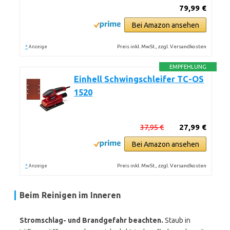
79,99 €
Bei Amazon ansehen
*
Preis inkl. MwSt., zzgl. Versandkosten
Anzeige
EMPFEHLUNG
Einhell Schwingschleifer TC-OS
1520
37,95 €
27,99 €
Bei Amazon ansehen
*
Preis inkl. MwSt., zzgl. Versandkosten
Anzeige
Beim Reinigen im Inneren
Stromschlag- und Brandgefahr beachten.
Staub in