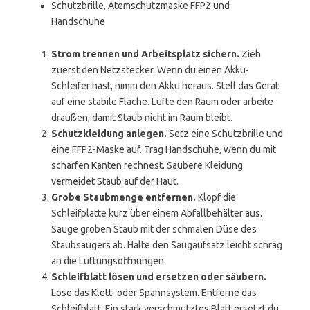
Schutzbrille, Atemschutzmaske FFP2 und
Handschuhe
Strom trennen und Arbeitsplatz sichern.
Zieh
zuerst den Netzstecker. Wenn du einen Akku-
Schleifer hast, nimm den Akku heraus. Stell das Gerät
auf eine stabile Fläche. Lüfte den Raum oder arbeite
draußen, damit Staub nicht im Raum bleibt.
Schutzkleidung anlegen.
Setz eine Schutzbrille und
eine FFP2-Maske auf. Trag Handschuhe, wenn du mit
scharfen Kanten rechnest. Saubere Kleidung
vermeidet Staub auf der Haut.
Grobe Staubmenge entfernen.
Klopf die
Schleifplatte kurz über einem Abfallbehälter aus.
Sauge groben Staub mit der schmalen Düse des
Staubsaugers ab. Halte den Saugaufsatz leicht schräg
an die Lüftungsöffnungen.
Schleifblatt lösen und ersetzen oder säubern.
Löse das Klett- oder Spannsystem. Entferne das
Schleifblatt. Ein stark verschmutztes Blatt ersetzt du.