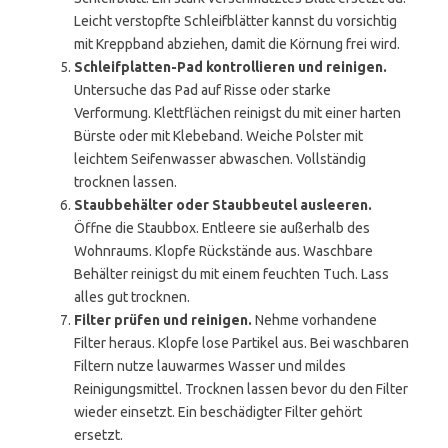
Leicht verstopfte Schleifblätter kannst du vorsichtig
mit Kreppband abziehen, damit die Körnung frei wird.
Schleifplatten-Pad kontrollieren und reinigen.
Untersuche das Pad auf Risse oder starke
Verformung. Klettflächen reinigst du mit einer harten
Bürste oder mit Klebeband. Weiche Polster mit
leichtem Seifenwasser abwaschen. Vollständig
trocknen lassen.
Staubbehälter oder Staubbeutel ausleeren.
Öffne die Staubbox. Entleere sie außerhalb des
Wohnraums. Klopfe Rückstände aus. Waschbare
Behälter reinigst du mit einem feuchten Tuch. Lass
alles gut trocknen.
Filter prüfen und reinigen.
Nehme vorhandene
Filter heraus. Klopfe lose Partikel aus. Bei waschbaren
Filtern nutze lauwarmes Wasser und mildes
Reinigungsmittel. Trocknen lassen bevor du den Filter
wieder einsetzt. Ein beschädigter Filter gehört
ersetzt.