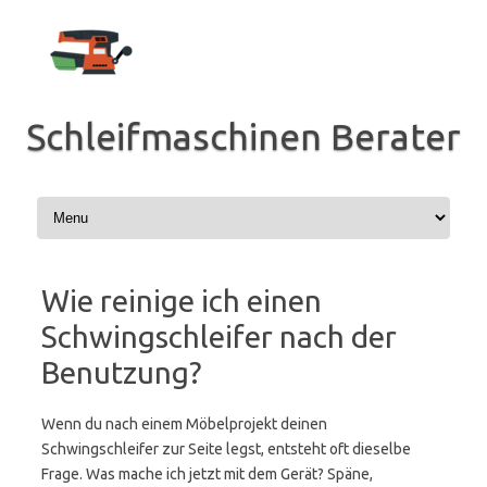
Zum
Inhalt
springen
Schleifmaschinen Berater
Wie reinige ich einen
Schwingschleifer nach der
Benutzung?
Wenn du nach einem Möbelprojekt deinen
Schwingschleifer zur Seite legst, entsteht oft dieselbe
Frage. Was mache ich jetzt mit dem Gerät? Späne,