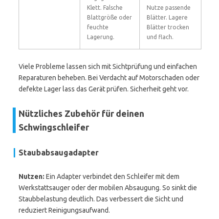
Klett. Falsche
Nutze passende
Blattgröße oder
Blätter. Lagere
feuchte
Blätter trocken
Lagerung.
und flach.
Viele Probleme lassen sich mit Sichtprüfung und einfachen
Reparaturen beheben. Bei Verdacht auf Motorschaden oder
defekte Lager lass das Gerät prüfen. Sicherheit geht vor.
Nützliches Zubehör für deinen
Schwingschleifer
Staubabsaugadapter
Nutzen:
Ein Adapter verbindet den Schleifer mit dem
Werkstattsauger oder der mobilen Absaugung. So sinkt die
Staubbelastung deutlich. Das verbessert die Sicht und
reduziert Reinigungsaufwand.