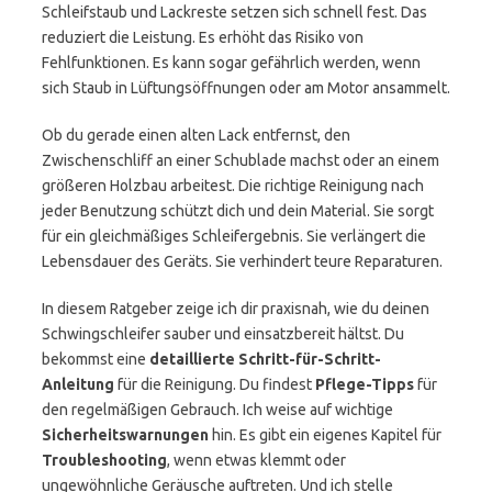
Schleifstaub und Lackreste setzen sich schnell fest. Das
reduziert die Leistung. Es erhöht das Risiko von
Fehlfunktionen. Es kann sogar gefährlich werden, wenn
sich Staub in Lüftungsöffnungen oder am Motor ansammelt.
Ob du gerade einen alten Lack entfernst, den
Zwischenschliff an einer Schublade machst oder an einem
größeren Holzbau arbeitest. Die richtige Reinigung nach
jeder Benutzung schützt dich und dein Material. Sie sorgt
für ein gleichmäßiges Schleifergebnis. Sie verlängert die
Lebensdauer des Geräts. Sie verhindert teure Reparaturen.
In diesem Ratgeber zeige ich dir praxisnah, wie du deinen
Schwingschleifer sauber und einsatzbereit hältst. Du
bekommst eine
detaillierte Schritt-für-Schritt-
Anleitung
für die Reinigung. Du findest
Pflege-Tipps
für
den regelmäßigen Gebrauch. Ich weise auf wichtige
Sicherheitswarnungen
hin. Es gibt ein eigenes Kapitel für
Troubleshooting
, wenn etwas klemmt oder
ungewöhnliche Geräusche auftreten. Und ich stelle