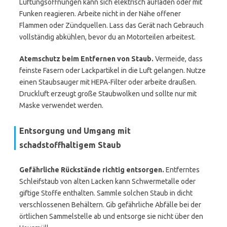
Lüftungsöffnungen kann sich elektrisch aufladen oder mit
Funken reagieren. Arbeite nicht in der Nähe offener
Flammen oder Zündquellen. Lass das Gerät nach Gebrauch
vollständig abkühlen, bevor du an Motorteilen arbeitest.
Atemschutz beim Entfernen von Staub.
Vermeide, dass
feinste Fasern oder Lackpartikel in die Luft gelangen. Nutze
einen Staubsauger mit HEPA-Filter oder arbeite draußen.
Druckluft erzeugt große Staubwolken und sollte nur mit
Maske verwendet werden.
Entsorgung und Umgang mit
schadstoffhaltigem Staub
Gefährliche Rückstände richtig entsorgen.
Entferntes
Schleifstaub von alten Lacken kann Schwermetalle oder
giftige Stoffe enthalten. Sammle solchen Staub in dicht
verschlossenen Behältern. Gib gefährliche Abfälle bei der
örtlichen Sammelstelle ab und entsorge sie nicht über den