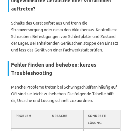
ungewöhnliche Geräusche oder Vibrationen
auftreten?
Schalte das Gerät sofort aus und trenn die
Stromversorgung oder nimm den Akku heraus. Kontrolliere
Schrauben, Befestigungen von Schleifplatte und Zustand
der Lager. Bei anhaltenden Geräuschen stoppe den Einsatz
und lass das Gerät von einer Fachwerkstatt prüfen.
Fehler finden und beheben: kurzes
Troubleshooting
Manche Probleme treten bei Schwingschleifern häufig auf.
Oft sind sie leicht zu beheben. Die folgende Tabelle hilft
dir, Ursache und Lösung schnell zuzuordnen.
PROBLEM
URSACHE
KONKRETE
LÖSUNG