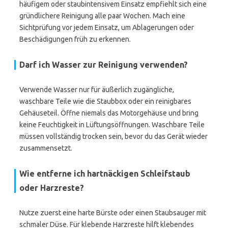
häufigem oder staubintensivem Einsatz empfiehlt sich eine
gründlichere Reinigung alle paar Wochen. Mach eine
Sichtprüfung vor jedem Einsatz, um Ablagerungen oder
Beschädigungen früh zu erkennen.
Darf ich Wasser zur Reinigung verwenden?
Verwende Wasser nur für äußerlich zugängliche,
waschbare Teile wie die Staubbox oder ein reinigbares
Gehäuseteil. Öffne niemals das Motorgehäuse und bring
keine Feuchtigkeit in Lüftungsöffnungen. Waschbare Teile
müssen vollständig trocken sein, bevor du das Gerät wieder
zusammensetzt.
Wie entferne ich hartnäckigen Schleifstaub
oder Harzreste?
Nutze zuerst eine harte Bürste oder einen Staubsauger mit
schmaler Düse. Für klebende Harzreste hilft klebendes