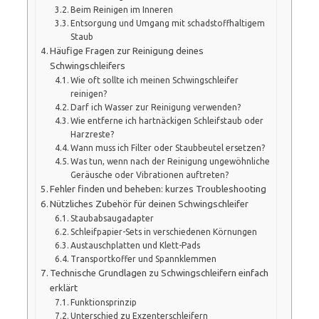
Beim Reinigen im Inneren
Entsorgung und Umgang mit schadstoffhaltigem
Staub
Häufige Fragen zur Reinigung deines
Schwingschleifers
Wie oft sollte ich meinen Schwingschleifer
reinigen?
Darf ich Wasser zur Reinigung verwenden?
Wie entferne ich hartnäckigen Schleifstaub oder
Harzreste?
Wann muss ich Filter oder Staubbeutel ersetzen?
Was tun, wenn nach der Reinigung ungewöhnliche
Geräusche oder Vibrationen auftreten?
Fehler finden und beheben: kurzes Troubleshooting
Nützliches Zubehör für deinen Schwingschleifer
Staubabsaugadapter
Schleifpapier-Sets in verschiedenen Körnungen
Austauschplatten und Klett-Pads
Transportkoffer und Spannklemmen
Technische Grundlagen zu Schwingschleifern einfach
erklärt
Funktionsprinzip
Unterschied zu Exzenterschleifern