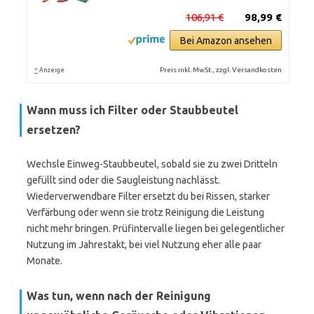
106,91 €
98,99 €
Bei Amazon ansehen
*
Preis inkl. MwSt., zzgl. Versandkosten
Anzeige
Wann muss ich Filter oder Staubbeutel
ersetzen?
Wechsle Einweg-Staubbeutel, sobald sie zu zwei Dritteln
gefüllt sind oder die Saugleistung nachlässt.
Wiederverwendbare Filter ersetzt du bei Rissen, starker
Verfärbung oder wenn sie trotz Reinigung die Leistung
nicht mehr bringen. Prüfintervalle liegen bei gelegentlicher
Nutzung im Jahrestakt, bei viel Nutzung eher alle paar
Monate.
Was tun, wenn nach der Reinigung