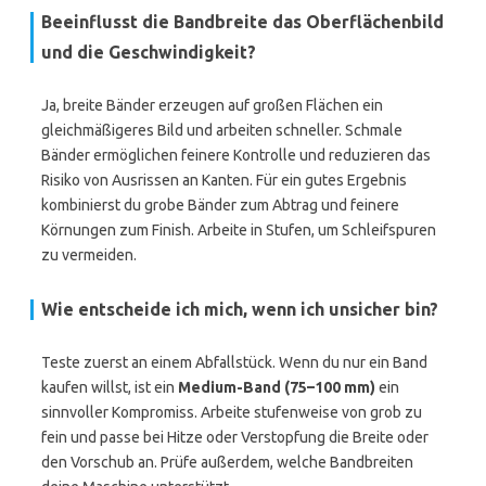
Beeinflusst die Bandbreite das Oberflächenbild
und die Geschwindigkeit?
Ja, breite Bänder erzeugen auf großen Flächen ein
gleichmäßigeres Bild und arbeiten schneller. Schmale
Bänder ermöglichen feinere Kontrolle und reduzieren das
Risiko von Ausrissen an Kanten. Für ein gutes Ergebnis
kombinierst du grobe Bänder zum Abtrag und feinere
Körnungen zum Finish. Arbeite in Stufen, um Schleifspuren
zu vermeiden.
Wie entscheide ich mich, wenn ich unsicher bin?
Teste zuerst an einem Abfallstück. Wenn du nur ein Band
kaufen willst, ist ein
Medium-Band (75–100 mm)
ein
sinnvoller Kompromiss. Arbeite stufenweise von grob zu
fein und passe bei Hitze oder Verstopfung die Breite oder
den Vorschub an. Prüfe außerdem, welche Bandbreiten