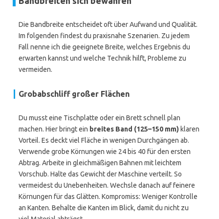
Bandbreiten sich bewähren
Die Bandbreite entscheidet oft über Aufwand und Qualität.
Im folgenden findest du praxisnahe Szenarien. Zu jedem
Fall nenne ich die geeignete Breite, welches Ergebnis du
erwarten kannst und welche Technik hilft, Probleme zu
vermeiden.
Grobabschliff großer Flächen
Du musst eine Tischplatte oder ein Brett schnell plan
machen. Hier bringt ein
breites Band (125–150 mm)
klaren
Vorteil. Es deckt viel Fläche in wenigen Durchgängen ab.
Verwende grobe Körnungen wie 24 bis 40 für den ersten
Abtrag. Arbeite in gleichmäßigen Bahnen mit leichtem
Vorschub. Halte das Gewicht der Maschine verteilt. So
vermeidest du Unebenheiten. Wechsle danach auf feinere
Körnungen für das Glätten. Kompromiss: Weniger Kontrolle
an Kanten. Behalte die Kanten im Blick, damit du nicht zu