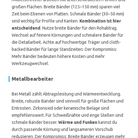
großen Flächen. Breite Bänder (125–150 mm) sparen viel
Zeit beim Ebenen von Platten. Schmale Bänder (30–50 mm)
sind wichtig für Profile und Kanten.
Kombination ist hier
entscheidend
. Nutze breite Bänder für den Rohabtrag.
Wechsel auf feinere Körnungen und schmalere Bänder für
die Detailarbeit. Achte auf hochwertige Träger und cloth-
backed Bänder für lange Standzeiten. Der Kompromiss:
Mehr Bänder bedeuten höhere Kosten und mehr
Werkzeugwechsel.
Metallbearbeiter
Bei Metall zählt Abtragsleistung und Wärmeentwicklung.
Breite, robuste Bänder sind sinnvoll für große Flächen und
Entrosten. Zirkonoxid oder keramische Beläge sind
empfehlenswert. Für Schweißnähte und enge Stellen sind
schmale Bänder besser.
Wärme und Funken
kannst du
durch passende Körnung und langsameren Vorschub
reduzieren. Der Kompromiss: Breite Bänder erzeugen mehr