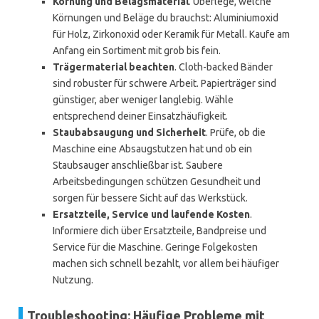
Körnung und Belagsmaterial
. Überlege, welche
Körnungen und Beläge du brauchst: Aluminiumoxid
für Holz, Zirkonoxid oder Keramik für Metall. Kaufe am
Anfang ein Sortiment mit grob bis fein.
Trägermaterial beachten
. Cloth-backed Bänder
sind robuster für schwere Arbeit. Papierträger sind
günstiger, aber weniger langlebig. Wähle
entsprechend deiner Einsatzhäufigkeit.
Staubabsaugung und Sicherheit
. Prüfe, ob die
Maschine eine Absaugstutzen hat und ob ein
Staubsauger anschließbar ist. Saubere
Arbeitsbedingungen schützen Gesundheit und
sorgen für bessere Sicht auf das Werkstück.
Ersatzteile, Service und laufende Kosten
.
Informiere dich über Ersatzteile, Bandpreise und
Service für die Maschine. Geringe Folgekosten
machen sich schnell bezahlt, vor allem bei häufiger
Nutzung.
Troubleshooting: Häufige Probleme mit