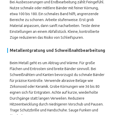
Bei Ausbesserungen und Endbearbeitung zählt Feingefühl.
Nutze schmale oder mittlere Bänder mit feiner Körnung,
etwa 100 bis 180. Ein schmales Band hilft, angrenzende
Bereiche zu schonen. Arbeite stufenweise. Erst grob
Material anpassen, dann sanft nacharbeiten. Teste deine
Einstellungen an einem Abfallstück. Kleine, kontrollierte
Züge reduzieren das Risiko von Schleifspuren.
Metallentgratung und Schweißnahtbearbeitung
Beim Metall geht es um Abtrag und Wärme. Für große
Flächen und Entrosten sind breite Bänder sinnvoll. Bei
Schweißnähten und Kanten bevorzugst du schmale Bänder
für präzise Kontrolle. Verwende abrasive Beläge wie
Zirkonoxid oder Keramik. Grobe Körnungen wie 36 bis 80
eignen sich für Entgraten. Achte auf kurze, wiederholte
Durchgänge statt langen Verweilen. Reduziere
Hitzeentwicklung durch niedrigeren Vorschub und Pausen.
Trage Schutzbrille und Handschuhe. Sauge Funken und