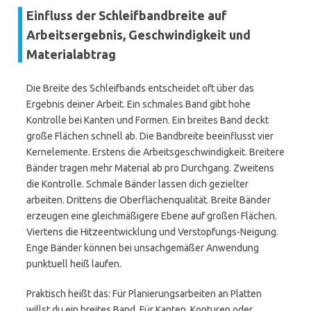
Einfluss der Schleifbandbreite auf
Arbeitsergebnis, Geschwindigkeit und
Materialabtrag
Die Breite des Schleifbands entscheidet oft über das
Ergebnis deiner Arbeit. Ein schmales Band gibt hohe
Kontrolle bei Kanten und Formen. Ein breites Band deckt
große Flächen schnell ab. Die Bandbreite beeinflusst vier
Kernelemente. Erstens die Arbeitsgeschwindigkeit. Breitere
Bänder tragen mehr Material ab pro Durchgang. Zweitens
die Kontrolle. Schmale Bänder lassen dich gezielter
arbeiten. Drittens die Oberflächenqualität. Breite Bänder
erzeugen eine gleichmäßigere Ebene auf großen Flächen.
Viertens die Hitzeentwicklung und Verstopfungs-Neigung.
Enge Bänder können bei unsachgemäßer Anwendung
punktuell heiß laufen.
Praktisch heißt das: Für Planierungsarbeiten an Platten
willst du ein breites Band. Für Kanten, Konturen oder