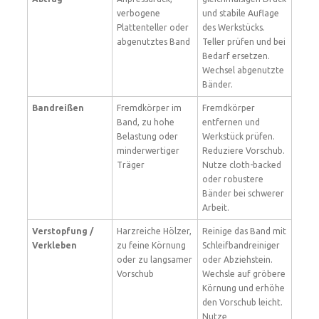
verbogene
und stabile Auflage
Plattenteller oder
des Werkstücks.
abgenutztes Band
Teller prüfen und bei
Bedarf ersetzen.
Wechsel abgenutzte
Bänder.
Bandreißen
Fremdkörper im
Fremdkörper
Band, zu hohe
entfernen und
Belastung oder
Werkstück prüfen.
minderwertiger
Reduziere Vorschub.
Träger
Nutze cloth-backed
oder robustere
Bänder bei schwerer
Arbeit.
Verstopfung /
Harzreiche Hölzer,
Reinige das Band mit
Verkleben
zu feine Körnung
Schleifbandreiniger
oder zu langsamer
oder Abziehstein.
Vorschub
Wechsle auf gröbere
Körnung und erhöhe
den Vorschub leicht.
Nutze