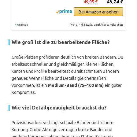
49,95 €
43,74 €
Bei Amazon ansehen
*
Preis inkl. MwSt., zzgl. Versandkosten
Anzeige
Wie groß ist die zu bearbeitende Fläche?
Große Platten profitie­ren deutlich von breiten Bändern. Du
arbeitest schneller und gleichmäßiger. Kleine Flächen,
Kanten und Profile bearbeitest du mit schmalen Bändern
genauer. Wenn Fläche und Details gleichermaßen
vorkommen, ist ein
Medium-Band (75–100 mm)
ein guter
Kompromiss.
Wie viel Detailgenauigkeit brauchst du?
Präzisionsarbeit verlangt schmale Bänder und feinere
Körnung. Grobe Abträge vertragen breite Bänder und
niedrige Körnungszahlen. Arbeite in Stufen. Erst grob