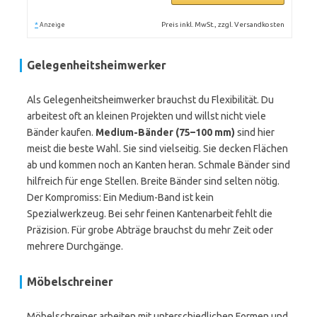
*
Preis inkl. MwSt., zzgl. Versandkosten
Anzeige
Gelegenheitsheimwerker
Als Gelegenheitsheimwerker brauchst du Flexibilität. Du
arbeitest oft an kleinen Projekten und willst nicht viele
Bänder kaufen.
Medium-Bänder (75–100 mm)
sind hier
meist die beste Wahl. Sie sind vielseitig. Sie decken Flächen
ab und kommen noch an Kanten heran. Schmale Bänder sind
hilfreich für enge Stellen. Breite Bänder sind selten nötig.
Der Kompromiss: Ein Medium-Band ist kein
Spezialwerkzeug. Bei sehr feinen Kantenarbeit fehlt die
Präzision. Für grobe Abträge brauchst du mehr Zeit oder
mehrere Durchgänge.
Möbelschreiner
Möbelschreiner arbeiten mit unterschiedlichen Formen und