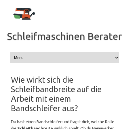
Zum
Inhalt
springen
Schleifmaschinen Berater
Wie wirkt sich die
Schleifbandbreite auf die
Arbeit mit einem
Bandschleifer aus?
Du hast einen Bandschleifer und fragst dich, welche Rolle
die
Schleifbandbreite
wirklich spielt. Ob du Heimwerker,