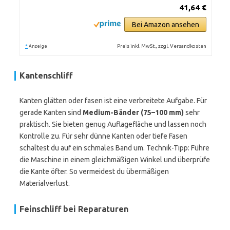
41,64 €
Bei Amazon ansehen
*
Preis inkl. MwSt., zzgl. Versandkosten
Anzeige
Kantenschliff
Kanten glätten oder fasen ist eine verbreitete Aufgabe. Für
gerade Kanten sind
Medium-Bänder (75–100 mm)
sehr
praktisch. Sie bieten genug Auflagefläche und lassen noch
Kontrolle zu. Für sehr dünne Kanten oder tiefe Fasen
schaltest du auf ein schmales Band um. Technik-Tipp: Führe
die Maschine in einem gleichmäßigen Winkel und überprüfe
die Kante öfter. So vermeidest du übermäßigen
Materialverlust.
Feinschliff bei Reparaturen