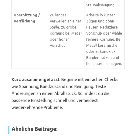
Staubabsaugung.
Überhitzung /
Zu langes
Arbeite in kurzen
Verfärbung
Verweilen an einer
Zügen und gönn
Stelle, zu grobe
Pausen. Reduziere
Körnung bei Metall
Vorschub oder wähle
oder hoher
feinere Körnung. Bei
Vorschub
Metall keramische
oder zirkonoxid-
Bänder nutzen und
Kühlpausen einlegen.
Kurz zusammengefasst
: Beginne mit einfachen Checks
wie Spannung, Bandzustand und Reinigung. Teste
Änderungen an einem Abfallstück. So findest du die
passende Einstellung schnell und vermeidest
wiederkehrende Probleme.
Ähnliche Beiträge: