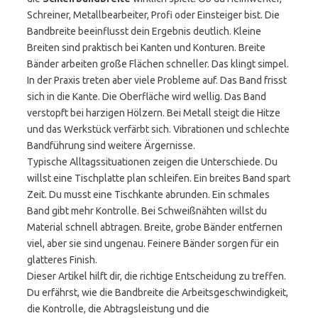
Schreiner, Metallbearbeiter, Profi oder Einsteiger bist. Die
Bandbreite beeinflusst dein Ergebnis deutlich. Kleine
Breiten sind praktisch bei Kanten und Konturen. Breite
Bänder arbeiten große Flächen schneller. Das klingt simpel.
In der Praxis treten aber viele Probleme auf. Das Band frisst
sich in die Kante. Die Oberfläche wird wellig. Das Band
verstopft bei harzigen Hölzern. Bei Metall steigt die Hitze
und das Werkstück verfärbt sich. Vibrationen und schlechte
Bandführung sind weitere Ärgernisse.
Typische Alltagssituationen zeigen die Unterschiede. Du
willst eine Tischplatte plan schleifen. Ein breites Band spart
Zeit. Du musst eine Tischkante abrunden. Ein schmales
Band gibt mehr Kontrolle. Bei Schweißnähten willst du
Material schnell abtragen. Breite, grobe Bänder entfernen
viel, aber sie sind ungenau. Feinere Bänder sorgen für ein
glatteres Finish.
Dieser Artikel hilft dir, die richtige Entscheidung zu treffen.
Du erfährst, wie die Bandbreite die Arbeitsgeschwindigkeit,
die Kontrolle, die Abtragsleistung und die