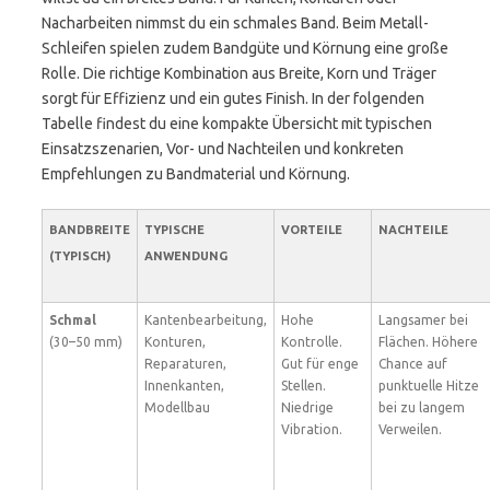
Nacharbeiten nimmst du ein schmales Band. Beim Metall-
Schleifen spielen zudem Bandgüte und Körnung eine große
Rolle. Die richtige Kombination aus Breite, Korn und Träger
sorgt für Effizienz und ein gutes Finish. In der folgenden
Tabelle findest du eine kompakte Übersicht mit typischen
Einsatzszenarien, Vor- und Nachteilen und konkreten
Empfehlungen zu Bandmaterial und Körnung.
BANDBREITE
TYPISCHE
VORTEILE
NACHTEILE
(TYPISCH)
ANWENDUNG
Schmal
Kantenbearbeitung,
Hohe
Langsamer bei
(30–50 mm)
Konturen,
Kontrolle.
Flächen. Höhere
Reparaturen,
Gut für enge
Chance auf
Innenkanten,
Stellen.
punktuelle Hitze
Modellbau
Niedrige
bei zu langem
Vibration.
Verweilen.