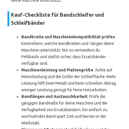
deine Maschine unterstützt.
Kauf-Checkliste für Bandschleifer und
Schleifbänder
Bandbreite und Maschinenkompatibilität prüfen
.
Kontrolliere, welche Bandbreiten und -längen deine
Maschine unterstützt. Nur so vermeidest du
Fehlkäufe und stellst sicher, dass Ersatzbänder
verfügbar sind.
Maschinenleistung und Plattengröße
. Achte auf
Motorleistung und die Größe der Schleiffläche. Mehr
Leistung hilft beim Metall und beim schnellen Abtrag,
weniger Leistung genügt für feine Holzarbeiten.
Bandlängen und Austauschbarkeit
. Prüfe die
gängigen Bandmaße für deine Maschine und die
Verfügbarkeit von Ersatzbändern. Ein einfach zu
wechselndes Band spart Zeit und Nerven in der
Werkstatt.