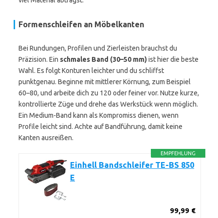
viel Material abträgst.
Formenschleifen an Möbelkanten
Bei Rundungen, Profilen und Zierleisten brauchst du
Präzision. Ein
schmales Band (30–50 mm)
ist hier die beste
Wahl. Es folgt Konturen leichter und du schliffst
punktgenau. Beginne mit mittlerer Körnung, zum Beispiel
60–80, und arbeite dich zu 120 oder feiner vor. Nutze kurze,
kontrollierte Züge und drehe das Werkstück wenn möglich.
Ein Medium-Band kann als Kompromiss dienen, wenn
Profile leicht sind. Achte auf Bandführung, damit keine
Kanten ausreißen.
EMPFEHLUNG
Einhell Bandschleifer TE-BS 850
E
99,99 €