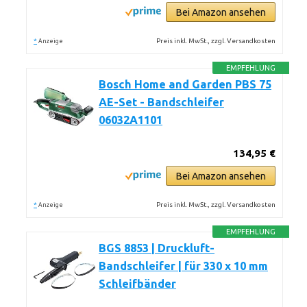
Bei Amazon ansehen
*
Preis inkl. MwSt., zzgl. Versandkosten
Anzeige
EMPFEHLUNG
Bosch Home and Garden PBS 75
AE-Set - Bandschleifer
06032A1101
134,95 €
Bei Amazon ansehen
*
Preis inkl. MwSt., zzgl. Versandkosten
Anzeige
EMPFEHLUNG
BGS 8853 | Druckluft-
Bandschleifer | für 330 x 10 mm
Schleifbänder