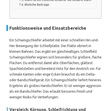
Ähnliche Beiträge:
Funktionsweise und Einsatzbereiche
Ein Schwingschleifer arbeitet mit einer schnellen Hin-und-
Her-Bewegung der Schleifplatte. Die Platte vibriert in
kleinen Bahnen. Das ergibt ein gleichmäßiges Schleifbild.
Schwingschleifer eignen sich besonders für größere, flache
Flächen. Du entfernst damit alte Oberflächen, glättest
Spachtelstellen und bereitest Holz für den Anstrich vor. Für
schmale Kanten oder enge Ecken brauchst du ein Delta-
oder Bandschleifgerät. Ein Schwingschleifer liefert feineres
Ergebnis als grobes Handschleifen. Er ist weniger aggressiv
als ein Bandschleifer. Das erlaubt besseres Finish und
weniger Risiko für Vertiefungen.
Vergleich: Körnung, Schleifrichtung und