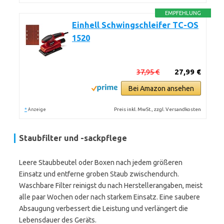
EMPFEHLUNG
Einhell Schwingschleifer TC-OS
1520
37,95 €
27,99 €
Bei Amazon ansehen
*
Preis inkl. MwSt., zzgl. Versandkosten
Anzeige
Staubfilter und -sackpflege
Leere Staubbeutel oder Boxen nach jedem größeren
Einsatz und entferne groben Staub zwischendurch.
Waschbare Filter reinigst du nach Herstellerangaben, meist
alle paar Wochen oder nach starkem Einsatz. Eine saubere
Absaugung verbessert die Leistung und verlängert die
Lebensdauer des Geräts.