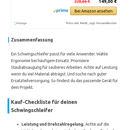
228,66 €
149,00 €
Bei Amazon ansehen
*
Preis inkl. MwSt., zzgl. Versandkosten
Anzeige
Zusammenfassung
Ein Schwingschleifer passt für viele Anwender. Wähle
Ergonomie bei häufigem Einsatz. Priorisiere
Staubabsaugung für sauberes Arbeiten. Achte auf Leistung
wenn du viel Material abträgst. Und suche nach guter
Ersatzteilversorgung. So findest du das passende Gerät für
dein Projekt.
Kauf-Checkliste für deinen
Schwingschleifer
Leistung und Drehzahlregelung.
Achte auf die