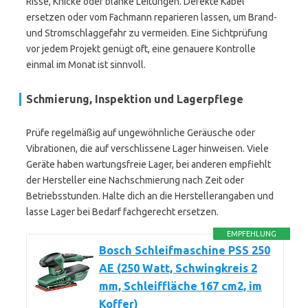
Risse, Knicke oder blanke Leitungen. Defekte Kabel
ersetzen oder vom Fachmann reparieren lassen, um Brand-
und Stromschlaggefahr zu vermeiden. Eine Sichtprüfung
vor jedem Projekt genügt oft, eine genauere Kontrolle
einmal im Monat ist sinnvoll.
Schmierung, Inspektion und Lagerpflege
Prüfe regelmäßig auf ungewöhnliche Geräusche oder
Vibrationen, die auf verschlissene Lager hinweisen. Viele
Geräte haben wartungsfreie Lager, bei anderen empfiehlt
der Hersteller eine Nachschmierung nach Zeit oder
Betriebsstunden. Halte dich an die Herstellerangaben und
lasse Lager bei Bedarf fachgerecht ersetzen.
EMPFEHLUNG
Bosch Schleifmaschine PSS 250
AE (250 Watt, Schwingkreis 2
mm, Schleiffläche 167 cm2, im
Koffer)