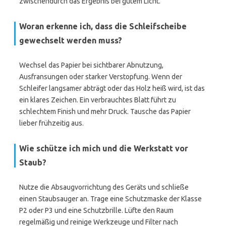
zwischendurch das Ergebnis bei gutem Licht.
Woran erkenne ich, dass die Schleifscheibe
gewechselt werden muss?
Wechsel das Papier bei sichtbarer Abnutzung,
Ausfransungen oder starker Verstopfung. Wenn der
Schleifer langsamer abträgt oder das Holz heiß wird, ist das
ein klares Zeichen. Ein verbrauchtes Blatt führt zu
schlechtem Finish und mehr Druck. Tausche das Papier
lieber frühzeitig aus.
Wie schütze ich mich und die Werkstatt vor
Staub?
Nutze die Absaugvorrichtung des Geräts und schließe
einen Staubsauger an. Trage eine Schutzmaske der Klasse
P2 oder P3 und eine Schutzbrille. Lüfte den Raum
regelmäßig und reinige Werkzeuge und Filter nach