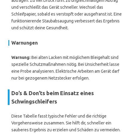
abtragen. Zu viel Druck führt zu ungleichmäßigem Abtrag
und verschleißt das Gerät schneller. Wechsel das
Schleifpapier, sobald es verstopft oder ausgefranst ist. Eine
funktionierende Staubabsaugung verbessert das Ergebnis
und schützt deine Gesundheit.
Warnungen
Warnung:
Bei alten Lacken mit möglichem Bleigehalt sind
spezielle Schutzmaßnahmen nötig. Bei Unsicherheit lasse
eine Probe analysieren. Elektrische Arbeiten am Gerät darf
nur bei gezogenem Netzstecker erfolgen.
Do’s & Don’ts beim Einsatz eines
Schwingschleifers
Diese Tabelle fasst typische Fehler und die richtige
Vorgehensweise zusammen. Sie hilft dir, schneller ein
sauberes Ergebnis zu erzielen und Schäden zu vermeiden.