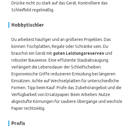
Drücke nicht zu stark auf das Gerät. Kontrolliere das
Schleifbild regelmäßig.
Hobbytischler
Du arbeitest häufiger und an größeren Projekten. Das
können Tischplatten, Regale oder Schränke sein. Du
brauchst ein Gerät mit
guten Leistungsreserven
und
robuster Bauweise. Eine effiziente Staubabsaugung
verlängert die Lebensdauer der Schleifscheiben.
Ergonomische Griffe reduzieren Ermüdung bei längeren
Einsätzen. Achte auf Wechselplatten für unterschiedliche
Formen. Tipp beim Kauf: Prüfe das Zubehörangebot und die
Verfügbarkeit von Ersatzpapier. Beim Arbeiten: Nutze
abgestufte Körnungen für saubere Übergänge und wechsle
Papier rechtzeitig.
Profis