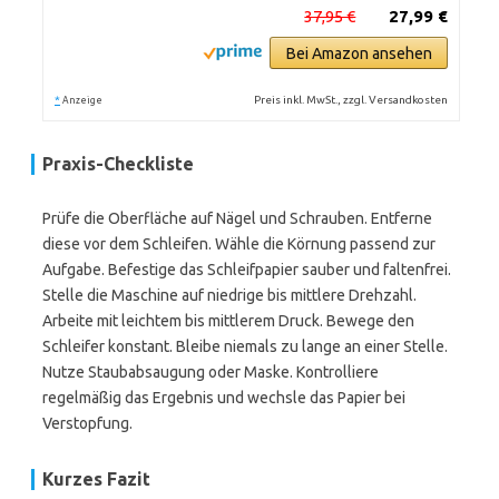
37,95 €
27,99 €
Bei Amazon ansehen
*
Preis inkl. MwSt., zzgl. Versandkosten
Anzeige
Praxis-Checkliste
Prüfe die Oberfläche auf Nägel und Schrauben. Entferne
diese vor dem Schleifen. Wähle die Körnung passend zur
Aufgabe. Befestige das Schleifpapier sauber und faltenfrei.
Stelle die Maschine auf niedrige bis mittlere Drehzahl.
Arbeite mit leichtem bis mittlerem Druck. Bewege den
Schleifer konstant. Bleibe niemals zu lange an einer Stelle.
Nutze Staubabsaugung oder Maske. Kontrolliere
regelmäßig das Ergebnis und wechsle das Papier bei
Verstopfung.
Kurzes Fazit