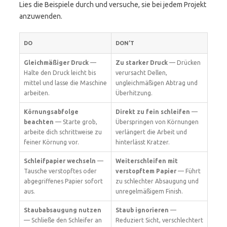
Lies die Beispiele durch und versuche, sie bei jedem Projekt
anzuwenden.
DO
DON’T
Gleichmäßiger Druck
—
Zu starker Druck
— Drücken
Halte den Druck leicht bis
verursacht Dellen,
mittel und lasse die Maschine
ungleichmäßigen Abtrag und
arbeiten.
Überhitzung.
Körnungsabfolge
Direkt zu fein schleifen
—
beachten
— Starte grob,
Überspringen von Körnungen
arbeite dich schrittweise zu
verlängert die Arbeit und
feiner Körnung vor.
hinterlässt Kratzer.
Schleifpapier wechseln
—
Weiterschleifen mit
Tausche verstopftes oder
verstopftem Papier
— Führt
abgegriffenes Papier sofort
zu schlechter Absaugung und
aus.
unregelmäßigem Finish.
Staubabsaugung nutzen
Staub ignorieren
—
— Schließe den Schleifer an
Reduziert Sicht, verschlechtert