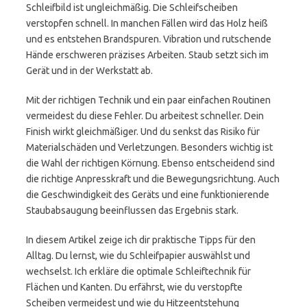
Schleifbild ist ungleichmäßig. Die Schleifscheiben
verstopfen schnell. In manchen Fällen wird das Holz heiß
und es entstehen Brandspuren. Vibration und rutschende
Hände erschweren präzises Arbeiten. Staub setzt sich im
Gerät und in der Werkstatt ab.
Mit der richtigen Technik und ein paar einfachen Routinen
vermeidest du diese Fehler. Du arbeitest schneller. Dein
Finish wirkt gleichmäßiger. Und du senkst das Risiko für
Materialschäden und Verletzungen. Besonders wichtig ist
die Wahl der richtigen Körnung. Ebenso entscheidend sind
die richtige Anpresskraft und die Bewegungsrichtung. Auch
die Geschwindigkeit des Geräts und eine funktionierende
Staubabsaugung beeinflussen das Ergebnis stark.
In diesem Artikel zeige ich dir praktische Tipps für den
Alltag. Du lernst, wie du Schleifpapier auswählst und
wechselst. Ich erkläre die optimale Schleiftechnik für
Flächen und Kanten. Du erfährst, wie du verstopfte
Scheiben vermeidest und wie du Hitzeentstehung