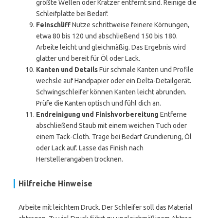
größte Wellen oder Kratzer entfernt sind. Reinige die
Schleifplatte bei Bedarf.
Feinschliff
Nutze schrittweise feinere Körnungen,
etwa 80 bis 120 und abschließend 150 bis 180.
Arbeite leicht und gleichmäßig. Das Ergebnis wird
glatter und bereit für Öl oder Lack.
Kanten und Details
Für schmale Kanten und Profile
wechsle auf Handpapier oder ein Delta-Detailgerät.
Schwingschleifer können Kanten leicht abrunden.
Prüfe die Kanten optisch und fühl dich an.
Endreinigung und Finishvorbereitung
Entferne
abschließend Staub mit einem weichen Tuch oder
einem Tack-Cloth. Trage bei Bedarf Grundierung, Öl
oder Lack auf. Lasse das Finish nach
Herstellerangaben trocknen.
Hilfreiche Hinweise
Arbeite mit leichtem Druck. Der Schleifer soll das Material