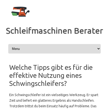
Zum
Inhalt
springen
Schleifmaschinen Berater
Welche Tipps gibt es für die
effektive Nutzung eines
Schwingschleifers?
Ein Schwingschleifer ist ein vielseitiges Werkzeug. Er spart
Zeit und liefert ein glatteres Ergebnis als Handschleifen.
Trotzdem trittst du beim Einsatz häufig auf Probleme. Das