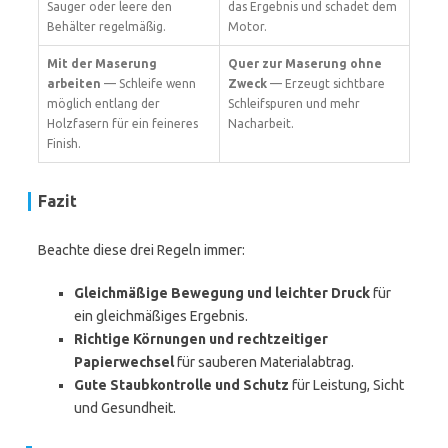
Sauger oder leere den
das Ergebnis und schadet dem
Behälter regelmäßig.
Motor.
Mit der Maserung
Quer zur Maserung ohne
arbeiten
— Schleife wenn
Zweck
— Erzeugt sichtbare
möglich entlang der
Schleifspuren und mehr
Holzfasern für ein feineres
Nacharbeit.
Finish.
Fazit
Beachte diese drei Regeln immer:
Gleichmäßige Bewegung und leichter Druck
für
ein gleichmäßiges Ergebnis.
Richtige Körnungen und rechtzeitiger
Papierwechsel
für sauberen Materialabtrag.
Gute Staubkontrolle und Schutz
für Leistung, Sicht
und Gesundheit.