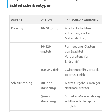
Schleifscheibentypen
ASPEKT
OPTION
TYPISCHE ANWENDUNG
Körnung
40–60
(grob)
Alte Lackschichten
entfernen, starker
Materialabtrag
80–120
Formgebung, Glätten
(mittel)
von Spachtel,
Vorbereitung für
Endschliff
150–240
(fein)
Zwischenschliff vor Lack
oder Öl, Finish
Schleifrichtung
Mit der
Glattes Ergebnis, weniger
Maserung
sichtbare Kratzer
Quer zur
Schneller Materialabtrag,
Maserung
sichtbare Schleifspuren
möglich