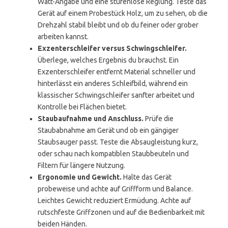
Watt-Angabe und eine stufenlose Reglung. Teste das
Gerät auf einem Probestück Holz, um zu sehen, ob die
Drehzahl stabil bleibt und ob du feiner oder grober
arbeiten kannst.
Exzenterschleifer versus Schwingschleifer.
Überlege, welches Ergebnis du brauchst. Ein
Exzenterschleifer entfernt Material schneller und
hinterlässt ein anderes Schleifbild, während ein
klassischer Schwingschleifer sanfter arbeitet und
Kontrolle bei Flächen bietet.
Staubaufnahme und Anschluss.
Prüfe die
Staubabnahme am Gerät und ob ein gängiger
Staubsauger passt. Teste die Absaugleistung kurz,
oder schau nach kompatiblen Staubbeuteln und
Filtern für längere Nutzung.
Ergonomie und Gewicht.
Halte das Gerät
probeweise und achte auf Griffform und Balance.
Leichtes Gewicht reduziert Ermüdung. Achte auf
rutschfeste Griffzonen und auf die Bedienbarkeit mit
beiden Händen.