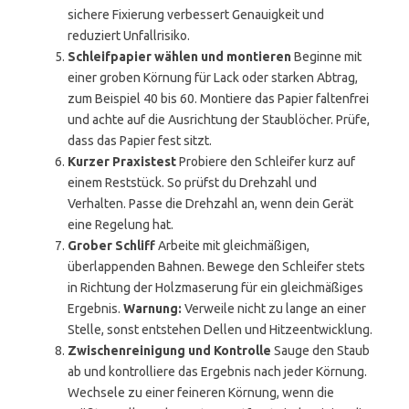
sichere Fixierung verbessert Genauigkeit und
reduziert Unfallrisiko.
Schleifpapier wählen und montieren
Beginne mit
einer groben Körnung für Lack oder starken Abtrag,
zum Beispiel 40 bis 60. Montiere das Papier faltenfrei
und achte auf die Ausrichtung der Staublöcher. Prüfe,
dass das Papier fest sitzt.
Kurzer Praxistest
Probiere den Schleifer kurz auf
einem Reststück. So prüfst du Drehzahl und
Verhalten. Passe die Drehzahl an, wenn dein Gerät
eine Regelung hat.
Grober Schliff
Arbeite mit gleichmäßigen,
überlappenden Bahnen. Bewege den Schleifer stets
in Richtung der Holzmaserung für ein gleichmäßiges
Ergebnis.
Warnung:
Verweile nicht zu lange an einer
Stelle, sonst entstehen Dellen und Hitzeentwicklung.
Zwischenreinigung und Kontrolle
Sauge den Staub
ab und kontrolliere das Ergebnis nach jeder Körnung.
Wechsele zu einer feineren Körnung, wenn die