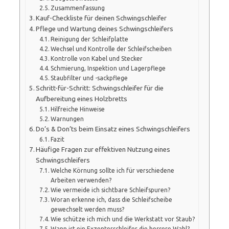
Zusammenfassung
Kauf-Checkliste für deinen Schwingschleifer
Pflege und Wartung deines Schwingschleifers
Reinigung der Schleifplatte
Wechsel und Kontrolle der Schleifscheiben
Kontrolle von Kabel und Stecker
Schmierung, Inspektion und Lagerpflege
Staubfilter und -sackpflege
Schritt-für-Schritt: Schwingschleifer für die
Aufbereitung eines Holzbretts
Hilfreiche Hinweise
Warnungen
Do’s & Don’ts beim Einsatz eines Schwingschleifers
Fazit
Häufige Fragen zur effektiven Nutzung eines
Schwingschleifers
Welche Körnung sollte ich für verschiedene
Arbeiten verwenden?
Wie vermeide ich sichtbare Schleifspuren?
Woran erkenne ich, dass die Schleifscheibe
gewechselt werden muss?
Wie schütze ich mich und die Werkstatt vor Staub?
Wann ist ein Exzenterschleifer die bessere Wahl?