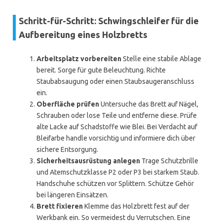
Schritt-für-Schritt: Schwingschleifer für die
Aufbereitung eines Holzbretts
Arbeitsplatz vorbereiten
Stelle eine stabile Ablage
bereit. Sorge für gute Beleuchtung. Richte
Staubabsaugung oder einen Staubsaugeranschluss
ein.
Oberfläche prüfen
Untersuche das Brett auf Nägel,
Schrauben oder lose Teile und entferne diese. Prüfe
alte Lacke auf Schadstoffe wie Blei. Bei Verdacht auf
Bleifarbe handle vorsichtig und informiere dich über
sichere Entsorgung.
Sicherheitsausrüstung anlegen
Trage Schutzbrille
und Atemschutzklasse P2 oder P3 bei starkem Staub.
Handschuhe schützen vor Splittern. Schütze Gehör
bei längeren Einsätzen.
Brett fixieren
Klemme das Holzbrett fest auf der
Werkbank ein. So vermeidest du Verrutschen. Eine