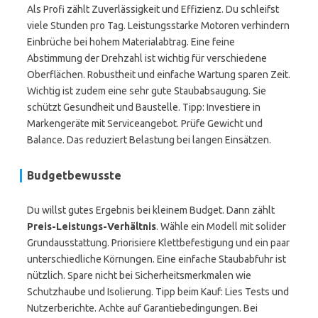
Als Profi zählt Zuverlässigkeit und Effizienz. Du schleifst
viele Stunden pro Tag. Leistungsstarke Motoren verhindern
Einbrüche bei hohem Materialabtrag. Eine feine
Abstimmung der Drehzahl ist wichtig für verschiedene
Oberflächen. Robustheit und einfache Wartung sparen Zeit.
Wichtig ist zudem eine sehr gute Staubabsaugung. Sie
schützt Gesundheit und Baustelle. Tipp: Investiere in
Markengeräte mit Serviceangebot. Prüfe Gewicht und
Balance. Das reduziert Belastung bei langen Einsätzen.
Budgetbewusste
Du willst gutes Ergebnis bei kleinem Budget. Dann zählt
Preis-Leistungs-Verhältnis
. Wähle ein Modell mit solider
Grundausstattung. Priorisiere Klettbefestigung und ein paar
unterschiedliche Körnungen. Eine einfache Staubabfuhr ist
nützlich. Spare nicht bei Sicherheitsmerkmalen wie
Schutzhaube und Isolierung. Tipp beim Kauf: Lies Tests und
Nutzerberichte. Achte auf Garantiebedingungen. Bei