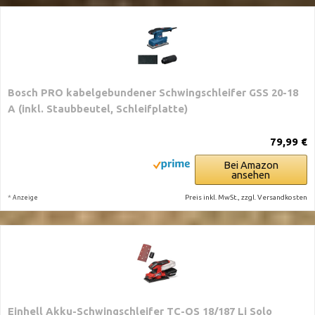
Bosch PRO kabelgebundener Schwingschleifer GSS 20-18
A (inkl. Staubbeutel, Schleifplatte)
79,99 €
Bei Amazon
ansehen
*
Preis inkl. MwSt., zzgl. Versandkosten
Anzeige
Einhell Akku-Schwingschleifer TC-OS 18/187 Li Solo