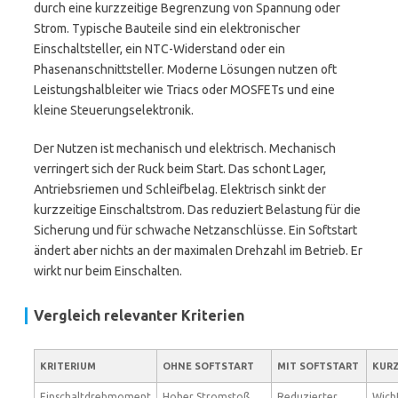
durch eine kurzzeitige Begrenzung von Spannung oder
Strom. Typische Bauteile sind ein elektronischer
Einschaltsteller, ein NTC-Widerstand oder ein
Phasenanschnittsteller. Moderne Lösungen nutzen oft
Leistungshalbleiter wie Triacs oder MOSFETs und eine
kleine Steuerungselektronik.
Der Nutzen ist mechanisch und elektrisch. Mechanisch
verringert sich der Ruck beim Start. Das schont Lager,
Antriebsriemen und Schleifbelag. Elektrisch sinkt der
kurzzeitige Einschaltstrom. Das reduziert Belastung für die
Sicherung und für schwache Netzanschlüsse. Ein Softstart
ändert aber nichts an der maximalen Drehzahl im Betrieb. Er
wirkt nur beim Einschalten.
Vergleich relevanter Kriterien
KRITERIUM
OHNE SOFTSTART
MIT SOFTSTART
KUR
Einschaltdrehmoment
Hoher Stromstoß.
Reduzierter
Wicht