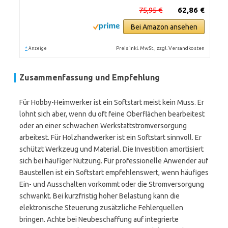
75,95 €
62,86 €
Bei Amazon ansehen
*
Preis inkl. MwSt., zzgl. Versandkosten
Anzeige
Zusammenfassung und Empfehlung
Für Hobby-Heimwerker ist ein Softstart meist kein Muss. Er
lohnt sich aber, wenn du oft feine Oberflächen bearbeitest
oder an einer schwachen Werkstattstromversorgung
arbeitest. Für Holzhandwerker ist ein Softstart sinnvoll. Er
schützt Werkzeug und Material. Die Investition amortisiert
sich bei häufiger Nutzung. Für professionelle Anwender auf
Baustellen ist ein Softstart empfehlenswert, wenn häufiges
Ein- und Ausschalten vorkommt oder die Stromversorgung
schwankt. Bei kurzfristig hoher Belastung kann die
elektronische Steuerung zusätzliche Fehlerquellen
bringen. Achte bei Neubeschaffung auf integrierte