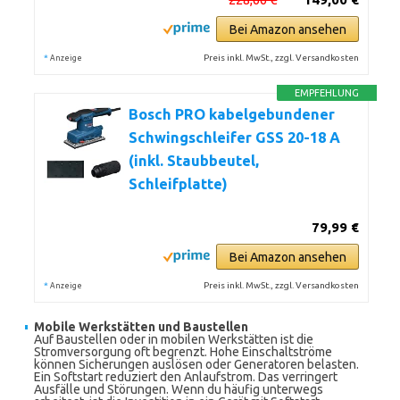
Bei Amazon ansehen
*
Preis inkl. MwSt., zzgl. Versandkosten
Anzeige
EMPFEHLUNG
Bosch PRO kabelgebundener
Schwingschleifer GSS 20-18 A
(inkl. Staubbeutel,
Schleifplatte)
79,99 €
Bei Amazon ansehen
*
Preis inkl. MwSt., zzgl. Versandkosten
Anzeige
Mobile Werkstätten und Baustellen
Auf Baustellen oder in mobilen Werkstätten ist die
Stromversorgung oft begrenzt. Hohe Einschaltströme
können Sicherungen auslösen oder Generatoren belasten.
Ein Softstart reduziert den Anlaufstrom. Das verringert
Ausfälle und Störungen. Wenn du häufig unterwegs