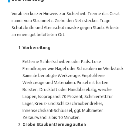
Vorab ein kurzer Hinweis zur Sicherheit. Trenne das Gerät
immer vom Stromnetz. Ziehe den Netzstecker. Trage
Schutzbrille und Atemschutzmaske gegen Staub. Arbeite
an einem gut belüfteten Ort.
Vorbereitung
Entferne Schleifscheiben oder Pads. Löse
Fremdkörper wie Nägel oder Schrauben im Werkstück.
Sammle benötigte Werkzeuge. Empfohlene
Werkzeuge und Materialien: Pinsel mit harten
Borsten, Druckluft oder Handblasebalg, weiche
Lappen, Isopropanol 70 Prozent, Schmierfett für
Lager, Kreuz- und Schlitzschraubendreher,
Innensechskant-Schlüssel, ggf. Multimeter.
Zeitaufwand: 5 bis 10 Minuten.
Grobe Staubentfernung außen