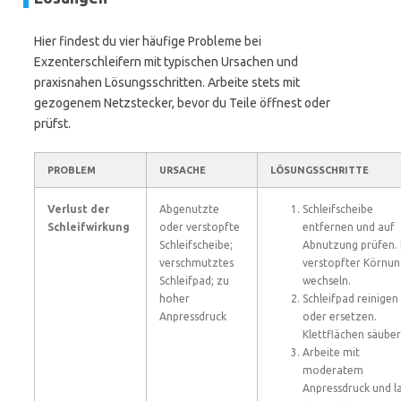
Hier findest du vier häufige Probleme bei
Exzenterschleifern mit typischen Ursachen und
praxisnahen Lösungsschritten. Arbeite stets mit
gezogenem Netzstecker, bevor du Teile öffnest oder
prüfst.
PROBLEM
URSACHE
LÖSUNGSSCHRITTE
Verlust der
Abgenutzte
Schleifscheibe
Schleifwirkung
oder verstopfte
entfernen und auf
Schleifscheibe;
Abnutzung prüfen. 
verschmutztes
verstopfter Körnun
Schleifpad; zu
wechseln.
hoher
Schleifpad reinigen
Anpressdruck
oder ersetzen.
Klettflächen säuber
Arbeite mit
moderatem
Anpressdruck und l