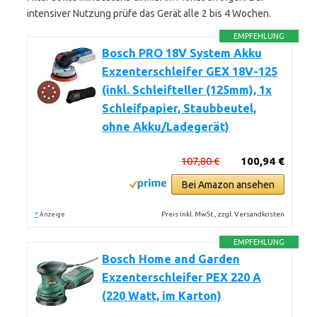
intensiver Nutzung prüfe das Gerät alle 2 bis 4 Wochen.
EMPFEHLUNG
Bosch PRO 18V System Akku
Exzenterschleifer GEX 18V-125
(inkl. Schleifteller (125mm), 1x
Schleifpapier, Staubbeutel,
ohne Akku/Ladegerät)
107,80 €
100,94 €
Bei Amazon ansehen
*
Preis inkl. MwSt., zzgl. Versandkosten
Anzeige
EMPFEHLUNG
Bosch Home and Garden
Exzenterschleifer PEX 220 A
(220 Watt, im Karton)