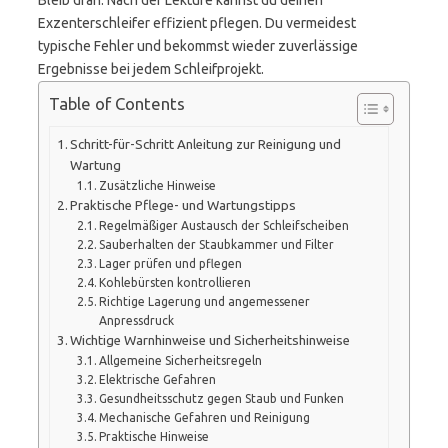
Bleib dran. Nach der Lektüre kannst du deinen
Exzenterschleifer effizient pflegen. Du vermeidest
typische Fehler und bekommst wieder zuverlässige
Ergebnisse bei jedem Schleifprojekt.
Table of Contents
Schritt-für-Schritt Anleitung zur Reinigung und
Wartung
Zusätzliche Hinweise
Praktische Pflege- und Wartungstipps
Regelmäßiger Austausch der Schleifscheiben
Sauberhalten der Staubkammer und Filter
Lager prüfen und pflegen
Kohlebürsten kontrollieren
Richtige Lagerung und angemessener
Anpressdruck
Wichtige Warnhinweise und Sicherheitshinweise
Allgemeine Sicherheitsregeln
Elektrische Gefahren
Gesundheitsschutz gegen Staub und Funken
Mechanische Gefahren und Reinigung
Praktische Hinweise