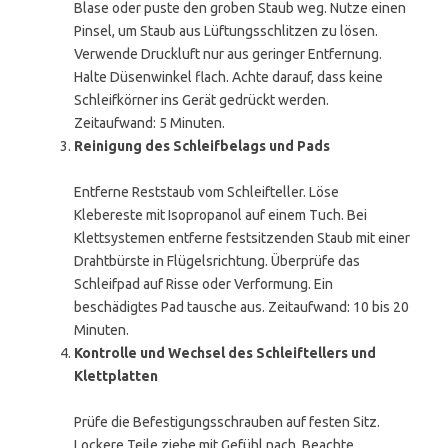
Blase oder puste den groben Staub weg. Nutze einen
Pinsel, um Staub aus Lüftungsschlitzen zu lösen.
Verwende Druckluft nur aus geringer Entfernung.
Halte Düsenwinkel flach. Achte darauf, dass keine
Schleifkörner ins Gerät gedrückt werden.
Zeitaufwand: 5 Minuten.
Reinigung des Schleifbelags und Pads
Entferne Reststaub vom Schleifteller. Löse
Klebereste mit Isopropanol auf einem Tuch. Bei
Klettsystemen entferne festsitzenden Staub mit einer
Drahtbürste in Flügelsrichtung. Überprüfe das
Schleifpad auf Risse oder Verformung. Ein
beschädigtes Pad tausche aus. Zeitaufwand: 10 bis 20
Minuten.
Kontrolle und Wechsel des Schleiftellers und
Klettplatten
Prüfe die Befestigungsschrauben auf festen Sitz.
Lockere Teile ziehe mit Gefühl nach. Beachte