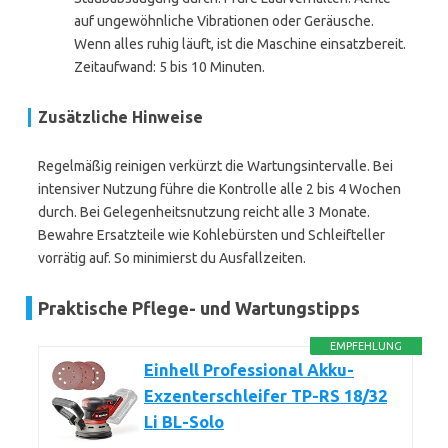
auf ungewöhnliche Vibrationen oder Geräusche.
Wenn alles ruhig läuft, ist die Maschine einsatzbereit.
Zeitaufwand: 5 bis 10 Minuten.
Zusätzliche Hinweise
Regelmäßig reinigen verkürzt die Wartungsintervalle. Bei
intensiver Nutzung führe die Kontrolle alle 2 bis 4 Wochen
durch. Bei Gelegenheitsnutzung reicht alle 3 Monate.
Bewahre Ersatzteile wie Kohlebürsten und Schleifteller
vorrätig auf. So minimierst du Ausfallzeiten.
Praktische Pflege- und Wartungstipps
EMPFEHLUNG
Einhell Professional Akku-
Exzenterschleifer TP-RS 18/32
Li BL-Solo