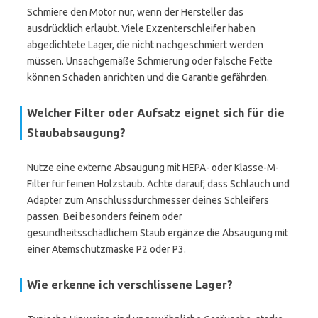
Schmiere den Motor nur, wenn der Hersteller das
ausdrücklich erlaubt. Viele Exzenterschleifer haben
abgedichtete Lager, die nicht nachgeschmiert werden
müssen. Unsachgemäße Schmierung oder falsche Fette
können Schaden anrichten und die Garantie gefährden.
Welcher Filter oder Aufsatz eignet sich für die
Staubabsaugung?
Nutze eine externe Absaugung mit HEPA- oder Klasse-M-
Filter für feinen Holzstaub. Achte darauf, dass Schlauch und
Adapter zum Anschlussdurchmesser deines Schleifers
passen. Bei besonders feinem oder
gesundheitsschädlichem Staub ergänze die Absaugung mit
einer Atemschutzmaske P2 oder P3.
Wie erkenne ich verschlissene Lager?