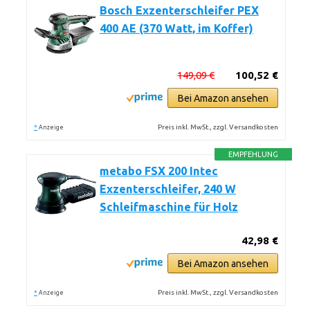
Bosch Exzenterschleifer PEX
400 AE (370 Watt, im Koffer)
149,09 €
100,52 €
Bei Amazon ansehen
*
Preis inkl. MwSt., zzgl. Versandkosten
Anzeige
EMPFEHLUNG
metabo FSX 200 Intec
Exzenterschleifer, 240 W
Schleifmaschine für Holz
42,98 €
Bei Amazon ansehen
*
Preis inkl. MwSt., zzgl. Versandkosten
Anzeige