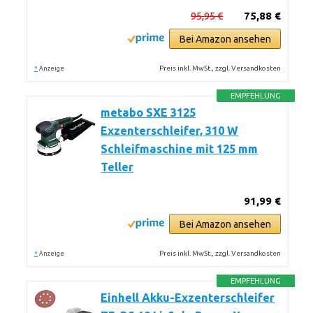
95,95 €
75,88 €
Bei Amazon ansehen
*
Preis inkl. MwSt., zzgl. Versandkosten
Anzeige
EMPFEHLUNG
metabo SXE 3125
Exzenterschleifer, 310 W
Schleifmaschine mit 125 mm
Teller
91,99 €
Bei Amazon ansehen
*
Preis inkl. MwSt., zzgl. Versandkosten
Anzeige
EMPFEHLUNG
Einhell Akku-Exzenterschleifer