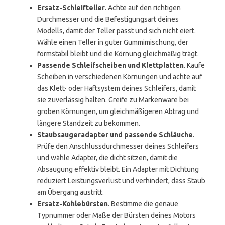
Ersatz-Schleifteller
. Achte auf den richtigen
Durchmesser und die Befestigungsart deines
Modells, damit der Teller passt und sich nicht eiert.
Wähle einen Teller in guter Gummimischung, der
formstabil bleibt und die Körnung gleichmäßig trägt.
Passende Schleifscheiben und Klettplatten
. Kaufe
Scheiben in verschiedenen Körnungen und achte auf
das Klett- oder Haftsystem deines Schleifers, damit
sie zuverlässig halten. Greife zu Markenware bei
groben Körnungen, um gleichmäßigeren Abtrag und
längere Standzeit zu bekommen.
Staubsaugeradapter und passende Schläuche
.
Prüfe den Anschlussdurchmesser deines Schleifers
und wähle Adapter, die dicht sitzen, damit die
Absaugung effektiv bleibt. Ein Adapter mit Dichtung
reduziert Leistungsverlust und verhindert, dass Staub
am Übergang austritt.
Ersatz-Kohlebürsten
. Bestimme die genaue
Typnummer oder Maße der Bürsten deines Motors