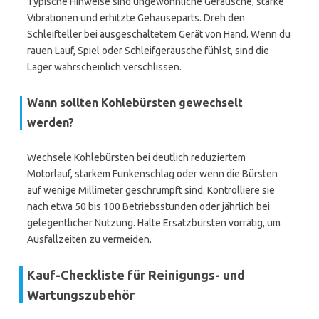
Typische Hinweise sind ungewöhnliche Geräusche, starke
Vibrationen und erhitzte Gehäuseparts. Dreh den
Schleifteller bei ausgeschaltetem Gerät von Hand. Wenn du
rauen Lauf, Spiel oder Schleifgeräusche fühlst, sind die
Lager wahrscheinlich verschlissen.
Wann sollten Kohlebürsten gewechselt
werden?
Wechsele Kohlebürsten bei deutlich reduziertem
Motorlauf, starkem Funkenschlag oder wenn die Bürsten
auf wenige Millimeter geschrumpft sind. Kontrolliere sie
nach etwa 50 bis 100 Betriebsstunden oder jährlich bei
gelegentlicher Nutzung. Halte Ersatzbürsten vorrätig, um
Ausfallzeiten zu vermeiden.
Kauf-Checkliste für Reinigungs- und
Wartungszubehör