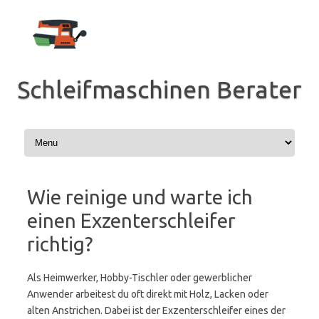
Zum
Inhalt
springen
Schleifmaschinen Berater
Wie reinige und warte ich
einen Exzenterschleifer
richtig?
Als Heimwerker, Hobby-Tischler oder gewerblicher
Anwender arbeitest du oft direkt mit Holz, Lacken oder
alten Anstrichen. Dabei ist der Exzenterschleifer eines der