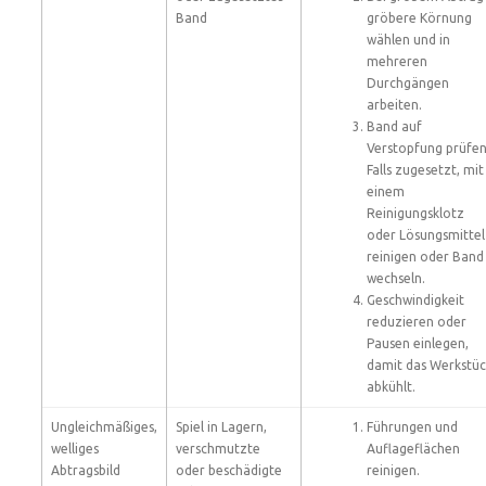
Band
gröbere Körnung
wählen und in
mehreren
Durchgängen
arbeiten.
Band auf
Verstopfung prüfen
Falls zugesetzt, mit
einem
Reinigungsklotz
oder Lösungsmittel
reinigen oder Band
wechseln.
Geschwindigkeit
reduzieren oder
Pausen einlegen,
damit das Werkstüc
abkühlt.
Ungleichmäßiges,
Spiel in Lagern,
Führungen und
welliges
verschmutzte
Auflageflächen
Abtragsbild
oder beschädigte
reinigen.