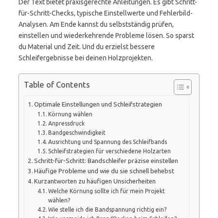
Der Text bietet praxisgerechte Anleitungen. Es gibt Schritt-
für-Schritt-Checks, typische Einstellwerte und Fehlerbild-
Analysen. Am Ende kannst du selbstständig prüfen,
einstellen und wiederkehrende Probleme lösen. So sparst
du Material und Zeit. Und du erzielst bessere
Schleifergebnisse bei deinen Holzprojekten.
Table of Contents
Optimale Einstellungen und Schleifstrategien
Körnung wählen
Anpressdruck
Bandgeschwindigkeit
Ausrichtung und Spannung des Schleifbands
Schleifstrategien für verschiedene Holzarten
Schritt-für-Schritt: Bandschleifer präzise einstellen
Häufige Probleme und wie du sie schnell behebst
Kurzantworten zu häufigen Unsicherheiten
Welche Körnung sollte ich für mein Projekt
wählen?
Wie stelle ich die Bandspannung richtig ein?