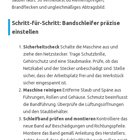
sauber läuft. So vermeidest du Riemenspringen,
Brandflecken und ungleichmäßiges Abtragsbild.
Schritt-für-Schritt: Bandschleifer präzise
einstellen
Sicherheitscheck
Schalte die Maschine aus und
ziehe den Netzstecker. Trage Schutzbrille,
Gehörschutz und eine Staubmaske. Prüfe, ob das
Netzkabel und der Stecker unbeschädigt sind. Stelle
sicher, dass der Arbeitsplatz frei und das Werkstück
sicher eingespannt ist.
Maschine reinigen
Entferne Staub und Späne aus
Führungen, Rollen und Gehäuse. Schmutz beeinflusst
die Bandführung. Überprüfe die Lüftungsöffnungen
und den Staubbehälter.
Schleifband prüfen und montieren
Kontrolliere das
neue Band auf Beschädigungen und Richtungspfeile.
Montiere das Band gemäß Anleitung des Herstellers.