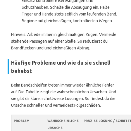
Einsatz kontrolliere Befestigungen und
Schutzhauben. Schalte die Absaugung ein. Halte
Finger und Hände stets seitlich vom laufenden Band.
Beginne mit gleichmäßigen, kontrollierten Wegen.
Hinweis: Arbeite immer in gleichmäßigen Zügen. Vermeide
stehende Passagen auf einer Stelle. So reduzierst du
Brandflecken und ungleichmäßigen Abtrag.
Häufige Probleme und wie du sie schnell
behebst
Beim Bandschleifen treten immer wieder ähnliche Fehler
auf. Die Tabelle zeigt die wahrscheinlichen Ursachen. Und
sie gibt dir klare, schrittweise Lösungen. So findest du die
Ursache schneller und vermeidest Folgeschäden.
PROBLEM
WAHRSCHEINLICHE
PRÄZISE LÖSUNG / SCHRITT
URSACHE