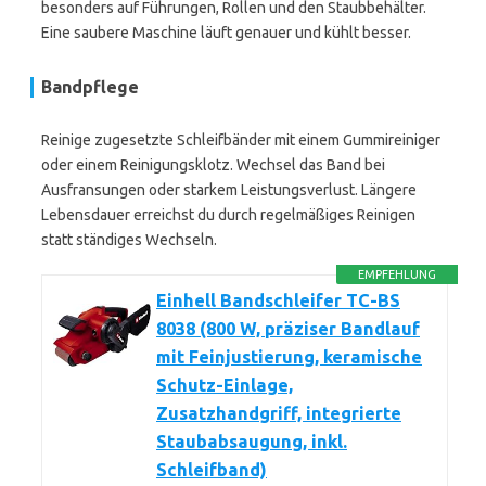
besonders auf Führungen, Rollen und den Staubbehälter.
Eine saubere Maschine läuft genauer und kühlt besser.
Bandpflege
Reinige zugesetzte Schleifbänder mit einem Gummireiniger
oder einem Reinigungsklotz. Wechsel das Band bei
Ausfransungen oder starkem Leistungsverlust. Längere
Lebensdauer erreichst du durch regelmäßiges Reinigen
statt ständiges Wechseln.
EMPFEHLUNG
Einhell Bandschleifer TC-BS
8038 (800 W, präziser Bandlauf
mit Feinjustierung, keramische
Schutz-Einlage,
Zusatzhandgriff, integrierte
Staubabsaugung, inkl.
Schleifband)