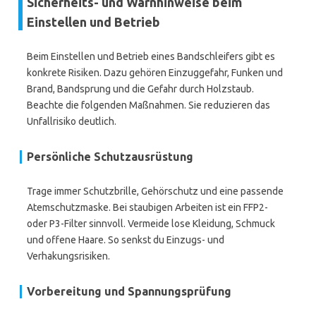
Sicherheits- und Warnhinweise beim
Einstellen und Betrieb
Beim Einstellen und Betrieb eines Bandschleifers gibt es
konkrete Risiken. Dazu gehören Einzuggefahr, Funken und
Brand, Bandsprung und die Gefahr durch Holzstaub.
Beachte die folgenden Maßnahmen. Sie reduzieren das
Unfallrisiko deutlich.
Persönliche Schutzausrüstung
Trage immer Schutzbrille, Gehörschutz und eine passende
Atemschutzmaske. Bei staubigen Arbeiten ist ein FFP2-
oder P3-Filter sinnvoll. Vermeide lose Kleidung, Schmuck
und offene Haare. So senkst du Einzugs- und
Verhakungsrisiken.
Vorbereitung und Spannungsprüfung