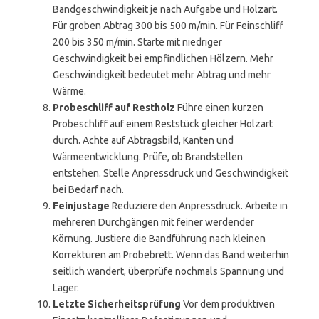
Bandgeschwindigkeit je nach Aufgabe und Holzart.
Für groben Abtrag 300 bis 500 m/min. Für Feinschliff
200 bis 350 m/min. Starte mit niedriger
Geschwindigkeit bei empfindlichen Hölzern. Mehr
Geschwindigkeit bedeutet mehr Abtrag und mehr
Wärme.
Probeschliff auf Restholz
Führe einen kurzen
Probeschliff auf einem Reststück gleicher Holzart
durch. Achte auf Abtragsbild, Kanten und
Wärmeentwicklung. Prüfe, ob Brandstellen
entstehen. Stelle Anpressdruck und Geschwindigkeit
bei Bedarf nach.
Feinjustage
Reduziere den Anpressdruck. Arbeite in
mehreren Durchgängen mit feiner werdender
Körnung. Justiere die Bandführung nach kleinen
Korrekturen am Probebrett. Wenn das Band weiterhin
seitlich wandert, überprüfe nochmals Spannung und
Lager.
Letzte Sicherheitsprüfung
Vor dem produktiven