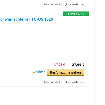
Preis inkl. MwSt., zzgl. Versandkosten
EMPFEHLUNG
Schwingschleifer TC-OS 1520
37,95 €
27,99 €
Bei Amazon ansehen
Preis inkl. MwSt., zzgl. Versandkosten