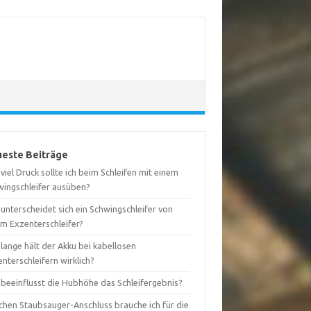
este Beiträge
viel Druck sollte ich beim Schleifen mit einem
wingschleifer ausüben?
unterscheidet sich ein Schwingschleifer von
em Exzenterschleifer?
lange hält der Akku bei kabellosen
nterschleifern wirklich?
 beeinflusst die Hubhöhe das Schleifergebnis?
chen Staubsauger-Anschluss brauche ich für die