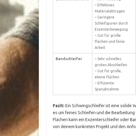
– Effektives
Materialabtragen
– Geringere
Schleifspuren durch
Exzenterbewegung
– Gut für große
Flächen und feine
Arbeit
Bandschleifer
– Sehr schnelles
grobes Abschleifen
– Gut für große,
ebene Flächen
– Effiziente
Spanabnahme
Fazit:
Ein Schwingschleifer ist eine solide 
es um feines Schleifen und die Bearbeitung 
Flächen kann ein Exzenterschleifer oder Ban
von deinem konkreten Projekt und den Anfo