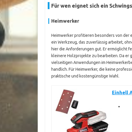
Für wen eignet sich ein Schwing
Heimwerker
Heimwerker profitieren besonders von der 
ein Werkzeug, das zuverlässig arbeitet, ohn
hier die Anforderungen gut. Er ermöglicht f
kleinere Holzprojekte zu bearbeiten. Da er
vielseitigen Anwendungen im Heimwerkerbere
handlich. Für Heimwerker, die keine profess
praktische und kostengünstige Wahl.
Einhell 