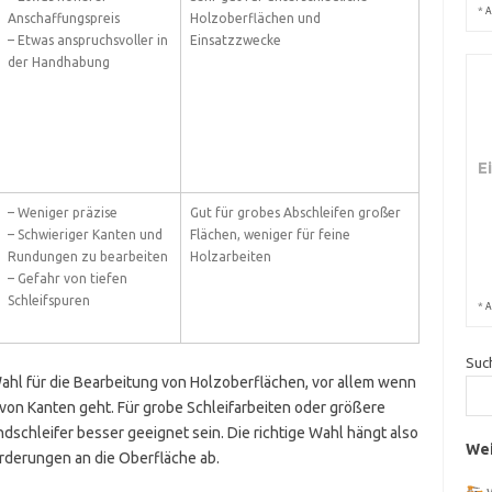
*
A
Anschaffungspreis
Holzoberflächen und
– Etwas anspruchsvoller in
Einsatzzwecke
der Handhabung
E
– Weniger präzise
Gut für grobes Abschleifen großer
– Schwieriger Kanten und
Flächen, weniger für feine
Rundungen zu bearbeiten
Holzarbeiten
– Gefahr von tiefen
Schleifspuren
*
A
Suc
Wahl für die Bearbeitung von Holzoberflächen, vor allem wenn
von Kanten geht. Für grobe Schleifarbeiten oder größere
dschleifer besser geeignet sein. Die richtige Wahl hängt also
Wei
rderungen an die Oberfläche ab.