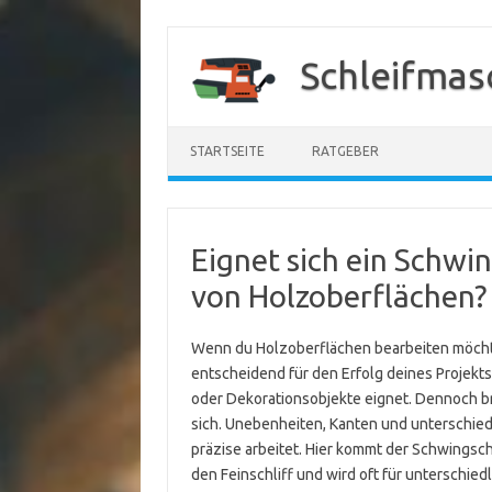
Zum
Inhalt
Schleifmas
springen
STARTSEITE
RATGEBER
Eignet sich ein Schwin
von Holzoberflächen?
Wenn du Holzoberflächen bearbeiten möchte
entscheidend für den Erfolg deines Projekts. 
oder Dekorationsobjekte eignet. Dennoch br
sich. Unebenheiten, Kanten und unterschied
präzise arbeitet. Hier kommt der Schwingschl
den Feinschliff und wird oft für unterschie