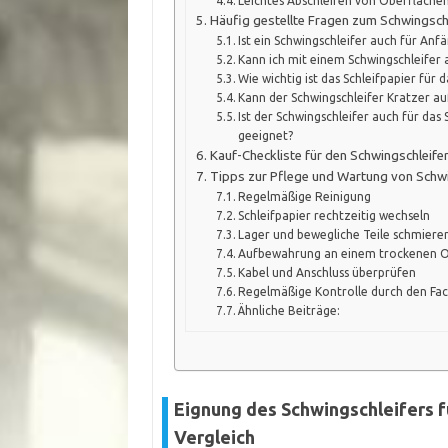
Leichtes Abschleifen von Oberfläche
Häufig gestellte Fragen zum Schwingschl
Ist ein Schwingschleifer auch für Anf
Kann ich mit einem Schwingschleifer
Wie wichtig ist das Schleifpapier für 
Kann der Schwingschleifer Kratzer au
Ist der Schwingschleifer auch für das
geeignet?
Kauf-Checkliste für den Schwingschleife
Tipps zur Pflege und Wartung von Schwi
Regelmäßige Reinigung
Schleifpapier rechtzeitig wechseln
Lager und bewegliche Teile schmiere
Aufbewahrung an einem trockenen O
Kabel und Anschluss überprüfen
Regelmäßige Kontrolle durch den F
Ähnliche Beiträge:
Eignung des Schwingschleifers f
Vergleich