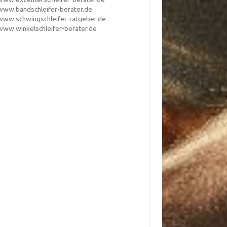
www.bandschleifer-berater.de
www.schwingschleifer-ratgeber.de
www.winkelschleifer-berater.de