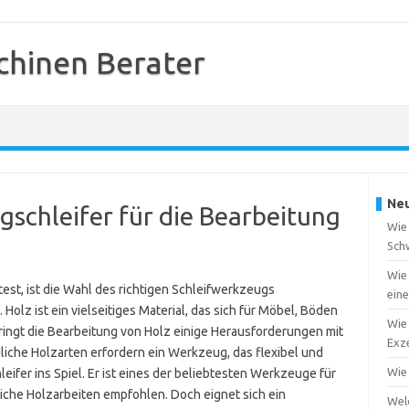
chinen Berater
Neu
gschleifer für die Bearbeitung
Wie 
Sch
Wie 
st, ist die Wahl des richtigen Schleifwerkzeugs
ein
Holz ist ein vielseitiges Material, das sich für Möbel, Böden
Wie 
ingt die Bearbeitung von Holz einige Herausforderungen mit
Exze
liche Holzarten erfordern ein Werkzeug, das flexibel und
Wie
eifer ins Spiel. Er ist eines der beliebtesten Werkzeuge für
dliche Holzarbeiten empfohlen. Doch eignet sich ein
Wel