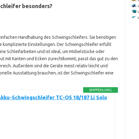
schleifer besonders?
einfachen Handhabung des Schwingschleifers. Sie benötigen
e komplizierte Einstellungen. Der Schwingschleifer erfüllt
eine Schleifarbeiten und ist ideal, um Möbelstücke oder
 gut mit Kanten und Ecken zurechtkommt, passt das gut zu den
ich. Außerdem sind die Geräte meist relativ leicht und
ionelle Ausstattung brauchen, ist der Schwingschleifer eine
EMPFEHLUNG
Akku-Schwingschleifer TC-OS 18/187 Li Solo