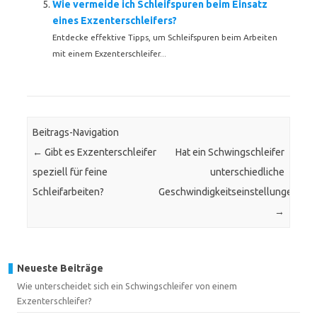
Wie vermeide ich Schleifspuren beim Einsatz
eines Exzenterschleifers?
Entdecke effektive Tipps, um Schleifspuren beim Arbeiten
mit einem Exzenterschleifer...
Beitrags-Navigation
←
Gibt es Exzenterschleifer
Hat ein Schwingschleifer
speziell für feine
unterschiedliche
Schleifarbeiten?
Geschwindigkeitseinstellungen?
→
Neueste Beiträge
Wie unterscheidet sich ein Schwingschleifer von einem
Exzenterschleifer?