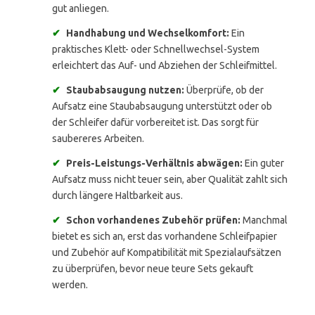
gut anliegen.
✔
Handhabung und Wechselkomfort:
Ein
praktisches Klett- oder Schnellwechsel-System
erleichtert das Auf- und Abziehen der Schleifmittel.
✔
Staubabsaugung nutzen:
Überprüfe, ob der
Aufsatz eine Staubabsaugung unterstützt oder ob
der Schleifer dafür vorbereitet ist. Das sorgt für
saubereres Arbeiten.
✔
Preis-Leistungs-Verhältnis abwägen:
Ein guter
Aufsatz muss nicht teuer sein, aber Qualität zahlt sich
durch längere Haltbarkeit aus.
✔
Schon vorhandenes Zubehör prüfen:
Manchmal
bietet es sich an, erst das vorhandene Schleifpapier
und Zubehör auf Kompatibilität mit Spezialaufsätzen
zu überprüfen, bevor neue teure Sets gekauft
werden.