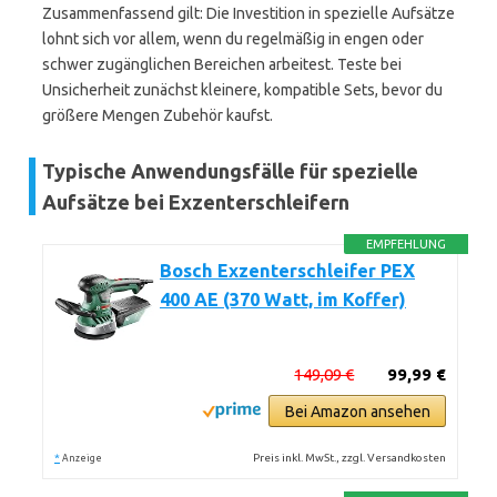
Zusammenfassend gilt: Die Investition in spezielle Aufsätze
lohnt sich vor allem, wenn du regelmäßig in engen oder
schwer zugänglichen Bereichen arbeitest. Teste bei
Unsicherheit zunächst kleinere, kompatible Sets, bevor du
größere Mengen Zubehör kaufst.
Typische Anwendungsfälle für spezielle
Aufsätze bei Exzenterschleifern
EMPFEHLUNG
Bosch Exzenterschleifer PEX
400 AE (370 Watt, im Koffer)
149,09 €
99,99 €
Bei Amazon ansehen
*
Preis inkl. MwSt., zzgl. Versandkosten
Anzeige