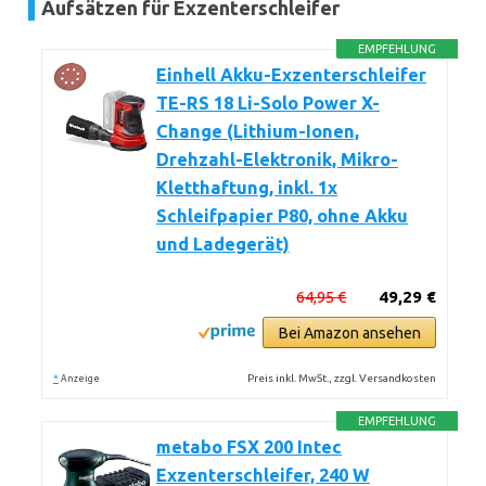
Aufsätzen für Exzenterschleifer
EMPFEHLUNG
Einhell Akku-Exzenterschleifer
TE-RS 18 Li-Solo Power X-
Change (Lithium-Ionen,
Drehzahl-Elektronik, Mikro-
Kletthaftung, inkl. 1x
Schleifpapier P80, ohne Akku
und Ladegerät)
64,95 €
49,29 €
Bei Amazon ansehen
*
Preis inkl. MwSt., zzgl. Versandkosten
Anzeige
EMPFEHLUNG
metabo FSX 200 Intec
Exzenterschleifer, 240 W