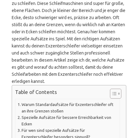
zu schleifen. Diese Schleifmaschinen sind super für große,
ebene Flächen. Doch je kleiner der Bereich und je enger die
Ecke, desto schwieriger wird es, präzise zu arbeiten. Oft
stößt du an deine Grenzen, wenn du wirklich nah an Kanten
oder in Ecken schleifen möchtest. Genau hier kommen
spezielle Aufsätze ins Spiel. Mit den richtigen Aufsätzen
kannst du deinen Exzenterschleifer vielseitiger einsetzen
und auch schwer zugängliche Stellen professionell
bearbeiten. In diesem Artikel zeige ich dir, welche Aufsätze
es gibt und worauf du achten solltest, damit du deine
Schleifarbeiten mit dem Exzenterschleifer noch effektiver
erledigen kannst.
Table of Contents
Warum Standardaufsätze für Exzenterschleifer oft
an ihre Grenzen stoßen
Spezielle Aufsätze für bessere Erreichbarkeit von
Ecken
Für wen sind spezielle Aufsätze für
Exzenterschleifer besonders sinnvoll?