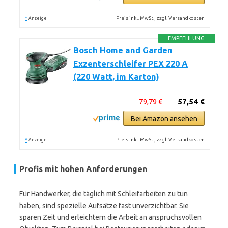
*
Preis inkl. MwSt., zzgl. Versandkosten
Anzeige
EMPFEHLUNG
Bosch Home and Garden
Exzenterschleifer PEX 220 A
(220 Watt, im Karton)
79,79 €
57,54 €
Bei Amazon ansehen
*
Preis inkl. MwSt., zzgl. Versandkosten
Anzeige
Profis mit hohen Anforderungen
Für Handwerker, die täglich mit Schleifarbeiten zu tun
haben, sind spezielle Aufsätze fast unverzichtbar. Sie
sparen Zeit und erleichtern die Arbeit an anspruchsvollen