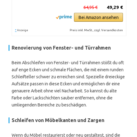
64,95 €
49,29 €
Bei Amazon ansehen
*
Preis inkl. MwSt., zzgl. Versandkosten
Anzeige
Renovierung von Fenster- und Türrahmen
Beim Abschleifen von Fenster- und Türrahmen stößt du oft
auf enge Ecken und schmale Flächen, die mit einem runden
Schleifteller schwer zu erreichen sind. Spezielle dreieckige
Aufsätze passen in diese Ecken und ermöglichen dir eine
genauere Arbeit ohne viel Nacharbeit. So kannst du alte
Farbe oder Lackschichten sauber entfernen, ohne die
umliegenden Bereiche zu beschädigen.
Schleifen von Möbelkanten und Zargen
Wenn du Möbel restaurierst oder neu gestaltest, sind die