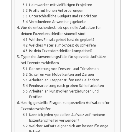
Heimwerker mit vielfältigen Projekten
Profis mit hohen Anforderungen
Unterschiedliche Budgets und Prioritäten
Verschiedene Anwendungsgebiete
Wie du entscheidest, ob spezielle Aufsätze für
deinen Exzenterschleifer sinnvoll sind
Welches Einsatzgebiet hast du geplant?
Welches Material möchtest du schleifen?
Ist dein Exzenterschleifer kompatibel?
Typische Anwendungsfälle für spezielle Aufsätze
bei Exzenterschleifern
Renovierung von Fenster- und Türrahmen
Schleifen von Möbelkanten und Zargen
Arbeiten an Treppenstufen und Geländern
Feinbearbeitung nach groben Schleifarbeiten
Arbeiten an kunstvollen Verzierungen und
Profilen
Häufig gestellte Fragen zu speziellen Aufsätzen für
Exzenterschleifer
Kann ich jeden speziellen Aufsatz auf meinem
Exzenterschleifer verwenden?
Welcher Aufsatz eignet sich am besten für enge
Ecken?