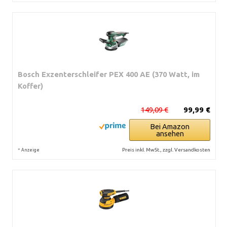
Bosch Exzenterschleifer PEX 400 AE (370 Watt, im
Koffer)
149,09 €
99,99 €
Bei Amazon
ansehen
*
Preis inkl. MwSt., zzgl. Versandkosten
Anzeige