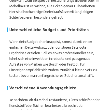
Objekten. Zum Beispiel bei Restaurierungsarbeiten oder im
Möbelbau ist es wichtig, alle Ecken genau zu bearbeiten.
Hier sind hochwertige Dreieckaufsätze mit langlebigen
Schleifpapieren besonders gefragt.
Unterschiedliche Budgets und Prioritäten
Wenn dein Budget eher knapp ist, kannst du mit einem
einfachen Delta-Aufsatz oder günstigen Sets gute
Ergebnisse erzielen. Soll es etwas professioneller sein,
lohnt sich eine Investition in robuste und passgenaue
Aufsätze von Marken wie Bosch oder Festool. Für
Einsteiger empfiehlt sich zudem, zunächst kleine Sets zu
testen, bevor man umfangreicheres Zubehör anschafft.
Verschiedene Anwendungsgebiete
Je nachdem, ob du Möbel restaurierst, Türen schleifst oder
Kunststoffoberflächen bearbeitest, brauchst du