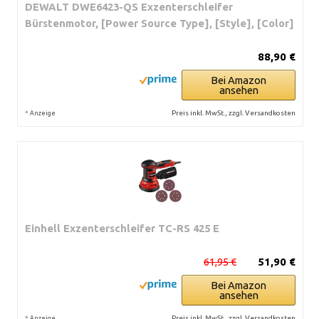
DEWALT DWE6423-QS Exzenterschleifer
Bürstenmotor, [Power Source Type], [Style], [Color]
88,90 €
Bei Amazon
ansehen
*
Preis inkl. MwSt., zzgl. Versandkosten
Anzeige
Einhell Exzenterschleifer TC-RS 425 E
61,95 €
51,90 €
Bei Amazon
ansehen
*
Preis inkl. MwSt., zzgl. Versandkosten
Anzeige