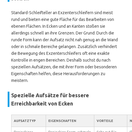
Standard-Schleifteller an Exzenterschleifern sind meist
rund und bieten eine gute Fläche für das Bearbeiten von
ebenen Flächen. In Ecken und an Kanten stoßen sie
allerdings schnell an ihre Grenzen. Der Grund: Durch die
runde Form kann der Aufsatz nicht nah genug an die Wand
oder in schmale Bereiche gelangen. Zusätzlich verhindert
die Bewegung des Exzenterschleifers oft eine exakte
Kontrolle in engen Bereichen. Deshalb suchst du nach
speziellen Aufsätzen, die mit ihrer Form oder besonderen
Eigenschaften helfen, diese Herausforderungen zu
meistern.
Spezielle Aufsätze für bessere
Erreichbarkeit von Ecken
AUFSATZTYP
EIGENSCHAFTEN
VORTEILE
N