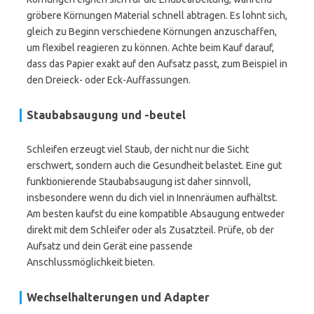
gröbere Körnungen Material schnell abtragen. Es lohnt sich,
gleich zu Beginn verschiedene Körnungen anzuschaffen,
um flexibel reagieren zu können. Achte beim Kauf darauf,
dass das Papier exakt auf den Aufsatz passt, zum Beispiel in
den Dreieck- oder Eck-Auffassungen.
Staubabsaugung und -beutel
Schleifen erzeugt viel Staub, der nicht nur die Sicht
erschwert, sondern auch die Gesundheit belastet. Eine gut
funktionierende Staubabsaugung ist daher sinnvoll,
insbesondere wenn du dich viel in Innenräumen aufhältst.
Am besten kaufst du eine kompatible Absaugung entweder
direkt mit dem Schleifer oder als Zusatzteil. Prüfe, ob der
Aufsatz und dein Gerät eine passende
Anschlussmöglichkeit bieten.
Wechselhalterungen und Adapter