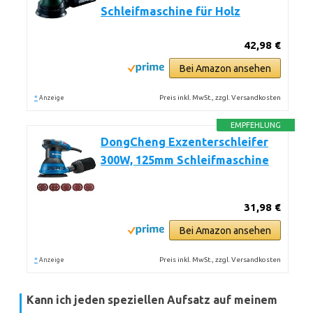
Schleifmaschine für Holz
42,98 €
Bei Amazon ansehen
*
Preis inkl. MwSt., zzgl. Versandkosten
Anzeige
EMPFEHLUNG
DongCheng Exzenterschleifer
300W, 125mm Schleifmaschine
31,98 €
Bei Amazon ansehen
*
Preis inkl. MwSt., zzgl. Versandkosten
Anzeige
Kann ich jeden speziellen Aufsatz auf meinem