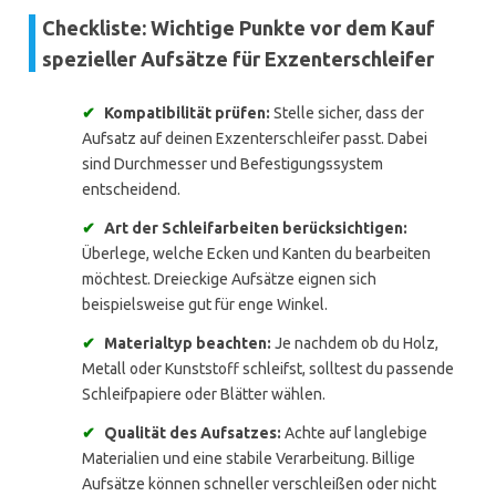
Checkliste: Wichtige Punkte vor dem Kauf
spezieller Aufsätze für Exzenterschleifer
✔
Kompatibilität prüfen:
Stelle sicher, dass der
Aufsatz auf deinen Exzenterschleifer passt. Dabei
sind Durchmesser und Befestigungssystem
entscheidend.
✔
Art der Schleifarbeiten berücksichtigen:
Überlege, welche Ecken und Kanten du bearbeiten
möchtest. Dreieckige Aufsätze eignen sich
beispielsweise gut für enge Winkel.
✔
Materialtyp beachten:
Je nachdem ob du Holz,
Metall oder Kunststoff schleifst, solltest du passende
Schleifpapiere oder Blätter wählen.
✔
Qualität des Aufsatzes:
Achte auf langlebige
Materialien und eine stabile Verarbeitung. Billige
Aufsätze können schneller verschleißen oder nicht