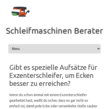
Zum
Inhalt
springen
Schleifmaschinen Berater
Gibt es spezielle Aufsätze für
Exzenterschleifer, um Ecken
besser zu erreichen?
Wenn du schon einmal mit einem Exzenterschleifer
gearbeitet hast, weißt du sicher, dass es gar nicht so
einfach ist, damit jede Ecke oder verwinkelte Stelle sauber