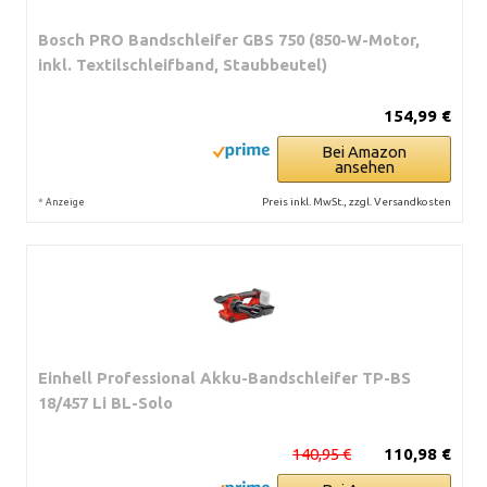
Bosch PRO Bandschleifer GBS 750 (850-W-Motor,
inkl. Textilschleifband, Staubbeutel)
154,99 €
Bei Amazon
ansehen
*
Preis inkl. MwSt., zzgl. Versandkosten
Anzeige
Einhell Professional Akku-Bandschleifer TP-BS
18/457 Li BL-Solo
140,95 €
110,98 €