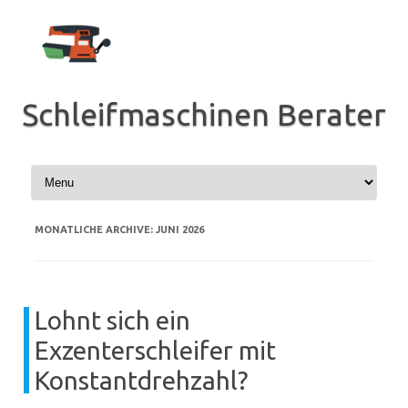
Zum
Inhalt
springen
Schleifmaschinen Berater
MONATLICHE ARCHIVE:
JUNI 2026
Lohnt sich ein
Exzenterschleifer mit
Konstantdrehzahl?