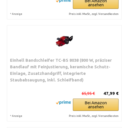
Bei Amazon
ansehen
*
Preis inkl. MwSt., zzgl. Versandkosten
Anzeige
Einhell Bandschleifer TC-BS 8038 (800 W, präziser
Bandlauf mit Feinjustierung, keramische Schutz-
Einlage, Zusatzhandgriff, integrierte
Staubabsaugung, inkl. Schleifband)
65,95 €
47,99 €
Bei Amazon
ansehen
*
Preis inkl. MwSt., zzgl. Versandkosten
Anzeige