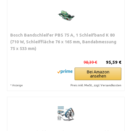
Bosch Bandschleifer PBS 75 A, 1 Schleifband K 80
(710 W, Schleiffläche 76 x 165 mm, Bandabmessung
75 x 533 mm)
98,39 €
95,59 €
Bei Amazon
ansehen
*
Preis inkl. MwSt., zzgl. Versandkosten
Anzeige