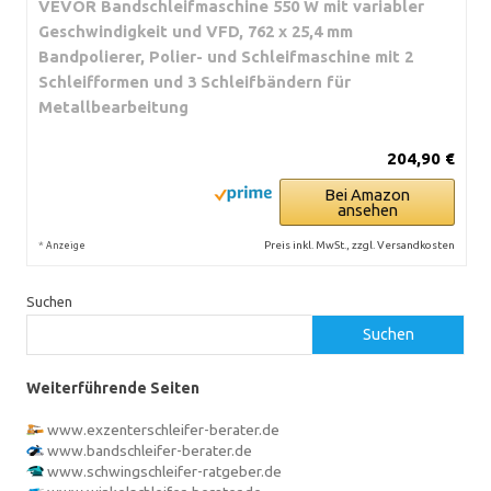
VEVOR Bandschleifmaschine 550 W mit variabler
Geschwindigkeit und VFD, 762 x 25,4 mm
Bandpolierer, Polier- und Schleifmaschine mit 2
Schleifformen und 3 Schleifbändern für
Metallbearbeitung
204,90 €
Bei Amazon
ansehen
*
Preis inkl. MwSt., zzgl. Versandkosten
Anzeige
Suchen
Suchen
Weiterführende Seiten
www.exzenterschleifer-berater.de
www.bandschleifer-berater.de
www.schwingschleifer-ratgeber.de