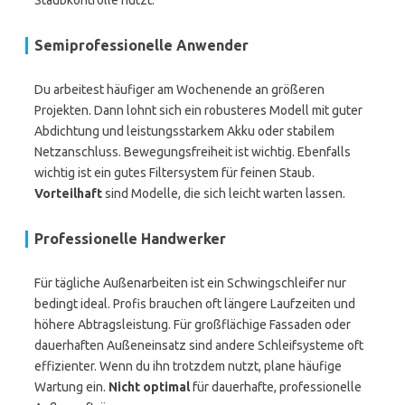
Staubkontrolle nutzt.
Semiprofessionelle Anwender
Du arbeitest häufiger am Wochenende an größeren
Projekten. Dann lohnt sich ein robusteres Modell mit guter
Abdichtung und leistungsstarkem Akku oder stabilem
Netzanschluss. Bewegungsfreiheit ist wichtig. Ebenfalls
wichtig ist ein gutes Filtersystem für feinen Staub.
Vorteilhaft
sind Modelle, die sich leicht warten lassen.
Professionelle Handwerker
Für tägliche Außenarbeiten ist ein Schwingschleifer nur
bedingt ideal. Profis brauchen oft längere Laufzeiten und
höhere Abtragsleistung. Für großflächige Fassaden oder
dauerhaften Außeneinsatz sind andere Schleifsysteme oft
effizienter. Wenn du ihn trotzdem nutzt, plane häufige
Wartung ein.
Nicht optimal
für dauerhafte, professionelle