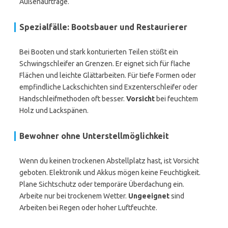
Außenaufträge.
Spezialfälle: Bootsbauer und Restaurierer
Bei Booten und stark konturierten Teilen stößt ein
Schwingschleifer an Grenzen. Er eignet sich für flache
Flächen und leichte Glättarbeiten. Für tiefe Formen oder
empfindliche Lackschichten sind Exzenterschleifer oder
Handschleifmethoden oft besser.
Vorsicht
bei feuchtem
Holz und Lackspänen.
Bewohner ohne Unterstellmöglichkeit
Wenn du keinen trockenen Abstellplatz hast, ist Vorsicht
geboten. Elektronik und Akkus mögen keine Feuchtigkeit.
Plane Sichtschutz oder temporäre Überdachung ein.
Arbeite nur bei trockenem Wetter.
Ungeeignet
sind
Arbeiten bei Regen oder hoher Luftfeuchte.