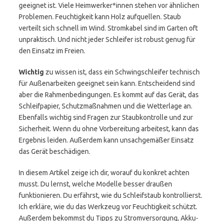
geeignet ist. Viele Heimwerker*innen stehen vor ähnlichen
Problemen. Feuchtigkeit kann Holz aufquellen. Staub
verteilt sich schnell im Wind. Stromkabel sind im Garten oft
unpraktisch. Und nicht jeder Schleifer ist robust genug für
den Einsatz im Freien.
Wichtig
zu wissen ist, dass ein Schwingschleifer technisch
für Außenarbeiten geeignet sein kann. Entscheidend sind
aber die Rahmenbedingungen. Es kommt auf das Gerät, das
Schleifpapier, Schutzmaßnahmen und die Wetterlage an.
Ebenfalls wichtig sind Fragen zur Staubkontrolle und zur
Sicherheit. Wenn du ohne Vorbereitung arbeitest, kann das
Ergebnis leiden. Außerdem kann unsachgemäßer Einsatz
das Gerät beschädigen.
In diesem Artikel zeige ich dir, worauf du konkret achten
musst. Du lernst, welche Modelle besser draußen
funktionieren. Du erfährst, wie du Schleifstaub kontrollierst.
Ich erkläre, wie du das Werkzeug vor Feuchtigkeit schützt.
Außerdem bekommst du Tipps zu Stromversorgung, Akku-