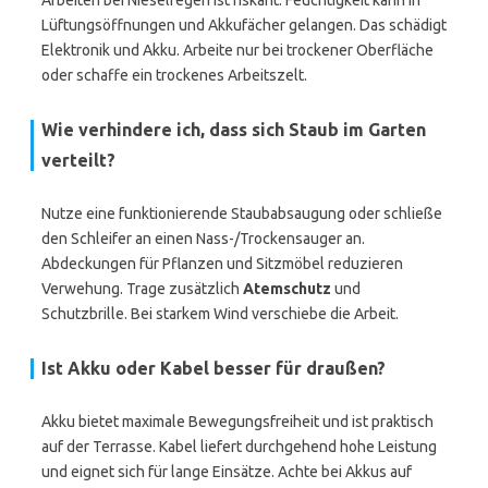
Arbeiten bei Nieselregen ist riskant. Feuchtigkeit kann in
Lüftungsöffnungen und Akkufächer gelangen. Das schädigt
Elektronik und Akku. Arbeite nur bei trockener Oberfläche
oder schaffe ein trockenes Arbeitszelt.
Wie verhindere ich, dass sich Staub im Garten
verteilt?
Nutze eine funktionierende Staubabsaugung oder schließe
den Schleifer an einen Nass-/Trockensauger an.
Abdeckungen für Pflanzen und Sitzmöbel reduzieren
Verwehung. Trage zusätzlich
Atemschutz
und
Schutzbrille. Bei starkem Wind verschiebe die Arbeit.
Ist Akku oder Kabel besser für draußen?
Akku bietet maximale Bewegungsfreiheit und ist praktisch
auf der Terrasse. Kabel liefert durchgehend hohe Leistung
und eignet sich für lange Einsätze. Achte bei Akkus auf