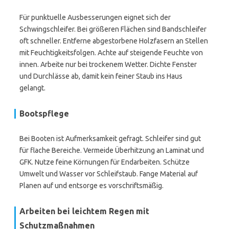
Für punktuelle Ausbesserungen eignet sich der
Schwingschleifer. Bei größeren Flächen sind Bandschleifer
oft schneller. Entferne abgestorbene Holzfasern an Stellen
mit Feuchtigkeitsfolgen. Achte auf steigende Feuchte von
innen. Arbeite nur bei trockenem Wetter. Dichte Fenster
und Durchlässe ab, damit kein feiner Staub ins Haus
gelangt.
Bootspflege
Bei Booten ist Aufmerksamkeit gefragt. Schleifer sind gut
für flache Bereiche. Vermeide Überhitzung an Laminat und
GFK. Nutze feine Körnungen für Endarbeiten. Schütze
Umwelt und Wasser vor Schleifstaub. Fange Material auf
Planen auf und entsorge es vorschriftsmäßig.
Arbeiten bei leichtem Regen mit
Schutzmaßnahmen