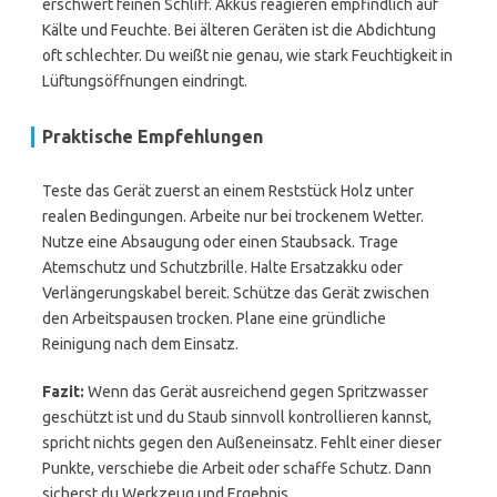
erschwert feinen Schliff. Akkus reagieren empfindlich auf
Kälte und Feuchte. Bei älteren Geräten ist die Abdichtung
oft schlechter. Du weißt nie genau, wie stark Feuchtigkeit in
Lüftungsöffnungen eindringt.
Praktische Empfehlungen
Teste das Gerät zuerst an einem Reststück Holz unter
realen Bedingungen. Arbeite nur bei trockenem Wetter.
Nutze eine Absaugung oder einen Staubsack. Trage
Atemschutz und Schutzbrille. Halte Ersatzakku oder
Verlängerungskabel bereit. Schütze das Gerät zwischen
den Arbeitspausen trocken. Plane eine gründliche
Reinigung nach dem Einsatz.
Fazit:
Wenn das Gerät ausreichend gegen Spritzwasser
geschützt ist und du Staub sinnvoll kontrollieren kannst,
spricht nichts gegen den Außeneinsatz. Fehlt einer dieser
Punkte, verschiebe die Arbeit oder schaffe Schutz. Dann
sicherst du Werkzeug und Ergebnis.