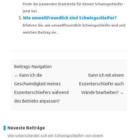
Finde die passenden Ersatzteile für deinen Schwingschleifer -
jetzt bei...
Wie umweltfreundlich sind Schwingschleifer?
Erfahren Sie, wie umweltfreundlich Schwingschleifer sind und
welchen Beitrag sie...
Beitrags-Navigation
←
Kann ich die
Kann ich mit einem
Geschwindigkeit meines
Exzenterschleifer auch
Exzenterschleifers während
Wände bearbeiten?
→
des Betriebs anpassen?
Neueste Beiträge
Wie unterscheidet sich ein Schwingschleifer von einem