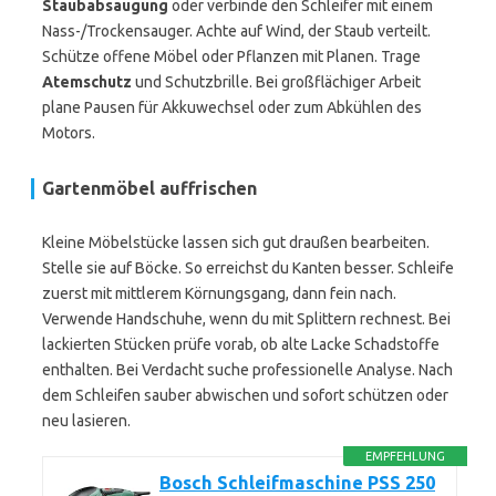
Staubabsaugung
oder verbinde den Schleifer mit einem
Nass-/Trockensauger. Achte auf Wind, der Staub verteilt.
Schütze offene Möbel oder Pflanzen mit Planen. Trage
Atemschutz
und Schutzbrille. Bei großflächiger Arbeit
plane Pausen für Akkuwechsel oder zum Abkühlen des
Motors.
Gartenmöbel auffrischen
Kleine Möbelstücke lassen sich gut draußen bearbeiten.
Stelle sie auf Böcke. So erreichst du Kanten besser. Schleife
zuerst mit mittlerem Körnungsgang, dann fein nach.
Verwende Handschuhe, wenn du mit Splittern rechnest. Bei
lackierten Stücken prüfe vorab, ob alte Lacke Schadstoffe
enthalten. Bei Verdacht suche professionelle Analyse. Nach
dem Schleifen sauber abwischen und sofort schützen oder
neu lasieren.
EMPFEHLUNG
Bosch Schleifmaschine PSS 250