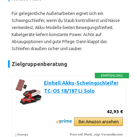
Für gelegentliche Außenarbeiten eignet sich ein
Schwingschleifer, wenn du Staub kontrollierst und Nässe
vermeidest. Akku-Modelle bieten Bewegungsfreiheit.
Kabelgeräte liefern konstante Power. Achte auf
Absaugoptionen und gute Pflege. Dann klappt das
Schleifen draußen sicher und sauber.
Zielgruppenberatung
EMPFEHLUNG
Einhell Akku-Schwingschleifer
TC-OS 18/187 Li Solo
42,93 €
Bei Amazon ansehen
*
Preis inkl. MwSt., zzgl. Versandkosten
Anzeige