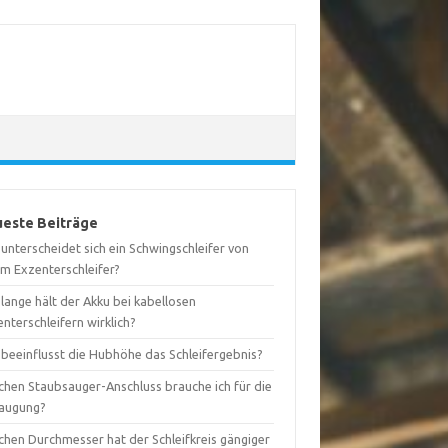
este Beiträge
unterscheidet sich ein Schwingschleifer von
em Exzenterschleifer?
lange hält der Akku bei kabellosen
nterschleifern wirklich?
 beeinflusst die Hubhöhe das Schleifergebnis?
chen Staubsauger-Anschluss brauche ich für die
augung?
chen Durchmesser hat der Schleifkreis gängiger