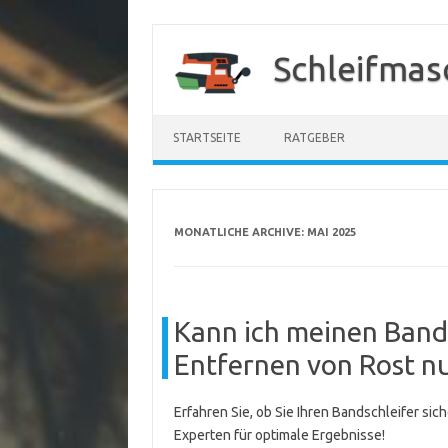
Zum
Inhalt
Schleifmas
springen
STARTSEITE
RATGEBER
MONATLICHE ARCHIVE:
MAI 2025
Kann ich meinen Bands
Entfernen von Rost n
Erfahren Sie, ob Sie Ihren Bandschleifer si
Experten für optimale Ergebnisse!